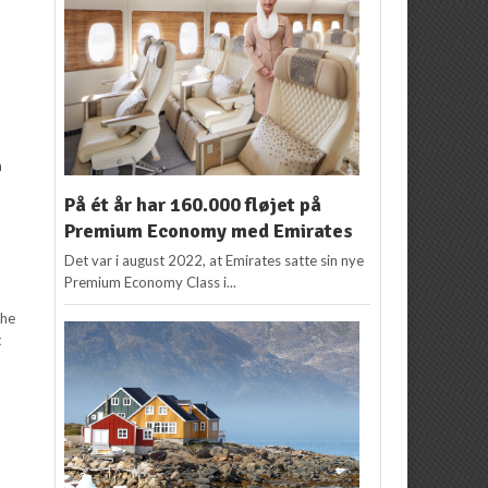
å
På ét år har 160.000 fløjet på
Premium Economy med Emirates
Det var i august 2022, at Emirates satte sin nye
Premium Economy Class i...
the
t