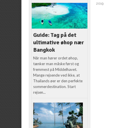
2019
Guide: Tag på det
ultimative øhop nær
Bangkok
Når man hører ordet øhop,
tænker man måske først og
fremmest på Middelhavet.
Mange rejsende ved ikke, at
Thailands øer er den perfekte
sommerdestination. Start
rejsen...