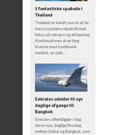
5 fantastiske spabade i
Thailand
Thailand er kendt som et af de
mest populære rejsemål med
fokus på velvære og afslapning.
Kombinationen af en lang
historie med traditionel
medicin, en unik...
Emirates udvider til syv
daglige afgange til
Bangkok
Emirates offentliggør i dag
deres nye, daglige flyvning
mellem Dubai og Bangkok, som