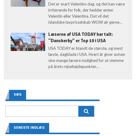
Det er snart Valentins dag, og det kan være
irriterende for folk, der hedder enten
Valentin eller Valentina. Det vil det
islandske lavprisselskab WOW air gerne...
Læserne af USA TODAY har talt:
“Danskerby” er Top 10 i USA
USA TODAY er blandt de største, og mest
læste, dagblade i USA. Hvert år giver avisen
sine mange læsere mulighed for at stemme
på årets rejsehøjdepunkter...
SØG
SENESTE INDLÆG