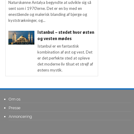
Naturskønne Antalya begyndte at udvikle sig så
sent som i 1970’erne. Det er en by med en
enestående og malerisk blanding af bjerge og
kyststrækninger, og...
Istanbul – stedet hvor østen
og vesten mødes
Istanbul er en fantastisk
kombination af øst og vest. Det
er det perfekte sted at opleve
det moderne liv tilsat et strejf af
østens mystik.
Om os
Presse
Annoncering