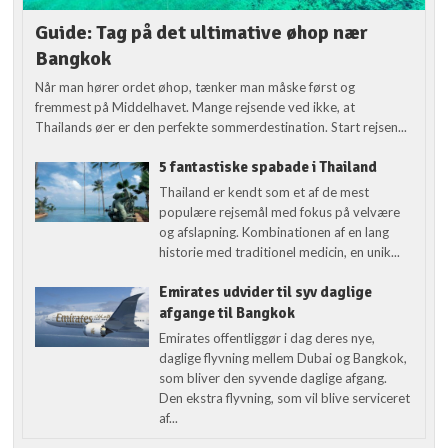
Guide: Tag på det ultimative øhop nær
Bangkok
Når man hører ordet øhop, tænker man måske først og
fremmest på Middelhavet. Mange rejsende ved ikke, at
Thailands øer er den perfekte sommerdestination. Start rejsen...
5 fantastiske spabade i Thailand
Thailand er kendt som et af de mest
populære rejsemål med fokus på velvære
og afslapning. Kombinationen af en lang
historie med traditionel medicin, en unik...
Emirates udvider til syv daglige
afgange til Bangkok
Emirates offentliggør i dag deres nye,
daglige flyvning mellem Dubai og Bangkok,
som bliver den syvende daglige afgang.
Den ekstra flyvning, som vil blive serviceret
af...