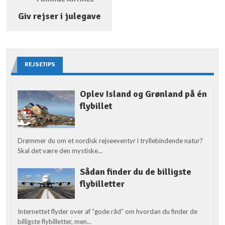
Giv rejser i julegave
REJSETIPS
Oplev Island og Grønland på én
flybillet
Drømmer du om et nordisk rejseeventyr i tryllebindende natur?
Skal det være den mystiske...
Sådan finder du de billigste
flybilletter
Internettet flyder over af “gode råd” om hvordan du finder de
billigste flybilletter, men...