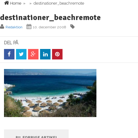
Home
» » destinationer_beachremote
destinationer_beachremote
Redaktion
10. december 2008
DEL PÅ
FORRIGE ARTIKEL