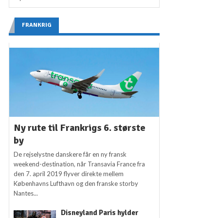
FRANKRIG
Ny rute til Frankrigs 6. største
by
De rejselystne danskere får en ny fransk
weekend-destination, når Transavia France fra
den 7. april 2019 flyver direkte mellem
Københavns Lufthavn og den franske storby
Nantes...
Disneyland Paris hylder