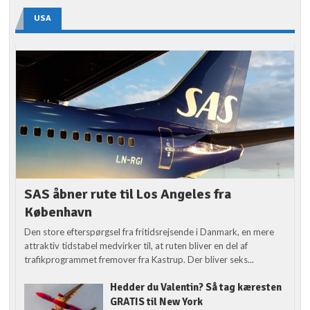
USA
SAS åbner rute til Los Angeles fra
København
Den store efterspørgsel fra fritidsrejsende i Danmark, en mere
attraktiv tidstabel medvirker til, at ruten bliver en del af
trafikprogrammet fremover fra Kastrup. Der bliver seks...
Hedder du Valentin? Så tag kæresten
GRATIS til New York