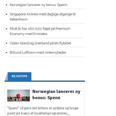
Norwegian lancerer ny bonus: Spenn
Singapore Airlines med daglige afgange til
København
På ét år har 160.000 fløjet på Premium
Economy med Emirates
Oplev Island og Grønland på én flybillet
Billund Lufthavn med vinternyheder
REJSETIPS
Norwegian lancerer ny
bonus: Spenn
"Spenn" vil gøre det lettere at optjene og bruge
point på tværs af loyalitetsprogrammer,...