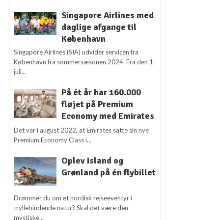
Singapore Airlines med
daglige afgange til
København
Singapore Airlines (SIA) udvider servicen fra
København fra sommersæsonen 2024. Fra den 1.
juli...
På ét år har 160.000
fløjet på Premium
Economy med Emirates
Det var i august 2022, at Emirates satte sin nye
Premium Economy Class i...
Oplev Island og
Grønland på én flybillet
Drømmer du om et nordisk rejseeventyr i
tryllebindende natur? Skal det være den
mystiske...