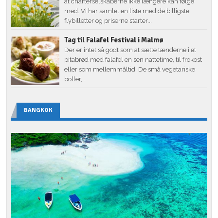
at charterselskaberne ikke længere kan følge
med. Vi har samlet en liste med de billigste
flybilletter og priserne starter...
Tag til Falafel Festival i Malmø
Der er intet så godt som at sætte tænderne i et
pitabrød med falafel en sen nattetime, til frokost
eller som mellemmåltid. De små vegetariske
boller,...
BANGKOK