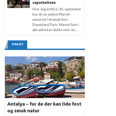
superheltene
Hver dag indtil d. 30. september
kan du nu opleve Marvel-
universet i levende live i
Disneyland Paris. Marvel-fans i
alle aldre kan dykke ned i en...
TYRKIET
Antalya – for de der kan lide fest
og smuk natur