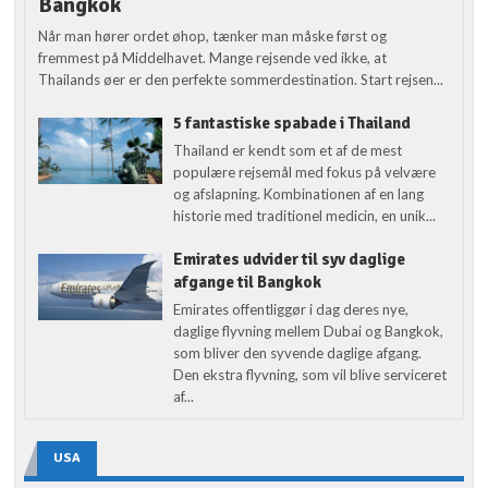
Bangkok
Når man hører ordet øhop, tænker man måske først og
fremmest på Middelhavet. Mange rejsende ved ikke, at
Thailands øer er den perfekte sommerdestination. Start rejsen...
5 fantastiske spabade i Thailand
Thailand er kendt som et af de mest
populære rejsemål med fokus på velvære
og afslapning. Kombinationen af en lang
historie med traditionel medicin, en unik...
Emirates udvider til syv daglige
afgange til Bangkok
Emirates offentliggør i dag deres nye,
daglige flyvning mellem Dubai og Bangkok,
som bliver den syvende daglige afgang.
Den ekstra flyvning, som vil blive serviceret
af...
USA