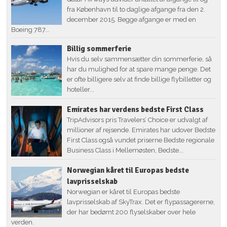
fra København til to daglige afgange fra den 2.
december 2015. Begge afgange er med en
Boeing 787...
Billig sommerferie
Hvis du selv sammensætter din sommerferie, så
har du mulighed for at spare mange penge. Det
er ofte billigere selv at finde billige flybilletter og
hoteller...
Emirates har verdens bedste First Class
TripAdvisors pris Travelers’ Choice er udvalgt af
millioner af rejsende. Emirates har udover Bedste
First Class også vundet priserne Bedste regionale
Business Class i Mellemøsten, Bedste...
Norwegian kåret til Europas bedste
lavprisselskab
Norwegian er kåret til Europas bedste
lavprisselskab af SkyTrax. Det er flypassagererne,
der har bedømt 200 flyselskaber over hele
verden.