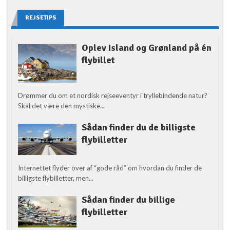
REJSETIPS
Oplev Island og Grønland på én
flybillet
Drømmer du om et nordisk rejseeventyr i tryllebindende natur?
Skal det være den mystiske...
Sådan finder du de billigste
flybilletter
Internettet flyder over af “gode råd” om hvordan du finder de
billigste flybilletter, men...
Sådan finder du billige
flybilletter