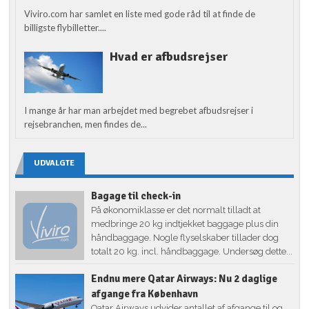
Viviro.com har samlet en liste med gode råd til at finde de
billigste flybilletter....
Hvad er afbudsrejser
I mange år har man arbejdet med begrebet afbudsrejser i
rejsebranchen, men findes de...
UDVALGTE
Bagage til check-in
På økonomiklasse er det normalt tilladt at
medbringe 20 kg indtjekket baggage plus din
håndbaggage. Nogle flyselskaber tillader dog
totalt 20 kg. incl. håndbaggage. Undersøg dette...
Endnu mere Qatar Airways: Nu 2 daglige
afgange fra København
Qatar Airways udvider antallet af afgange til og