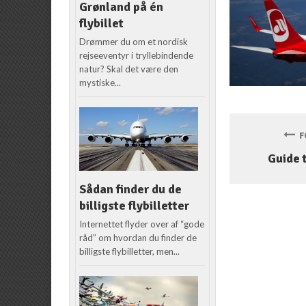
Grønland på én
flybillet
Drømmer du om et nordisk
rejseeventyr i tryllebindende
natur? Skal det være den
mystiske...
FO
Guide 
Sådan finder du de
billigste flybilletter
Internettet flyder over af “gode
råd” om hvordan du finder de
billigste flybilletter, men...