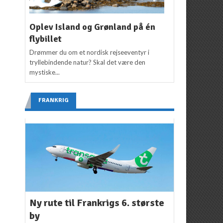
Oplev Island og Grønland på én
flybillet
Drømmer du om et nordisk rejseeventyr i
tryllebindende natur? Skal det være den
mystiske...
FRANKRIG
Ny rute til Frankrigs 6. største
by