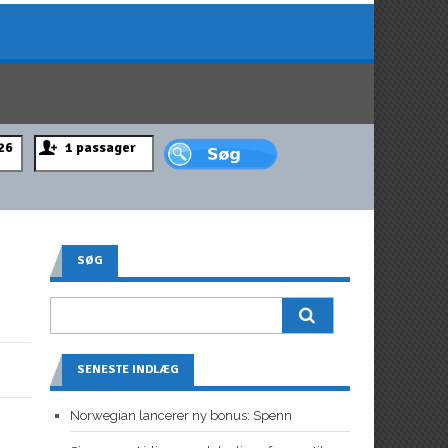
SØG
SENESTE INDLÆG
Norwegian lancerer ny bonus: Spenn