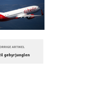
RRIGE ARTIKEL
til gebyrjunglen