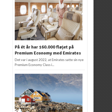
På ét år har 160.000 fløjet på
Premium Economy med Emirates
Det var i august 2022, at Emirates satte sin nye
Premium Economy Class i...