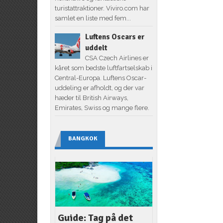
turistattraktioner. Viviro.com har
samlet en liste med fem...
Luftens Oscars er
uddelt
CSA Czech Airlines er
kåret som bedste luftfartselskab i
Central-Europa. Luftens Oscar-
uddeling er afholdt, og der var
hæder til British Airways,
Emirates, Swiss og mange flere.
BANGKOK
Guide: Tag på det