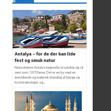
Antalya – for de der kan lide
fest og smuk natur
Naturskønne Antalya begyndte at udvikle sig så
sent som i 1970’erne. Det er en by med en
enestående og malerisk blanding af bjerge og
kyststrækninger, og...