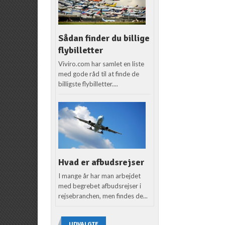
Sådan finder du billige
flybilletter
Viviro.com har samlet en liste
med gode råd til at finde de
billigste flybilletter....
Hvad er afbudsrejser
I mange år har man arbejdet
med begrebet afbudsrejser i
rejsebranchen, men findes de...
UDVALGTE