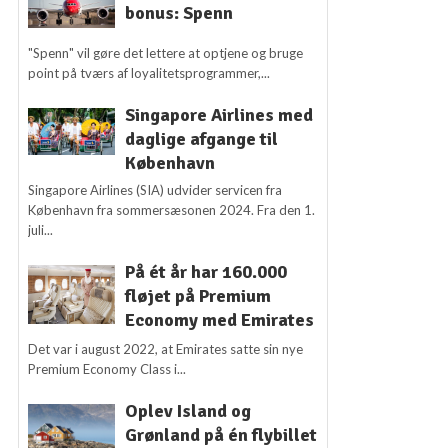
bonus: Spenn
"Spenn" vil gøre det lettere at optjene og bruge
point på tværs af loyalitetsprogrammer,...
Singapore Airlines med
daglige afgange til
København
Singapore Airlines (SIA) udvider servicen fra
København fra sommersæsonen 2024. Fra den 1.
juli...
På ét år har 160.000
fløjet på Premium
Economy med Emirates
Det var i august 2022, at Emirates satte sin nye
Premium Economy Class i...
Oplev Island og
Grønland på én flybillet