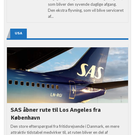
som bliver den syvende daglige afgang.
Den ekstra flyvning, som vil blive serviceret
af...
USA
SAS åbner rute til Los Angeles fra
København
Den store efterspørgsel fra fritidsrejsende i Danmark, en mere
attraktiv tidstabel medvirker til, at ruten bliver en del af