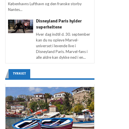
Københavns Lufthavn og den franske storby
Nantes...
Disneyland Paris hylder
superheltene
Hver dag indtil d. 30. september
kan du nu opleve Marvel-
universet i levende live i
Disneyland Paris. Marvel-fans i
alle aldre kan dykke ned i en...
TYRKIET