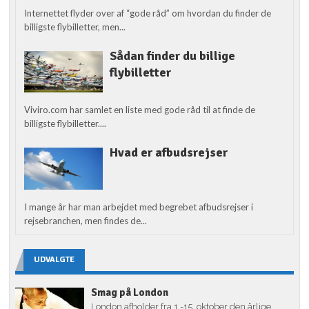
Internettet flyder over af “gode råd” om hvordan du finder de
billigste flybilletter, men...
Sådan finder du billige
flybilletter
Viviro.com har samlet en liste med gode råd til at finde de
billigste flybilletter....
Hvad er afbudsrejser
I mange år har man arbejdet med begrebet afbudsrejser i
rejsebranchen, men findes de...
UDVALGTE
Smag på London
London afholder fra 1.-15. oktober den årlige