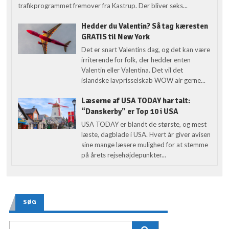
trafikprogrammet fremover fra Kastrup. Der bliver seks...
Hedder du Valentin? Så tag kæresten
GRATIS til New York
Det er snart Valentins dag, og det kan være
irriterende for folk, der hedder enten
Valentin eller Valentina. Det vil det
islandske lavprisselskab WOW air gerne...
Læserne af USA TODAY har talt:
“Danskerby” er Top 10 i USA
USA TODAY er blandt de største, og mest
læste, dagblade i USA. Hvert år giver avisen
sine mange læsere mulighed for at stemme
på årets rejsehøjdepunkter...
SØG