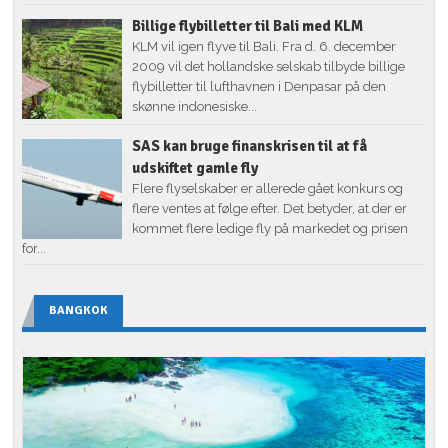
Billige flybilletter til Bali med KLM
KLM vil igen flyve til Bali. Fra d. 6. december
2009 vil det hollandske selskab tilbyde billige
flybilletter til lufthavnen i Denpasar på den
skønne indonesiske...
SAS kan bruge finanskrisen til at få
udskiftet gamle fly
Flere flyselskaber er allerede gået konkurs og
flere ventes at følge efter. Det betyder, at der er
kommet flere ledige fly på markedet og prisen
for...
BANGKOK