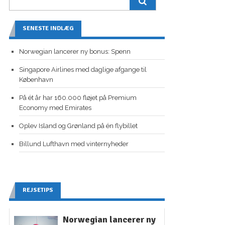
SENESTE INDLÆG
Norwegian lancerer ny bonus: Spenn
Singapore Airlines med daglige afgange til
København
På ét år har 160.000 fløjet på Premium
Economy med Emirates
Oplev Island og Grønland på én flybillet
Billund Lufthavn med vinternyheder
REJSETIPS
Norwegian lancerer ny