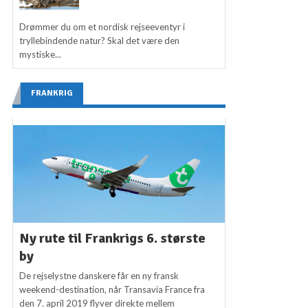
Drømmer du om et nordisk rejseeventyr i
tryllebindende natur? Skal det være den
mystiske...
FRANKRIG
Ny rute til Frankrigs 6. største
by
De rejselystne danskere får en ny fransk
weekend-destination, når Transavia France fra
den 7. april 2019 flyver direkte mellem