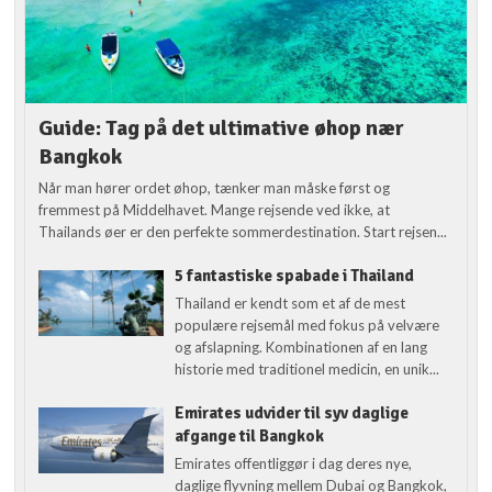
Guide: Tag på det ultimative øhop nær
Bangkok
Når man hører ordet øhop, tænker man måske først og
fremmest på Middelhavet. Mange rejsende ved ikke, at
Thailands øer er den perfekte sommerdestination. Start rejsen...
5 fantastiske spabade i Thailand
Thailand er kendt som et af de mest
populære rejsemål med fokus på velvære
og afslapning. Kombinationen af en lang
historie med traditionel medicin, en unik...
Emirates udvider til syv daglige
afgange til Bangkok
Emirates offentliggør i dag deres nye,
daglige flyvning mellem Dubai og Bangkok,