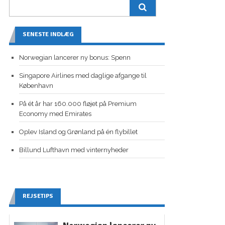
SENESTE INDLÆG
Norwegian lancerer ny bonus: Spenn
Singapore Airlines med daglige afgange til
København
På ét år har 160.000 fløjet på Premium
Economy med Emirates
Oplev Island og Grønland på én flybillet
Billund Lufthavn med vinternyheder
REJSETIPS