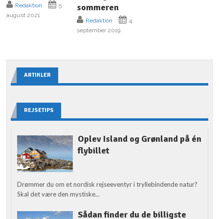
sommeren
Redaktion
5.
august 2021
Redaktion
4.
september 2019
ARTIKLER
REJSETIPS
Oplev Island og Grønland på én
flybillet
Drømmer du om et nordisk rejseeventyr i tryllebindende natur?
Skal det være den mystiske...
Sådan finder du de billigste