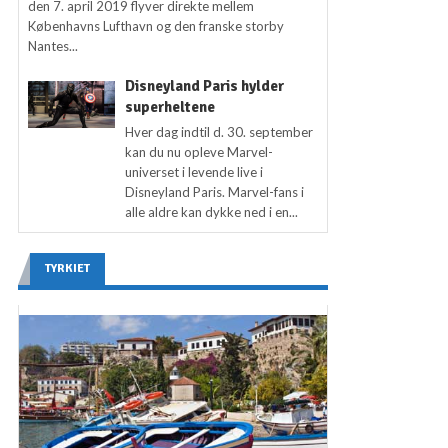
den 7. april 2019 flyver direkte mellem
Københavns Lufthavn og den franske storby
Nantes...
Disneyland Paris hylder
superheltene
Hver dag indtil d. 30. september
kan du nu opleve Marvel-
universet i levende live i
Disneyland Paris. Marvel-fans i
alle aldre kan dykke ned i en...
TYRKIET