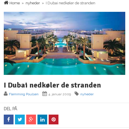
Home
»
nyheder
» I Dubai nedkøler de stranden
I Dubai nedkøler de stranden
Flemming Poulsen
4. januar 2009
nyheder
DEL PÅ