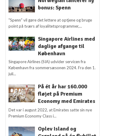
Norwegian lancerer ny
bonus: Spenn
"Spenn" vil gøre det lettere at optjene og bruge
point på tværs af loyalitetsprogrammer,...
Singapore Airlines med
daglige afgange til
København
Singapore Airlines (SIA) udvider servicen fra
København fra sommersæsonen 2024. Fra den 1.
juli...
På ét år har 160.000
fløjet på Premium
Economy med Emirates
Det var i august 2022, at Emirates satte sin nye
Premium Economy Class i...
Oplev Island og