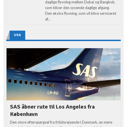
daglige flyvning mellem Dubai og Bangkok,
som bliver den syvende daglige afgang.
Den ekstra flyvning, som vil blive serviceret
af...
USA
SAS åbner rute til Los Angeles fra
København
Den store efterspørgsel fra fritidsrejsende i Danmark, en mere