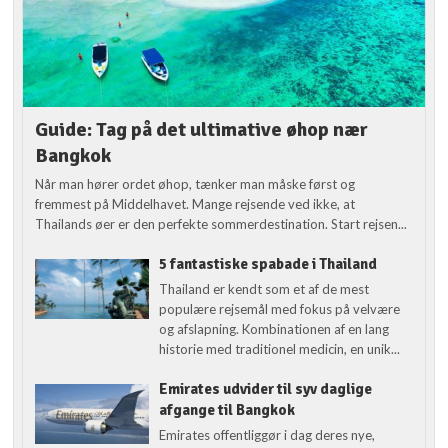
Guide: Tag på det ultimative øhop nær
Bangkok
Når man hører ordet øhop, tænker man måske først og
fremmest på Middelhavet. Mange rejsende ved ikke, at
Thailands øer er den perfekte sommerdestination. Start rejsen...
5 fantastiske spabade i Thailand
Thailand er kendt som et af de mest
populære rejsemål med fokus på velvære
og afslapning. Kombinationen af en lang
historie med traditionel medicin, en unik...
Emirates udvider til syv daglige
afgange til Bangkok
Emirates offentliggør i dag deres nye,