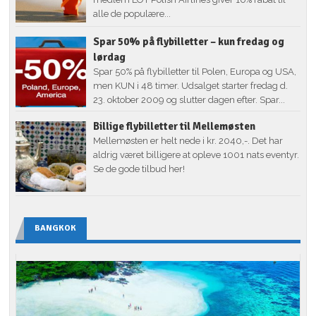
alle de populære...
Spar 50% på flybilletter – kun fredag og
lørdag
Spar 50% på flybilletter til Polen, Europa og USA,
men KUN i 48 timer. Udsalget starter fredag d.
23. oktober 2009 og slutter dagen efter. Spar...
Billige flybilletter til Mellemøsten
Mellemøsten er helt nede i kr. 2040,-. Det har
aldrig været billigere at opleve 1001 nats eventyr.
Se de gode tilbud her!
BANGKOK