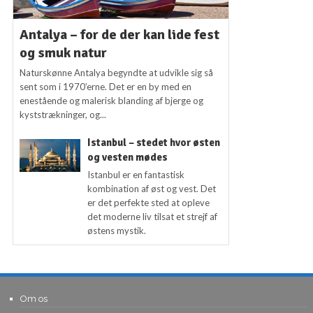
Antalya – for de der kan lide fest
og smuk natur
Naturskønne Antalya begyndte at udvikle sig så
sent som i 1970’erne. Det er en by med en
enestående og malerisk blanding af bjerge og
kyststrækninger, og...
Istanbul – stedet hvor østen
og vesten mødes
Istanbul er en fantastisk
kombination af øst og vest. Det
er det perfekte sted at opleve
det moderne liv tilsat et strejf af
østens mystik.
Om os