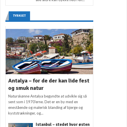
TYRKIET
Antalya – for de der kan lide fest
og smuk natur
Naturskønne Antalya begyndte at udvikle sig så
sent som i 1970’erne. Det er en by med en
enestående og malerisk blanding af bjerge og
kyststrækninger, og...
Istanbul – stedet hvor østen