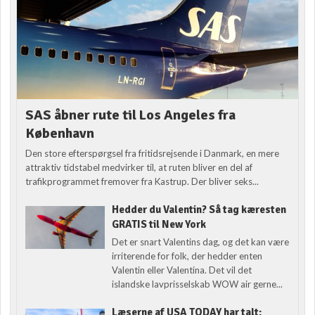
SAS åbner rute til Los Angeles fra
København
Den store efterspørgsel fra fritidsrejsende i Danmark, en mere
attraktiv tidstabel medvirker til, at ruten bliver en del af
trafikprogrammet fremover fra Kastrup. Der bliver seks...
Hedder du Valentin? Så tag kæresten
GRATIS til New York
Det er snart Valentins dag, og det kan være
irriterende for folk, der hedder enten
Valentin eller Valentina. Det vil det
islandske lavprisselskab WOW air gerne...
Læserne af USA TODAY har talt: