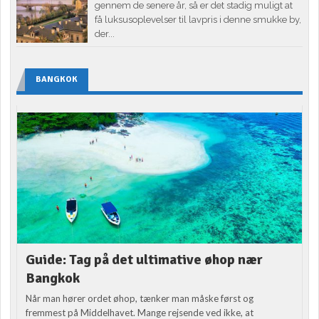
gennem de senere år, så er det stadig muligt at
få luksusoplevelser til lavpris i denne smukke by,
der...
BANGKOK
Guide: Tag på det ultimative øhop nær
Bangkok
Når man hører ordet øhop, tænker man måske først og
fremmest på Middelhavet. Mange rejsende ved ikke, at