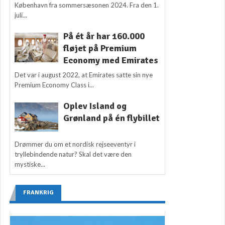
København fra sommersæsonen 2024. Fra den 1.
juli...
På ét år har 160.000
fløjet på Premium
Economy med Emirates
Det var i august 2022, at Emirates satte sin nye
Premium Economy Class i...
Oplev Island og
Grønland på én flybillet
Drømmer du om et nordisk rejseeventyr i
tryllebindende natur? Skal det være den
mystiske...
FRANKRIG