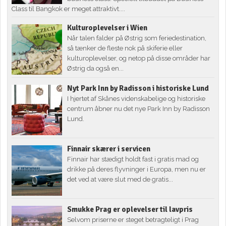
Class til Bangkok er meget attraktivt....
Kulturoplevelser i Wien
Når talen falder på Østrig som feriedestination,
så tænker de fleste nok på skiferie eller
kulturoplevelser, og netop på disse områder har
Østrig da også en...
Nyt Park Inn by Radisson i historiske Lund
I hjertet af Skånes videnskabelige og historiske
centrum åbner nu det nye Park Inn by Radisson
Lund.
Finnair skærer i servicen
Finnair har stædigt holdt fast i gratis mad og
drikke på deres flyvninger i Europa, men nu er
det ved at være slut med de gratis...
Smukke Prag er oplevelser til lavpris
Selvom priserne er steget betragteligt i Prag