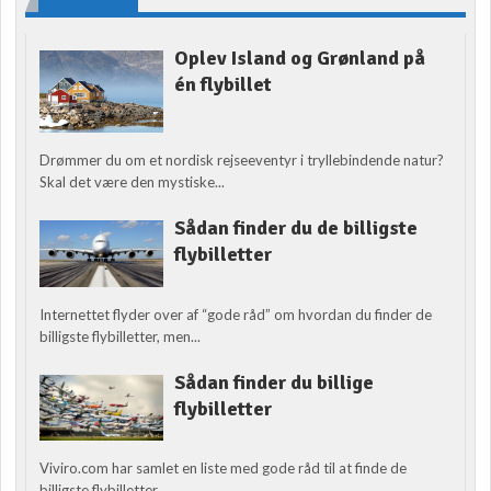
Oplev Island og Grønland på
én flybillet
Drømmer du om et nordisk rejseeventyr i tryllebindende natur?
Skal det være den mystiske...
Sådan finder du de billigste
flybilletter
Internettet flyder over af “gode råd” om hvordan du finder de
billigste flybilletter, men...
Sådan finder du billige
flybilletter
Viviro.com har samlet en liste med gode råd til at finde de
billigste flybilletter....