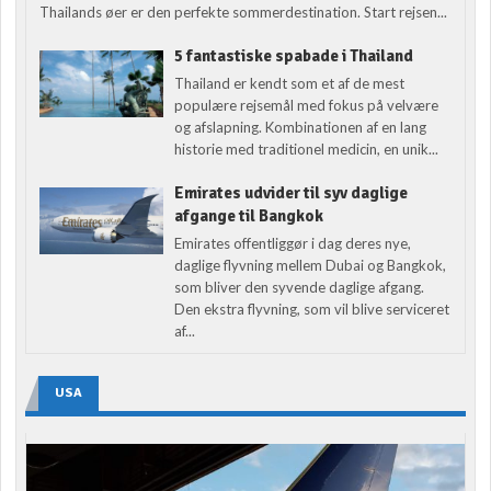
Thailands øer er den perfekte sommerdestination. Start rejsen...
5 fantastiske spabade i Thailand
Thailand er kendt som et af de mest
populære rejsemål med fokus på velvære
og afslapning. Kombinationen af en lang
historie med traditionel medicin, en unik...
Emirates udvider til syv daglige
afgange til Bangkok
Emirates offentliggør i dag deres nye,
daglige flyvning mellem Dubai og Bangkok,
som bliver den syvende daglige afgang.
Den ekstra flyvning, som vil blive serviceret
af...
USA