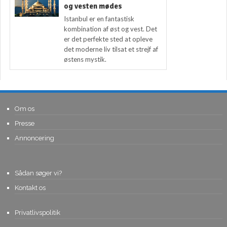
og vesten mødes
Istanbul er en fantastisk
kombination af øst og vest. Det
er det perfekte sted at opleve
det moderne liv tilsat et strejf af
østens mystik.
Om os
Presse
Annoncering
Sådan søger vi?
Kontakt os
Privatlivspolitik