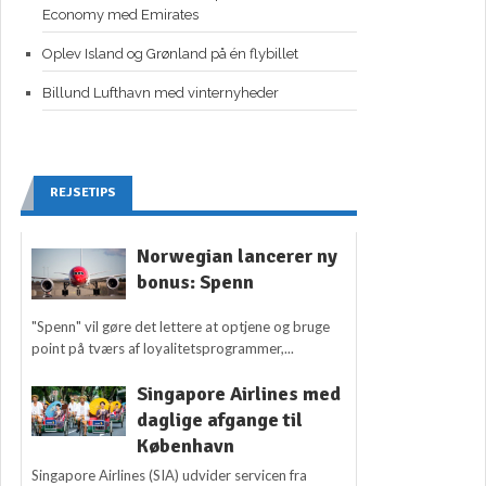
Economy med Emirates
Oplev Island og Grønland på én flybillet
Billund Lufthavn med vinternyheder
REJSETIPS
Norwegian lancerer ny
bonus: Spenn
"Spenn" vil gøre det lettere at optjene og bruge
point på tværs af loyalitetsprogrammer,...
Singapore Airlines med
daglige afgange til
København
Singapore Airlines (SIA) udvider servicen fra