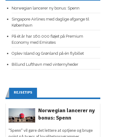
Norwegian lancerer ny bonus: Spenn
Singapore Airlines med daglige afgange til
København
På ét år har 160.000 fløjet på Premium
Economy med Emirates
Oplev Island og Grønland på én flybillet
Billund Lufthavn med vinternyheder
REJSETIPS
Norwegian lancerer ny
bonus: Spenn
"Spenn" vil gøre det lettere at optjene og bruge
point på tværs af loyalitetsprogrammer,...