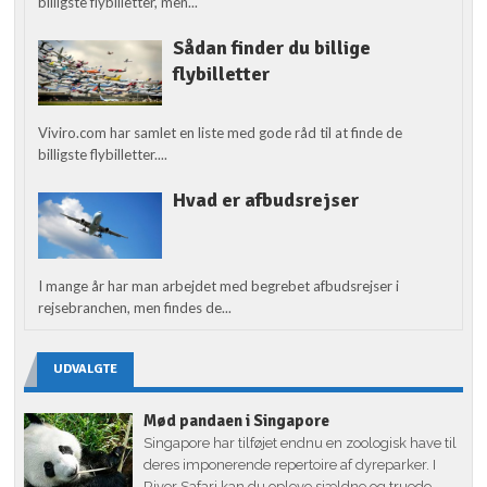
billigste flybilletter, men...
Sådan finder du billige
flybilletter
Viviro.com har samlet en liste med gode råd til at finde de
billigste flybilletter....
Hvad er afbudsrejser
I mange år har man arbejdet med begrebet afbudsrejser i
rejsebranchen, men findes de...
UDVALGTE
Mød pandaen i Singapore
Singapore har tilføjet endnu en zoologisk have til
deres imponerende repertoire af dyreparker. I
River Safari kan du opleve sjældne og truede