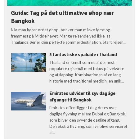
Guide: Tag på det ultimative øhop nær
Bangkok
Når man hører ordet øhop, tænker man måske først og
fremmest på Middelhavet. Mange rejsende ved ikke, at
Thailands øer er den perfekte sommerdestination. Start rejsen...
5 fantastiske spabade i Thailand
Thailand er kendt som et af de mest
populære rejsemål med fokus på velvære
og afslapning. Kombinationen af en lang
historie med traditionel medicin, en unik...
Emirates udvider til syv daglige
afgange til Bangkok
Emirates offentliggør i dag deres nye,
daglige flyvning mellem Dubai og Bangkok,
som bliver den syvende daglige afgang.
Den ekstra flyvning, som vil blive serviceret
af...