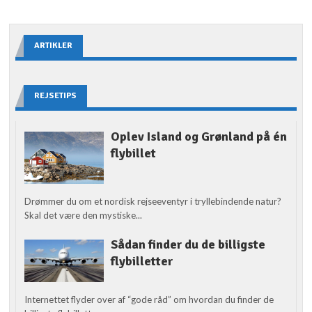
ARTIKLER
REJSETIPS
Oplev Island og Grønland på én
flybillet
Drømmer du om et nordisk rejseeventyr i tryllebindende natur?
Skal det være den mystiske...
Sådan finder du de billigste
flybilletter
Internettet flyder over af “gode råd” om hvordan du finder de