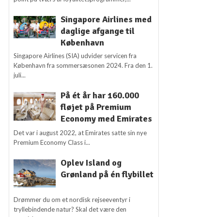
Singapore Airlines med
daglige afgange til
København
Singapore Airlines (SIA) udvider servicen fra
København fra sommersæsonen 2024. Fra den 1.
juli...
På ét år har 160.000
fløjet på Premium
Economy med Emirates
Det var i august 2022, at Emirates satte sin nye
Premium Economy Class i...
Oplev Island og
Grønland på én flybillet
Drømmer du om et nordisk rejseeventyr i
tryllebindende natur? Skal det være den