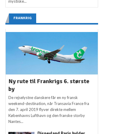
mystiske...
FRANKRIG
Ny rute til Frankrigs 6. største
by
De rejselystne danskere får en ny fransk
weekend-destination, når Transavia France fra
den 7. april 2019 flyver direkte mellem
Københavns Lufthavn og den franske storby
Nantes...
Disneyland Paris hylder