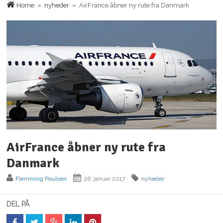
Home
»
nyheder
» AirFrance åbner ny rute fra Danmark
AirFrance åbner ny rute fra
Danmark
Flemming Poulsen
26. januar 2017
nyheder
DEL PÅ