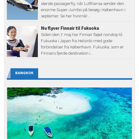
største passagerfly, når Lufthansa sender den
enorme Super-Jumbo på besøg i København i
septemer. Se her hvornår...
Nu flyver Finnair til Fukuoka
Siden den 7. maj har Finnair fløjet nonstop til
Fukuoka i Japan fra Helsinki med gode
forbindelser fra København. Fukuoka, som er
Finnairs fjerde destination i...
BANGKOK