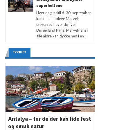
superheltene
Hver dag indtil d. 30. september
kan du nu opleve Marvel-
universet i levende live i
Disneyland Paris. Marvel-fans i
alle aldre kan dykke ned i en...
TYRKIET
Antalya – for de der kan lide fest
og smuk natur