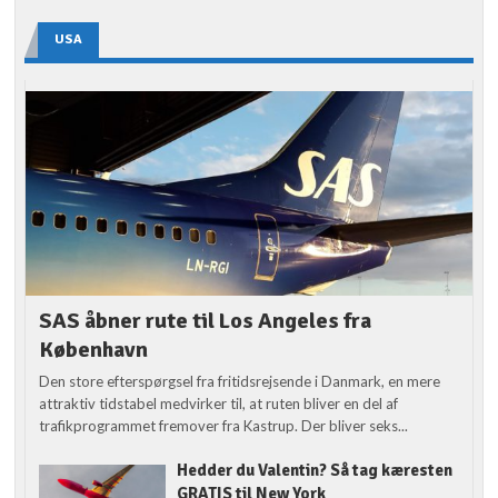
USA
SAS åbner rute til Los Angeles fra
København
Den store efterspørgsel fra fritidsrejsende i Danmark, en mere
attraktiv tidstabel medvirker til, at ruten bliver en del af
trafikprogrammet fremover fra Kastrup. Der bliver seks...
Hedder du Valentin? Så tag kæresten
GRATIS til New York