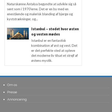
Naturskønne Antalya begyndte at udvikle sig så
sent som i 1970’erne. Det er en by med en
enestående og malerisk blanding af bjerge og
kyststrækninger, og...
Istanbul – stedet hvor østen
og vesten mødes
Istanbul er en fantastisk
kombination af øst og vest. Det
er det perfekte sted at opleve
det moderne liv tilsat et strejf af
østens mystik.
Om os
Presse
Annoncering