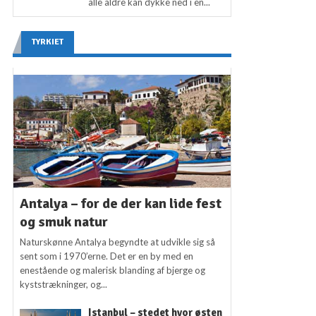
alle aldre kan dykke ned i en...
TYRKIET
Antalya – for de der kan lide fest
og smuk natur
Naturskønne Antalya begyndte at udvikle sig så
sent som i 1970’erne. Det er en by med en
enestående og malerisk blanding af bjerge og
kyststrækninger, og...
Istanbul – stedet hvor østen