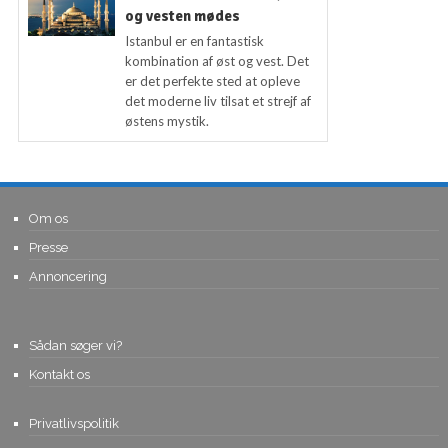
og vesten mødes
Istanbul er en fantastisk
kombination af øst og vest. Det
er det perfekte sted at opleve
det moderne liv tilsat et strejf af
østens mystik.
Om os
Presse
Annoncering
Sådan søger vi?
Kontakt os
Privatlivspolitik