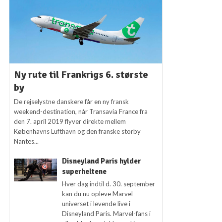
Ny rute til Frankrigs 6. største
by
De rejselystne danskere får en ny fransk
weekend-destination, når Transavia France fra
den 7. april 2019 flyver direkte mellem
Københavns Lufthavn og den franske storby
Nantes...
Disneyland Paris hylder
superheltene
Hver dag indtil d. 30. september
kan du nu opleve Marvel-
universet i levende live i
Disneyland Paris. Marvel-fans i