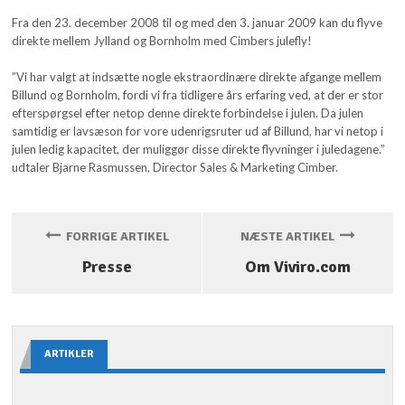
Fra den 23. december 2008 til og med den 3. januar 2009 kan du flyve
direkte mellem Jylland og Bornholm med Cimbers julefly!
”Vi har valgt at indsætte nogle ekstraordinære direkte afgange mellem
Billund og Bornholm, fordi vi fra tidligere års erfaring ved, at der er stor
efterspørgsel efter netop denne direkte forbindelse i julen. Da julen
samtidig er lavsæson for vore udenrigsruter ud af Billund, har vi netop i
julen ledig kapacitet, der muliggør disse direkte flyvninger i juledagene.”
udtaler Bjarne Rasmussen, Director Sales & Marketing Cimber.
FORRIGE ARTIKEL
NÆSTE ARTIKEL
Presse
Om Viviro.com
ARTIKLER