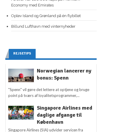
Economy med Emirates
Oplev Island og Grønland på én flybillet
Billund Lufthavn med vinternyheder
REJSETIPS
Norwegian lancerer ny
bonus: Spenn
"Spenn" vil gøre det lettere at optjene og bruge
point på tværs af loyalitetsprogrammer,...
Singapore Airlines med
daglige afgange til
København
Singapore Airlines (SIA) udvider servicen fra