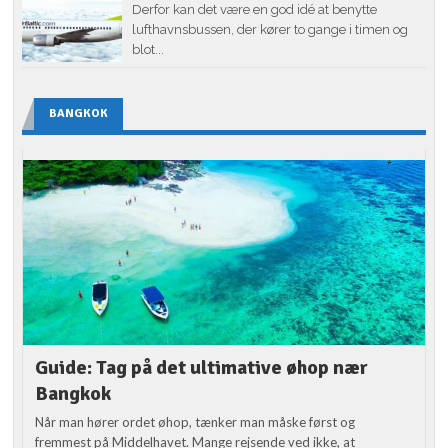
Derfor kan det være en god idé at benytte
lufthavnsbussen, der kører to gange i timen og
blot...
BANGKOK
Guide: Tag på det ultimative øhop nær
Bangkok
Når man hører ordet øhop, tænker man måske først og
fremmest på Middelhavet. Mange rejsende ved ikke, at