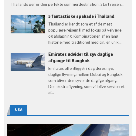
Thailands øer er den perfekte sommerdestination. Start rejsen...
5 fantastiske spabade i Thailand
Thailand er kendt som et af de mest
populære rejsemål med fokus på velvære
og afslapning. Kombinationen af en lang
historie med traditionel medicin, en unik...
Emirates udvider til syv daglige
afgange til Bangkok
Emirates offentliggør i dag deres nye,
daglige flyvning mellem Dubai og Bangkok,
som bliver den syvende daglige afgang.
Den ekstra flyvning, som vil blive serviceret
af...
USA