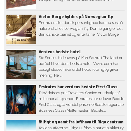
Victor Borge hyldes på Norwegian-fly
Endnu en stor dansk personlighed kan nu ses på
haleroret af et Norwegian-fly. Denne gang er det
den danske pianist og entertainer Victor Borge.
Verdens bedste hotel
Six Senses Hideaway på Koh Samui i Thailand er
udråbt til verdens bedste hotel. Viviro.com har
besøgt stedet, hvor ordet hotel ikke rigtig giver
mening. Her...
Emirates har verdens bedste First Class
TripAdvisors pris Travelers’ Choice er udvalgt af
millioner af rejsende. Emirates har udover Bedste
First Class også vundet priserne Bedste regionale
Business Class i Mellemøsten, Bedste...
Billigt og nemt fra lufthavn til Riga centrum
Taxichaufførerne i Riga Lufthavn har et blakket ry.