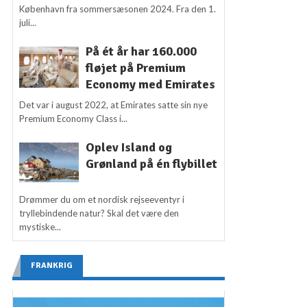
København fra sommersæsonen 2024. Fra den 1.
juli...
På ét år har 160.000
fløjet på Premium
Economy med Emirates
Det var i august 2022, at Emirates satte sin nye
Premium Economy Class i...
Oplev Island og
Grønland på én flybillet
Drømmer du om et nordisk rejseeventyr i
tryllebindende natur? Skal det være den
mystiske...
FRANKRIG