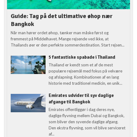
Guide: Tag på det ultimative øhop nær
Bangkok
Når man hører ordet øhop, tænker man måske først og
fremmest på Middelhavet. Mange rejsende ved ikke, at
Thailands øer er den perfekte sommerdestination. Start rejsen...
5 fantastiske spabade i Thailand
Thailand er kendt som et af de mest
populære rejsemål med fokus på velvære
og afslapning. Kombinationen af en lang
historie med traditionel medicin, en unik...
Emirates udvider til syv daglige
afgange til Bangkok
Emirates offentliggør i dag deres nye,
daglige flyvning mellem Dubai og Bangkok,
som bliver den syvende daglige afgang.
Den ekstra flyvning, som vil blive serviceret
af...