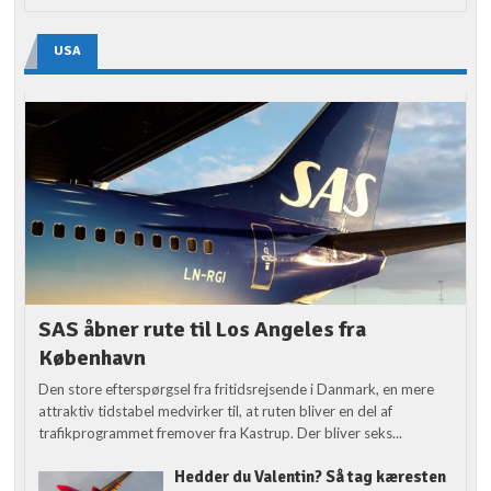
USA
SAS åbner rute til Los Angeles fra
København
Den store efterspørgsel fra fritidsrejsende i Danmark, en mere
attraktiv tidstabel medvirker til, at ruten bliver en del af
trafikprogrammet fremover fra Kastrup. Der bliver seks...
Hedder du Valentin? Så tag kæresten