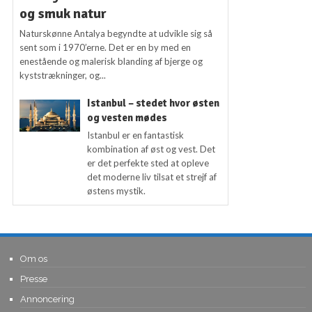
og smuk natur
Naturskønne Antalya begyndte at udvikle sig så
sent som i 1970’erne. Det er en by med en
enestående og malerisk blanding af bjerge og
kyststrækninger, og...
Istanbul – stedet hvor østen
og vesten mødes
Istanbul er en fantastisk
kombination af øst og vest. Det
er det perfekte sted at opleve
det moderne liv tilsat et strejf af
østens mystik.
Om os
Presse
Annoncering