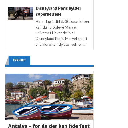
Disneyland Paris hylder
superheltene
Hver dag indtil d. 30. september
kan du nu opleve Marvel-
universet i levende live i
Disneyland Paris. Marvel-fans i
alle aldre kan dykke ned i en...
TYRKIET
Antalya – for de der kan lide fest