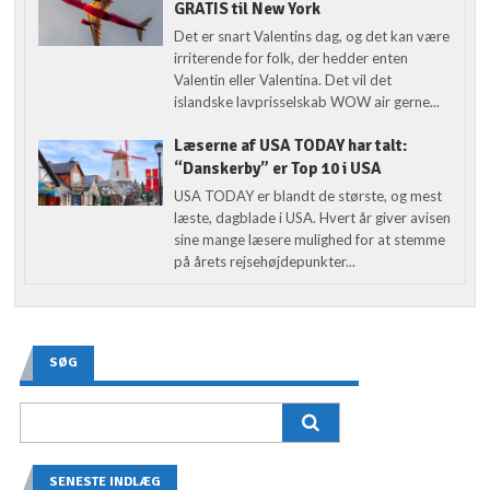
GRATIS til New York
Det er snart Valentins dag, og det kan være
irriterende for folk, der hedder enten
Valentin eller Valentina. Det vil det
islandske lavprisselskab WOW air gerne...
Læserne af USA TODAY har talt:
“Danskerby” er Top 10 i USA
USA TODAY er blandt de største, og mest
læste, dagblade i USA. Hvert år giver avisen
sine mange læsere mulighed for at stemme
på årets rejsehøjdepunkter...
SØG
SENESTE INDLÆG