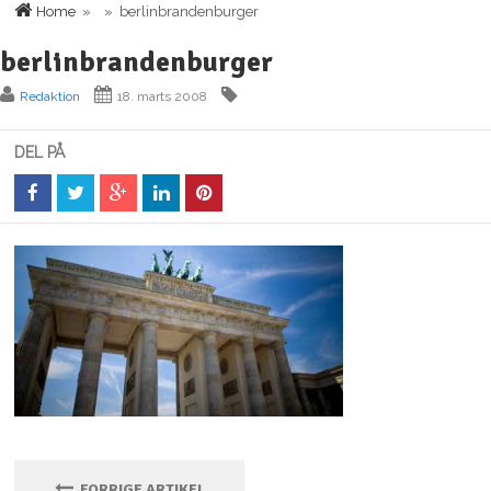
Home
» » berlinbrandenburger
berlinbrandenburger
Redaktion
18. marts 2008
DEL PÅ
FORRIGE ARTIKEL