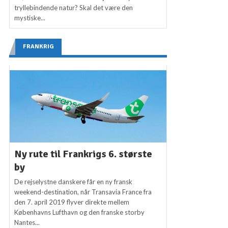
tryllebindende natur? Skal det være den
mystiske...
FRANKRIG
Ny rute til Frankrigs 6. største
by
De rejselystne danskere får en ny fransk
weekend-destination, når Transavia France fra
den 7. april 2019 flyver direkte mellem
Københavns Lufthavn og den franske storby
Nantes...