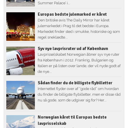
Summer Palace’ i...
Europas bedste julemarked er kåret
Den britiske avis The Daily Mirror har kåret
julemarkedet i Prag til det bedste i Europa.
Markedet finder sted i smukke, historiske og som
regel sneklædte...
Syv nye lavprisruter ud af København
Lavprisselskabet Norwegian åbner syv nye ruter
fra København i 2012. Frankrig, Bulgarien og
Italien er på listen over lande, der vil nyde godt af
de nye...
Sådan finder du de billigste flybilletter
Internettet flyder over af “gode råd” om hvordan
du finder de billigste flybilletter, men er disse råd
nu så gode, som de udgiver sig for? Her...
Norwegian kåret til Europas bedste
lavprisselskab