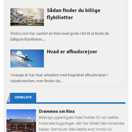
Sådan finder du billige
flybilletter
Viviro.com har samlet en liste med gode råd til at finde de
billigste flybilletter....
Hvad er afbudsrejser
I mange år har man arbejdet med begrebet afbudsrejser i
rejsebranchen, men findes de...
UDVALGTE
Drømmen om Kina
Beijings ypperligste hotel holder til i en række
historiske bygninger, der har tilhørt den kinesiske
kejser. Det bliver ikke bedre end ‘Aman At