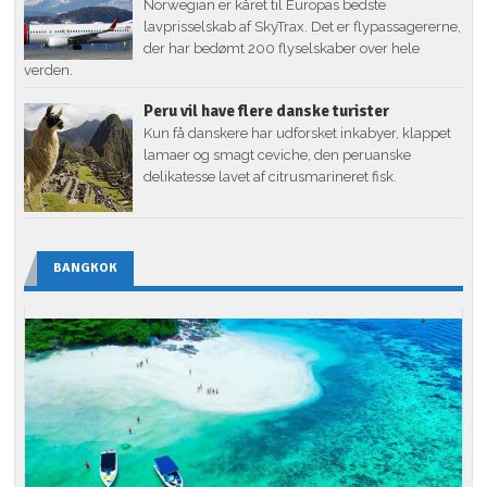
Norwegian er kåret til Europas bedste
lavprisselskab af SkyTrax. Det er flypassagererne,
der har bedømt 200 flyselskaber over hele
verden.
Peru vil have flere danske turister
Kun få danskere har udforsket inkabyer, klappet
lamaer og smagt ceviche, den peruanske
delikatesse lavet af citrusmarineret fisk.
BANGKOK