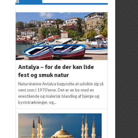
Antalya – for de der kan lide
fest og smuk natur
Naturskønne Antalya begyndte at udvikle sig så
sent som i 1970’erne. Det er en by med en
enestående og malerisk blanding af bjerge og
kyststrækninger, og...