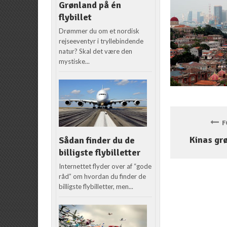
Grønland på én
flybillet
Drømmer du om et nordisk
rejseeventyr i tryllebindende
natur? Skal det være den
mystiske...
FO
Kinas gr
Sådan finder du de
billigste flybilletter
Internettet flyder over af “gode
råd” om hvordan du finder de
billigste flybilletter, men...