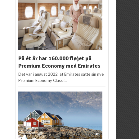
På ét år har 160.000 fløjet på
Premium Economy med Emirates
Det var i august 2022, at Emirates satte sin nye
Premium Economy Class i...