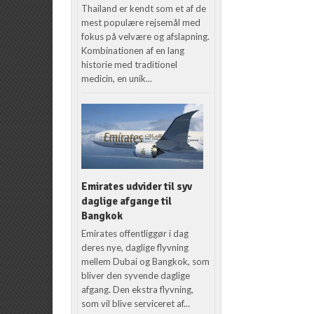
Thailand er kendt som et af de
mest populære rejsemål med
fokus på velvære og afslapning.
Kombinationen af en lang
historie med traditionel
medicin, en unik...
Emirates udvider til syv
daglige afgange til
Bangkok
Emirates offentliggør i dag
deres nye, daglige flyvning
mellem Dubai og Bangkok, som
bliver den syvende daglige
afgang. Den ekstra flyvning,
som vil blive serviceret af...