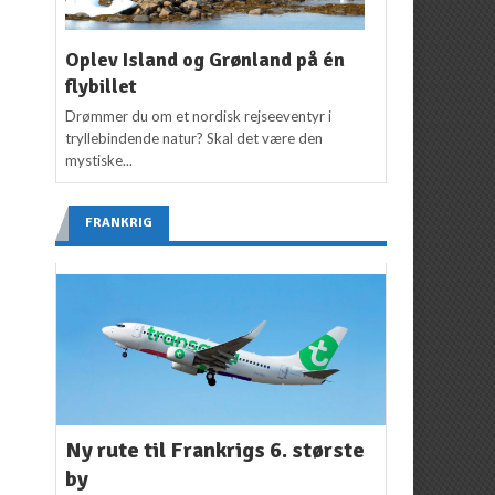
Oplev Island og Grønland på én
flybillet
Drømmer du om et nordisk rejseeventyr i
tryllebindende natur? Skal det være den
mystiske...
FRANKRIG
Ny rute til Frankrigs 6. største
by