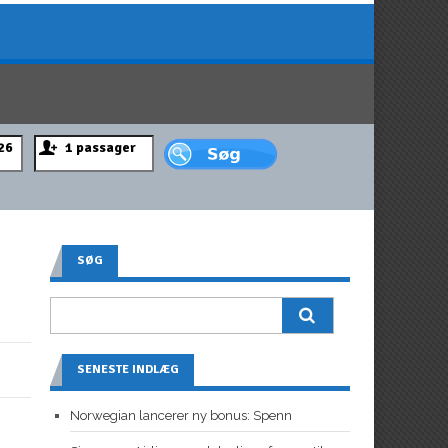
SØG
SENESTE INDLÆG
Norwegian lancerer ny bonus: Spenn