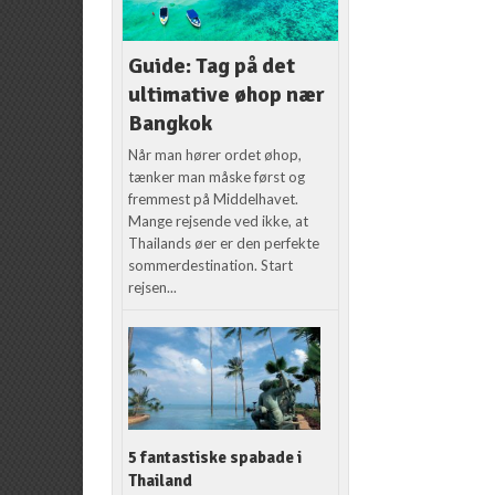
Guide: Tag på det
ultimative øhop nær
Bangkok
Når man hører ordet øhop,
tænker man måske først og
fremmest på Middelhavet.
Mange rejsende ved ikke, at
Thailands øer er den perfekte
sommerdestination. Start
rejsen...
5 fantastiske spabade i
Thailand