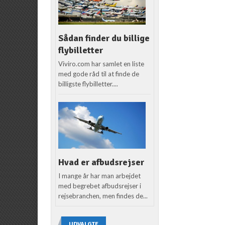
Sådan finder du billige
flybilletter
Viviro.com har samlet en liste
med gode råd til at finde de
billigste flybilletter....
Hvad er afbudsrejser
I mange år har man arbejdet
med begrebet afbudsrejser i
rejsebranchen, men findes de...
UDVALGTE