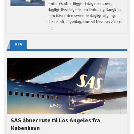
Emirates offentliggør i dag deres nye,
daglige flyvning mellem Dubai og Bangkok,
som bliver den syvende daglige afgang.
Den ekstra flyvning, som vil blive serviceret
af...
USA
SAS åbner rute til Los Angeles fra
København