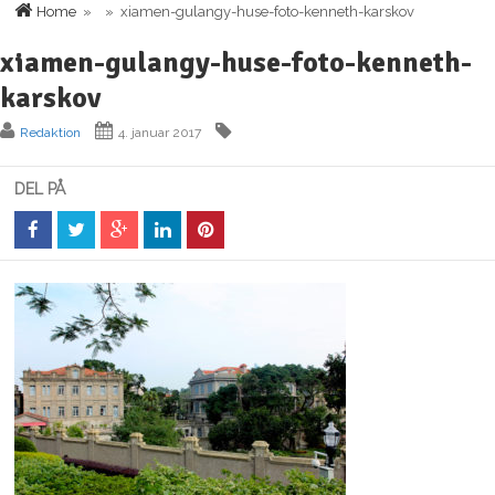
Home
» » xiamen-gulangy-huse-foto-kenneth-karskov
xiamen-gulangy-huse-foto-kenneth-
karskov
Redaktion
4. januar 2017
DEL PÅ