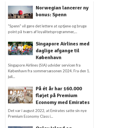
Norwegian lancerer ny
bonus: Spenn
"Spenn" vil gøre det lettere at optjene og bruge
point på tværs af loyalitetsprogrammer,...
Singapore Airlines med
daglige afgange til
København
Singapore Airlines (SIA) udvider servicen fra
København fra sommersæsonen 2024. Fra den 1.
juli...
På ét år har 160.000
fløjet på Premium
Economy med Emirates
Det var i august 2022, at Emirates satte sin nye
Premium Economy Class i...