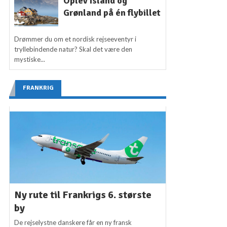
Oplev Island og
Grønland på én flybillet
Drømmer du om et nordisk rejseeventyr i
tryllebindende natur? Skal det være den
mystiske...
FRANKRIG
Ny rute til Frankrigs 6. største
by
De rejselystne danskere får en ny fransk