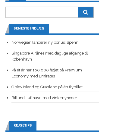
SENESTE INDLÆG
Norwegian lancerer ny bonus: Spenn
Singapore Airlines med daglige afgange til
København
På ét år har 160.000 fløjet på Premium
Economy med Emirates
Oplev Island og Grønland på én flybillet
Billund Lufthavn med vinternyheder
REJSETIPS