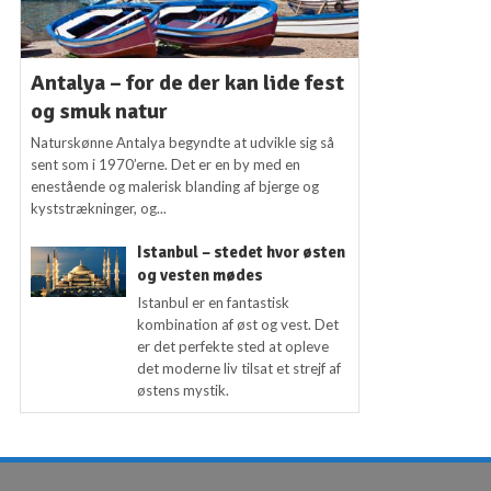
Antalya – for de der kan lide fest
og smuk natur
Naturskønne Antalya begyndte at udvikle sig så
sent som i 1970’erne. Det er en by med en
enestående og malerisk blanding af bjerge og
kyststrækninger, og...
Istanbul – stedet hvor østen
og vesten mødes
Istanbul er en fantastisk
kombination af øst og vest. Det
er det perfekte sted at opleve
det moderne liv tilsat et strejf af
østens mystik.