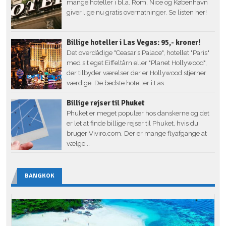
mange hoteller i bl.a. Rom, Nice og København
giver lige nu gratis overnatninger. Se listen her!
Billige hoteller i Las Vegas: 95,- kroner!
Det overdådige "Ceasar’s Palace", hotellet "Paris"
med sit eget Eiffeltårn eller "Planet Hollywood",
der tilbyder værelser der er Hollywood stjerner
værdige. De bedste hoteller i Las...
Billige rejser til Phuket
Phuket er meget populær hos danskerne og det
er let at finde billige rejser til Phuket, hvis du
bruger Viviro.com. Der er mange flyafgange at
vælge...
BANGKOK