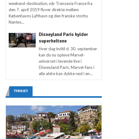
weekend-destination, når Transavia France fra
den 7. april 2019 flyver direkte mellem
Københavns Lufthavn og den franske storby
Nantes...
Disneyland Paris hylder
superheltene
Hver dag indtil d. 30. september
kan du nu opleve Marvel-
universet i levende live i
Disneyland Paris. Marvel-fans i
alle aldre kan dykke ned i en...
TYRKIET