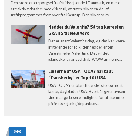
Den store efterspørgsel fra fritidsrejsende i Danmark, en mere
attraktiv tidstabel medvirker til, at ruten bliver en del af
trafikprogrammet fremover fra Kastrup. Der bliver seks...
Hedder du Valentin? Så tag kæresten
GRATIS til New York
Det er snart Valentins dag, og det kan være
irriterende for folk, der hedder enten
Valentin eller Valentina. Det vil det
islandske lavprisselskab WOW air gerne...
Læserne af USA TODAY har talt:
“Danskerby” er Top 10 i USA
USA TODAY er blandt de største, og mest
læste, dagblade i USA. Hvert år giver avisen
sine mange læsere mulighed for at stemme
på årets rejsehøjdepunkter...
SØG