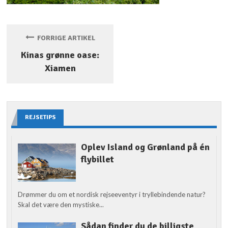
FORRIGE ARTIKEL
Kinas grønne oase:
Xiamen
REJSETIPS
Oplev Island og Grønland på én
flybillet
Drømmer du om et nordisk rejseeventyr i tryllebindende natur?
Skal det være den mystiske...
Sådan finder du de billigste