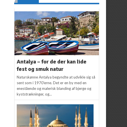
Antalya – for de der kan lide
fest og smuk natur
Naturskønne Antalya begyndte at udvikle sig så
sent som i 1970’erne. Det er en by med en
enestående og malerisk blanding af bjerge og
kyststrækninger, og...