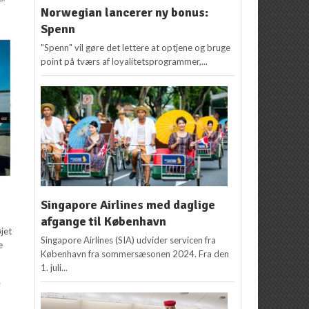
Norwegian lancerer ny bonus:
Spenn
"Spenn" vil gøre det lettere at optjene og bruge
point på tværs af loyalitetsprogrammer,...
Singapore Airlines med daglige
afgange til København
øjet
Singapore Airlines (SIA) udvider servicen fra
e
København fra sommersæsonen 2024. Fra den
1. juli...
i