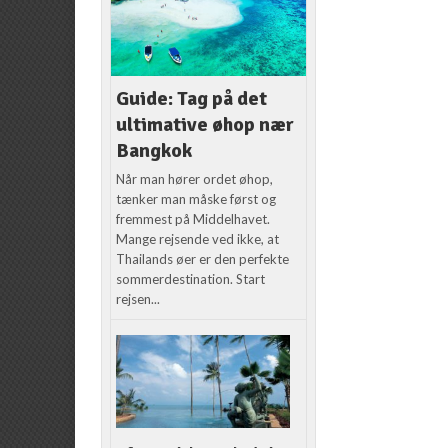
Guide: Tag på det
ultimative øhop nær
Bangkok
Når man hører ordet øhop,
tænker man måske først og
fremmest på Middelhavet.
Mange rejsende ved ikke, at
Thailands øer er den perfekte
sommerdestination. Start
rejsen...