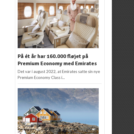
På ét år har 160.000 fløjet på
Premium Economy med Emirates
Det var i august 2022, at Emirates satte sin nye
Premium Economy Class i...