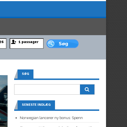
SØG
SENESTE INDLÆG
Norwegian lancerer ny bonus: Spenn