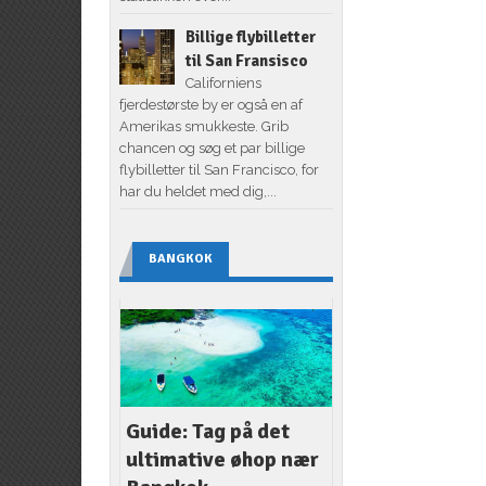
Billige flybilletter
til San Fransisco
Californiens
fjerdestørste by er også en af
Amerikas smukkeste. Grib
chancen og søg et par billige
flybilletter til San Francisco, for
har du heldet med dig,...
BANGKOK
Guide: Tag på det
ultimative øhop nær