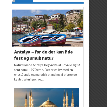
Antalya – for de der kan lide
fest og smuk natur
Naturskønne Antalya begyndte at udvikle sig så
sent som i 1970’erne. Det er en by med en
enestående og malerisk blanding af bjerge og
kyststrækninger, og...