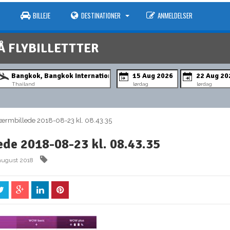
BILLEJE
DESTINATIONER
ANMELDELSER
Å FLYBILLETTTER
Thailand
lørdag
lørdag
mbillede 2018-08-23 kl. 08.43.35
de 2018-08-23 kl. 08.43.35
august 2018