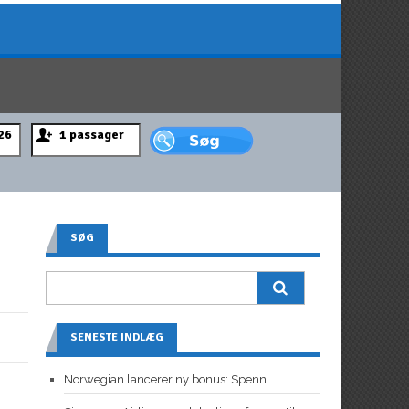
SØG
SENESTE INDLÆG
Norwegian lancerer ny bonus: Spenn