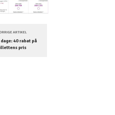
RRIGE ARTIKEL
e dage: 40 rabat på
illettens pris