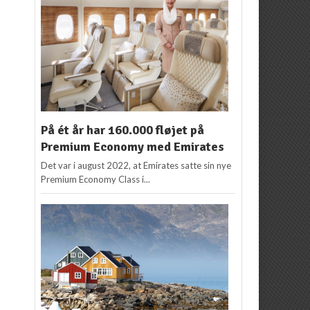
På ét år har 160.000 fløjet på
Premium Economy med Emirates
Det var i august 2022, at Emirates satte sin nye
Premium Economy Class i...