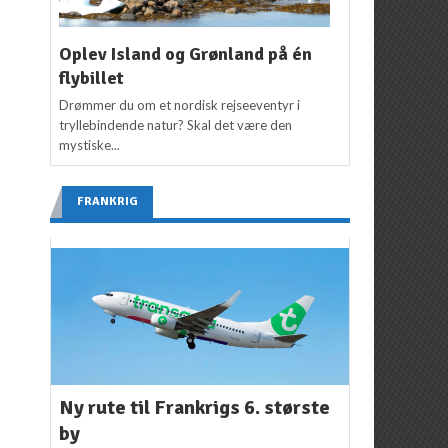
Oplev Island og Grønland på én
flybillet
Drømmer du om et nordisk rejseeventyr i
tryllebindende natur? Skal det være den
mystiske...
FRANKRIG
Ny rute til Frankrigs 6. største
by