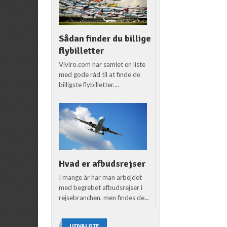
Sådan finder du billige
flybilletter
Viviro.com har samlet en liste
med gode råd til at finde de
billigste flybilletter....
Hvad er afbudsrejser
I mange år har man arbejdet
med begrebet afbudsrejser i
rejsebranchen, men findes de...
UDVALGTE