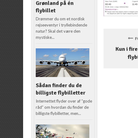
Grønland på én
flybillet
Drømmer du om et nordisk
rejseeventyr i tryllebindende
natur? Skal det være den
mystiske...
FO
Kun i fir
flyb
Sådan finder du de
billigste flybilletter
Internettet flyder over af “gode
råd” om hvordan du finder de
billigste flybilletter, men...