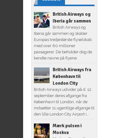
British Airways og
Iberia går sammen
British Airways og
Iberia går sammen og skaber
Europas tredjestørste flyselskab
med over 60 millioner
passagerer. De beholder dog de
kendte navne på flyene.
British Airways fra
København til
London City
British Airways udvider på d. 12.
september deres afgange fra
København til London, når de
indsætter 11 ugentlige afgange til
den lille London City Airport i...
Mærk pulsen i
Moskva