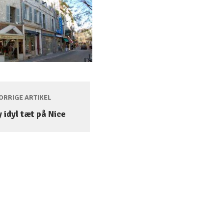
RRIGE ARTIKEL
 idyl tæt på Nice