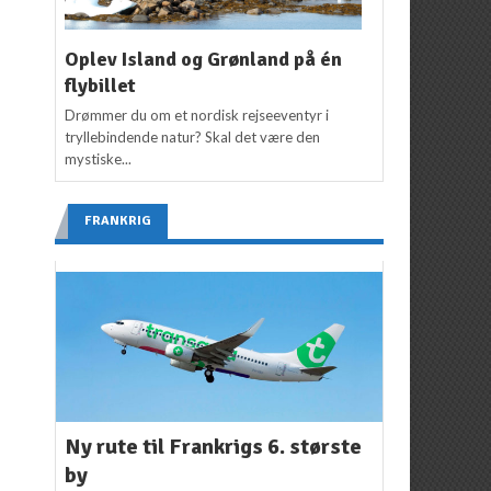
Oplev Island og Grønland på én
flybillet
Drømmer du om et nordisk rejseeventyr i
tryllebindende natur? Skal det være den
mystiske...
FRANKRIG
Ny rute til Frankrigs 6. største
by