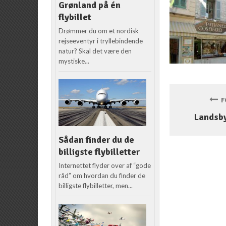
Grønland på én
flybillet
Drømmer du om et nordisk
rejseeventyr i tryllebindende
natur? Skal det være den
mystiske...
FO
Landsby
Sådan finder du de
billigste flybilletter
Internettet flyder over af “gode
råd” om hvordan du finder de
billigste flybilletter, men...