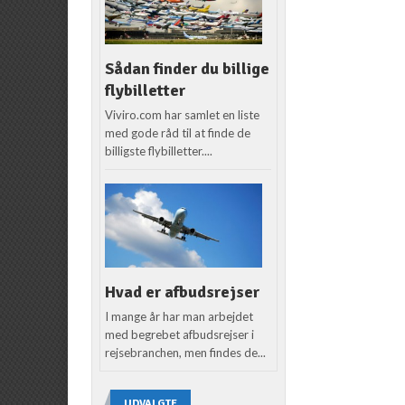
Sådan finder du billige
flybilletter
Viviro.com har samlet en liste
med gode råd til at finde de
billigste flybilletter....
Hvad er afbudsrejser
I mange år har man arbejdet
med begrebet afbudsrejser i
rejsebranchen, men findes de...
UDVALGTE