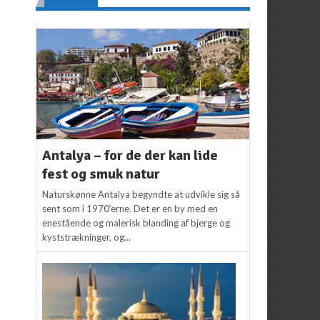
Antalya – for de der kan lide
fest og smuk natur
Naturskønne Antalya begyndte at udvikle sig så
sent som i 1970’erne. Det er en by med en
enestående og malerisk blanding af bjerge og
kyststrækninger, og...