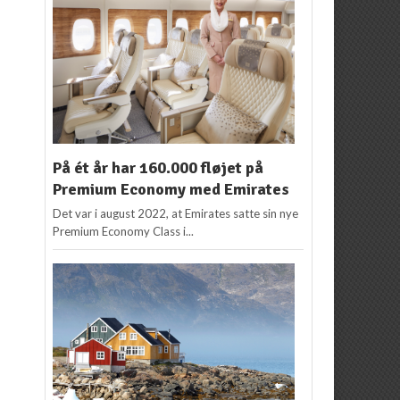
På ét år har 160.000 fløjet på
Premium Economy med Emirates
Det var i august 2022, at Emirates satte sin nye
Premium Economy Class i...