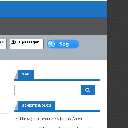
SØG
SENESTE INDLÆG
Norwegian lancerer ny bonus: Spenn