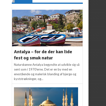
Antalya – for de der kan lide
fest og smuk natur
Naturskønne Antalya begyndte at udvikle sig så
sent som i 1970’erne. Det er en by med en
enestående og malerisk blanding af bjerge og
kyststrækninger, og...