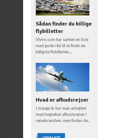
Sådan finder du billige
flybilletter
Viviro.com har samlet en liste
med gode råd til at finde de
billigste flybilletter....
Hvad er afbudsrejser
I mange år har man arbejdet
med begrebet afbudsrejser i
rejsebranchen, men findes de...
UDVALGTE