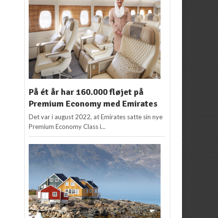
På ét år har 160.000 fløjet på
Premium Economy med Emirates
Det var i august 2022, at Emirates satte sin nye
Premium Economy Class i...