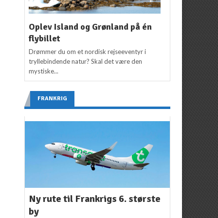
Oplev Island og Grønland på én
flybillet
Drømmer du om et nordisk rejseeventyr i
tryllebindende natur? Skal det være den
mystiske...
FRANKRIG
Ny rute til Frankrigs 6. største
by