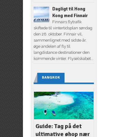
Dagligt til Hong
Kong med Finnair
Finnairs flytrafik
skiftede til vintertidsplan søndag
den 26. oktober. Finnair vil,
sammenlignet med sidste år,
øge andelen af fly til
langdistance destinationer den
kommende vinter. Flyselskabet...
BANGKOK
Guide: Tag på det
ultimative øhop nær