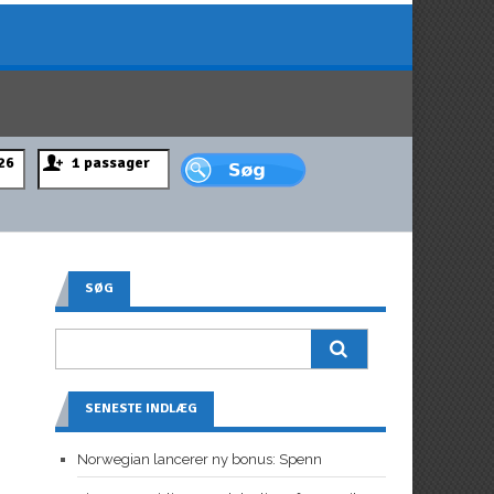
SØG
SENESTE INDLÆG
Norwegian lancerer ny bonus: Spenn