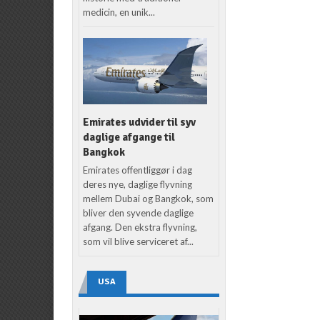
medicin, en unik...
Emirates udvider til syv
daglige afgange til
Bangkok
Emirates offentliggør i dag
deres nye, daglige flyvning
mellem Dubai og Bangkok, som
bliver den syvende daglige
afgang. Den ekstra flyvning,
som vil blive serviceret af...
USA