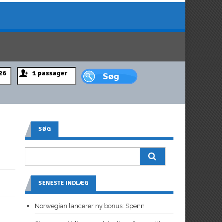
SØG
SENESTE INDLÆG
Norwegian lancerer ny bonus: Spenn