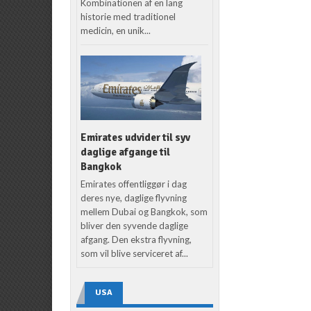
Kombinationen af en lang
historie med traditionel
medicin, en unik...
Emirates udvider til syv
daglige afgange til
Bangkok
Emirates offentliggør i dag
deres nye, daglige flyvning
mellem Dubai og Bangkok, som
bliver den syvende daglige
afgang. Den ekstra flyvning,
som vil blive serviceret af...
USA