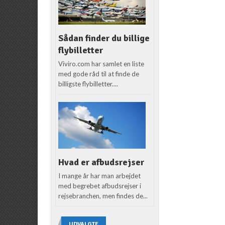
Sådan finder du billige
flybilletter
Viviro.com har samlet en liste
med gode råd til at finde de
billigste flybilletter....
Hvad er afbudsrejser
I mange år har man arbejdet
med begrebet afbudsrejser i
rejsebranchen, men findes de...
UDVALGTE