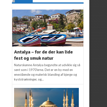
Antalya – for de der kan lide
fest og smuk natur
Naturskønne Antalya begyndte at udvikle sig så
sent som i 1970’erne. Det er en by med en
enestående og malerisk blanding af bjerge og
kyststrækninger, og...