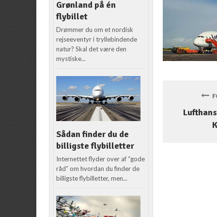
Grønland på én
flybillet
Drømmer du om et nordisk
rejseeventyr i tryllebindende
natur? Skal det være den
mystiske...
FO
Lufthans
Sådan finder du de
billigste flybilletter
Internettet flyder over af “gode
råd” om hvordan du finder de
billigste flybilletter, men...