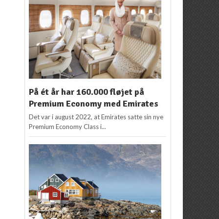
På ét år har 160.000 fløjet på
Premium Economy med Emirates
Det var i august 2022, at Emirates satte sin nye
Premium Economy Class i...