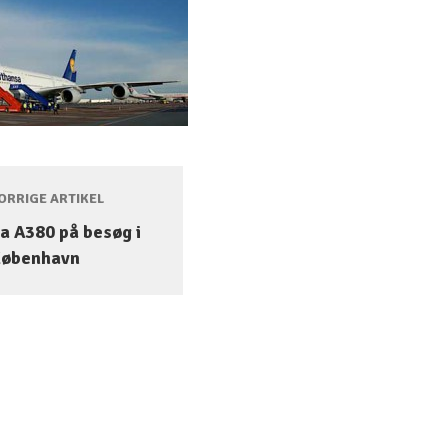
RRIGE ARTIKEL
a A380 på besøg i
København