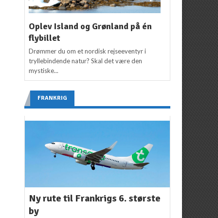
Oplev Island og Grønland på én
flybillet
Drømmer du om et nordisk rejseeventyr i
tryllebindende natur? Skal det være den
mystiske...
FRANKRIG
Ny rute til Frankrigs 6. største
by