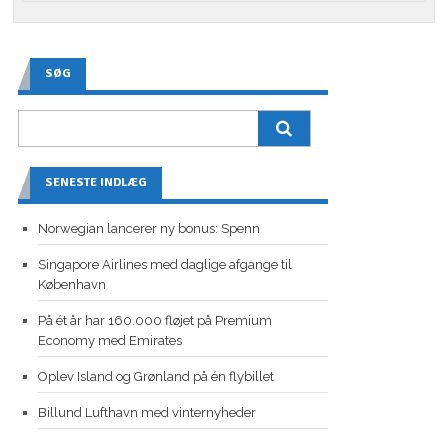
SØG
SENESTE INDLÆG
Norwegian lancerer ny bonus: Spenn
Singapore Airlines med daglige afgange til
København
På ét år har 160.000 fløjet på Premium
Economy med Emirates
Oplev Island og Grønland på én flybillet
Billund Lufthavn med vinternyheder