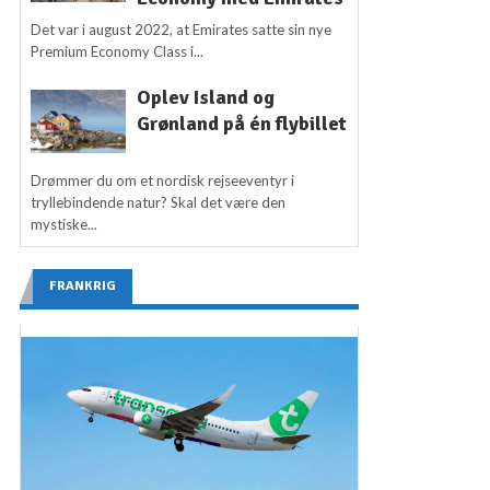
Det var i august 2022, at Emirates satte sin nye
Premium Economy Class i...
Oplev Island og
Grønland på én flybillet
Drømmer du om et nordisk rejseeventyr i
tryllebindende natur? Skal det være den
mystiske...
FRANKRIG