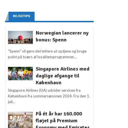
REJSETIPS
Norwegian lancerer ny
bonus: Spenn
"Spenn" vil gøre det lettere at optjene og bruge
point på tværs af loyalitetsprogrammer,...
Singapore Airlines med
daglige afgange til
København
Singapore Airlines (SIA) udvider servicen fra
København fra sommersæsonen 2024. Fra den 1.
juli...
På ét år har 160.000
fløjet på Premium
Economy med Emirates