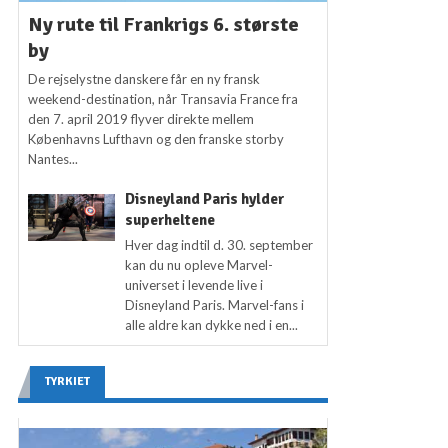
Ny rute til Frankrigs 6. største
by
De rejselystne danskere får en ny fransk
weekend-destination, når Transavia France fra
den 7. april 2019 flyver direkte mellem
Københavns Lufthavn og den franske storby
Nantes...
Disneyland Paris hylder
superheltene
Hver dag indtil d. 30. september
kan du nu opleve Marvel-
universet i levende live i
Disneyland Paris. Marvel-fans i
alle aldre kan dykke ned i en...
TYRKIET