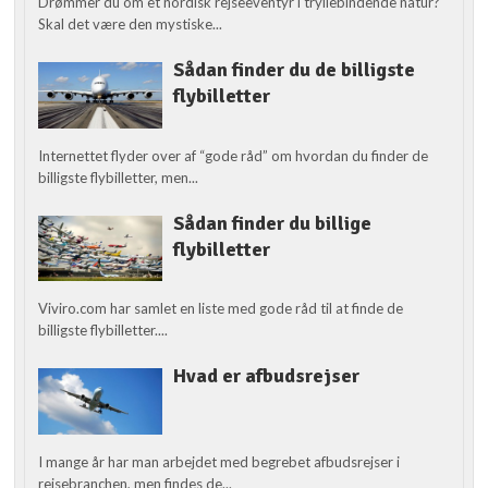
Drømmer du om et nordisk rejseeventyr i tryllebindende natur?
Skal det være den mystiske...
Sådan finder du de billigste
flybilletter
Internettet flyder over af “gode råd” om hvordan du finder de
billigste flybilletter, men...
Sådan finder du billige
flybilletter
Viviro.com har samlet en liste med gode råd til at finde de
billigste flybilletter....
Hvad er afbudsrejser
I mange år har man arbejdet med begrebet afbudsrejser i
rejsebranchen, men findes de...