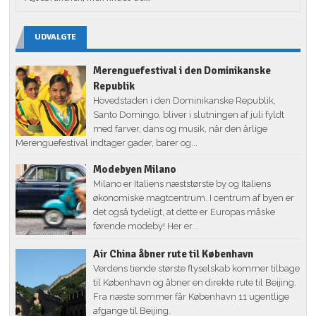
UDVALGTE
Merenguefestival i den Dominikanske
Republik
Hovedstaden i den Dominikanske Republik,
Santo Domingo, bliver i slutningen af juli fyldt
med farver, dans og musik, når den årlige
Merenguefestival indtager gader, barer og...
Modebyen Milano
Milano er Italiens næststørste by og Italiens
økonomiske magtcentrum. I centrum af byen er
det også tydeligt, at dette er Europas måske
førende modeby! Her er...
Air China åbner rute til København
Verdens tiende største flyselskab kommer tilbage
til København og åbner en direkte rute til Beijing.
Fra næste sommer får København 11 ugentlige
afgange til Beijing.