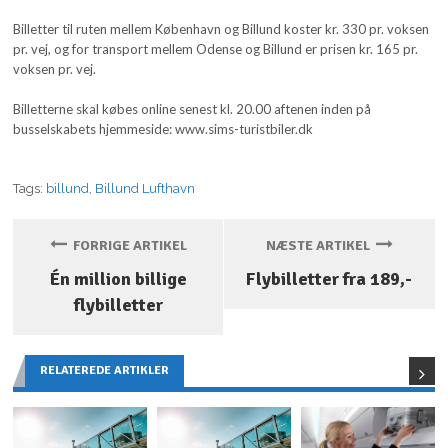
Billetter til ruten mellem København og Billund koster kr. 330 pr. voksen
pr. vej, og for transport mellem Odense og Billund er prisen kr. 165 pr.
voksen pr. vej.
Billetterne skal købes online senest kl. 20.00 aftenen inden på
busselskabets hjemmeside: www.sims-turistbiler.dk
Tags:
billund
,
Billund Lufthavn
FORRIGE ARTIKEL
NÆSTE ARTIKEL
Én million billige
Flybilletter fra 189,-
flybilletter
RELATEREDE ARTIKLER