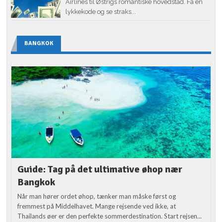
Airlines til Østrigs romantiske hovedstad. Få en
lykkekode og se straks...
BANGKOK
Guide: Tag på det ultimative øhop nær
Bangkok
Når man hører ordet øhop, tænker man måske først og
fremmest på Middelhavet. Mange rejsende ved ikke, at
Thailands øer er den perfekte sommerdestination. Start rejsen...