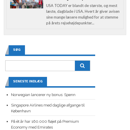
USA TODAY er blandt de største, og mest
læste, dagblade i USA. Hvert år giver avisen
sine mange læsere mulighed for at stemme
på årets rejsehøjdepunkter...
SØG
SENESTE INDLÆG
Norwegian lancerer ny bonus: Spenn
Singapore Airlines med daglige afgange til
København
På ét år har 160.000 fløjet på Premium
Economy med Emirates