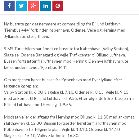
Ny busrute gør det nemmere at komme til og fra Billund Lufthavn.
‘Fjernbus 444’ forbinder København, Odense, Vejle og Herning med
Jyllands største lufthavn.
SIMS Turistbilers har åbnet en busrute fra København (Valby Station),
Slagelse, Odense Banegård og Vejle Trafikcenter til Billund Lufthavn.
Bussen fortsætter fra lufthavnen mod Herning. Den nye lufthavnsrute
kører under navnet ”Fjernbus 444”.
Om morgenen kører bussen fra København mod Fyn/Jylland efter
følgende køreplan:
Valby Station kl. 6.00, Slagelse kl. 7.10, Odense kl. 8.15, Vejle kl. 9.15
med ankomst til Billund Lufthavn kl. 9.55. Efterfølgende kører bussen fra
Billund Lufthavn mod Herning kl. 9.55.
Modsat vej er der afgang fra Herning mod Billund kl 11.30 med ankomst
i lufthavnen kl. 12.30. Bussen fortsætter herefter fra lufthavnen mod
København efter følgende plan: Vejle kl. 13.10, Odense kl. 14.10,
Slagelse kl. 15.10, Valby Station kl. 16.30.