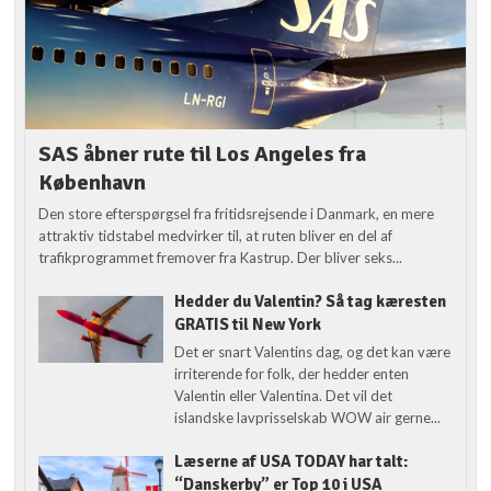
SAS åbner rute til Los Angeles fra
København
Den store efterspørgsel fra fritidsrejsende i Danmark, en mere
attraktiv tidstabel medvirker til, at ruten bliver en del af
trafikprogrammet fremover fra Kastrup. Der bliver seks...
Hedder du Valentin? Så tag kæresten
GRATIS til New York
Det er snart Valentins dag, og det kan være
irriterende for folk, der hedder enten
Valentin eller Valentina. Det vil det
islandske lavprisselskab WOW air gerne...
Læserne af USA TODAY har talt:
“Danskerby” er Top 10 i USA