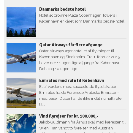
Danmarks bedste hotel
Hotellet Crowne Plaza Copenhagen Towers i
København er kåret som Danmarks bedste hotel.
Qatar Airways får flere afgange
Qatar Airways øger antallet af flyvninger til
København og Stockholm. Fra 1. februar 2015
bliver der 11 ugentlige afgange fra København til
Doha og 10 ugentlige...
Emirates med rute til København
Et af verdens mest succesfulde flyselskaber –
Emirates fra de Forenede Arabiske Emirater –
med base i Dubai har de ikke indtil nu haft ruter
til...
Vind flyrejser for kr. 100.000,-
Jakob Guldmann fra Århus skal med kæresten til
Wien. Han vandt to flyrejser med Austrian