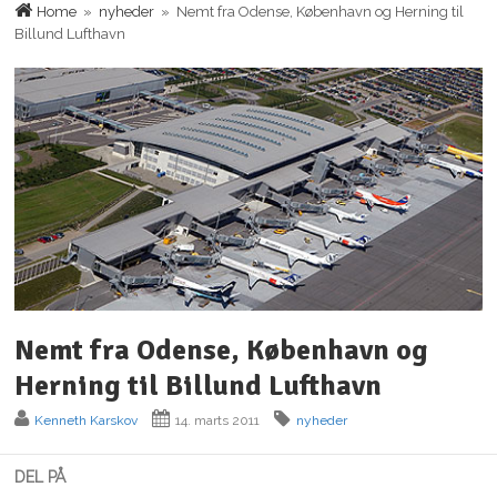
Home
»
nyheder
» Nemt fra Odense, København og Herning til
Billund Lufthavn
Nemt fra Odense, København og
Herning til Billund Lufthavn
Kenneth Karskov
14. marts 2011
nyheder
DEL PÅ