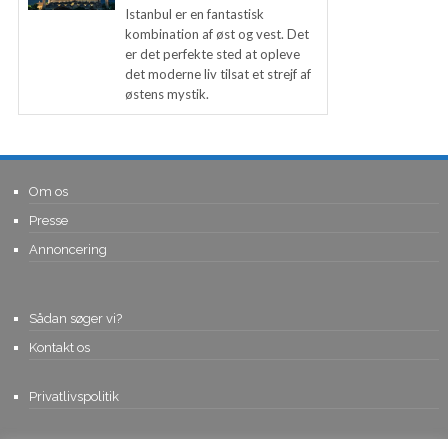
Istanbul er en fantastisk
kombination af øst og vest. Det
er det perfekte sted at opleve
det moderne liv tilsat et strejf af
østens mystik.
Om os
Presse
Annoncering
Sådan søger vi?
Kontakt os
Privatlivspolitik