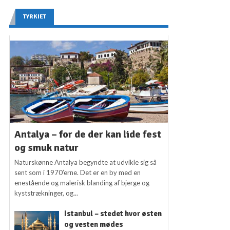
TYRKIET
Antalya – for de der kan lide fest
og smuk natur
Naturskønne Antalya begyndte at udvikle sig så
sent som i 1970’erne. Det er en by med en
enestående og malerisk blanding af bjerge og
kyststrækninger, og...
Istanbul – stedet hvor østen
og vesten mødes