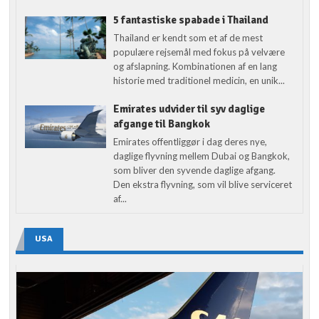
5 fantastiske spabade i Thailand
Thailand er kendt som et af de mest
populære rejsemål med fokus på velvære
og afslapning. Kombinationen af en lang
historie med traditionel medicin, en unik...
Emirates udvider til syv daglige
afgange til Bangkok
Emirates offentliggør i dag deres nye,
daglige flyvning mellem Dubai og Bangkok,
som bliver den syvende daglige afgang.
Den ekstra flyvning, som vil blive serviceret
af...
USA