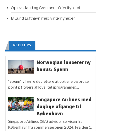
Oplev Island og Grønland på én flybillet
Billund Lufthavn med vinternyheder
REJSETIPS
Norwegian lancerer ny
bonus: Spenn
"Spenn" vil gøre det lettere at optjene og bruge
point på tværs af loyalitetsprogrammer,...
Singapore Airlines med
daglige afgange til
København
Singapore Airlines (SIA) udvider servicen fra
København fra sommersæsonen 2024. Fra den 1.