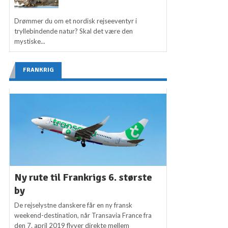
Drømmer du om et nordisk rejseeventyr i
tryllebindende natur? Skal det være den
mystiske...
FRANKRIG
Ny rute til Frankrigs 6. største
by
De rejselystne danskere får en ny fransk
weekend-destination, når Transavia France fra
den 7. april 2019 flyver direkte mellem