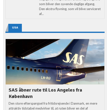
som bliver den syvende daglige afgang.
Den ekstra flyvning, som vil blive serviceret
af...
USA
SAS åbner rute til Los Angeles fra
København
Den store efterspørgsel fra fritidsrejsende i Danmark, en mere
attraktiv tidstabel medvirker til, at ruten bliver en del af