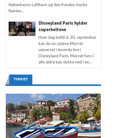
Københavns Lufthavn og den franske storby
Nantes...
Disneyland Paris hylder
superheltene
Hver dag indtil d. 30. september
kan du nu opleve Marvel-
universet i levende live i
Disneyland Paris. Marvel-fans i
alle aldre kan dykke ned i en...
TYRKIET