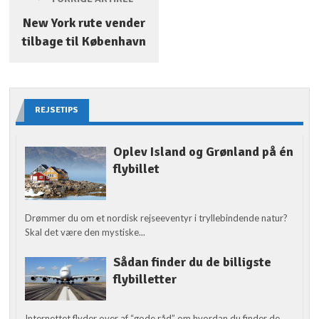
New York rute vender
tilbage til København
REJSETIPS
Oplev Island og Grønland på én
flybillet
Drømmer du om et nordisk rejseeventyr i tryllebindende natur?
Skal det være den mystiske...
Sådan finder du de billigste
flybilletter
Internettet flyder over af “gode råd” om hvordan du finder de