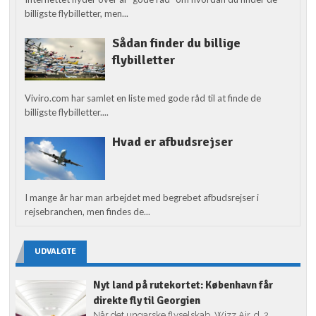
billigste flybilletter, men...
Sådan finder du billige
flybilletter
Viviro.com har samlet en liste med gode råd til at finde de
billigste flybilletter....
Hvad er afbudsrejser
I mange år har man arbejdet med begrebet afbudsrejser i
rejsebranchen, men findes de...
UDVALGTE
Nyt land på rutekortet: København får
direkte fly til Georgien
Når det ungarske flyselskab, Wizz Air, d. 2.