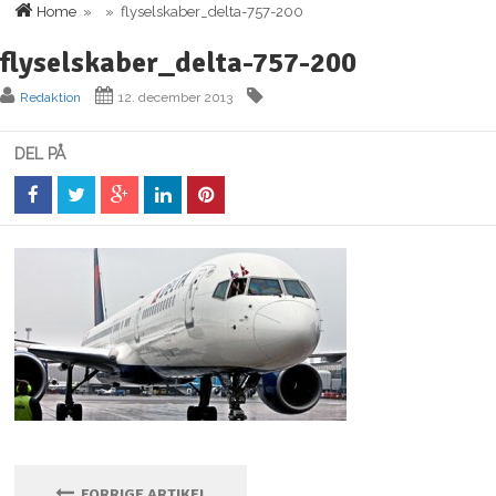
Home
» » flyselskaber_delta-757-200
flyselskaber_delta-757-200
Redaktion
12. december 2013
DEL PÅ
FORRIGE ARTIKEL