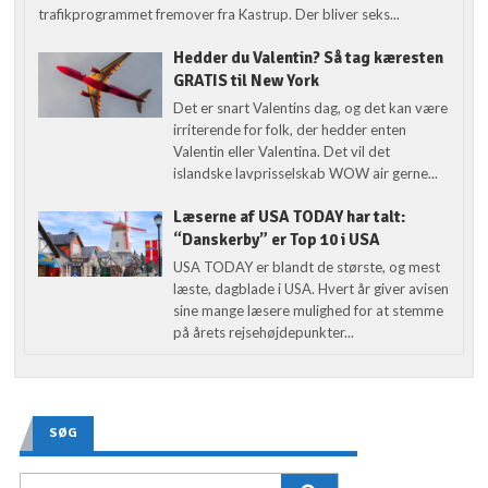
trafikprogrammet fremover fra Kastrup. Der bliver seks...
Hedder du Valentin? Så tag kæresten
GRATIS til New York
Det er snart Valentins dag, og det kan være
irriterende for folk, der hedder enten
Valentin eller Valentina. Det vil det
islandske lavprisselskab WOW air gerne...
Læserne af USA TODAY har talt:
“Danskerby” er Top 10 i USA
USA TODAY er blandt de største, og mest
læste, dagblade i USA. Hvert år giver avisen
sine mange læsere mulighed for at stemme
på årets rejsehøjdepunkter...
SØG