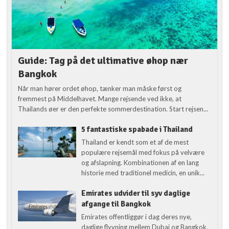
Guide: Tag på det ultimative øhop nær
Bangkok
Når man hører ordet øhop, tænker man måske først og
fremmest på Middelhavet. Mange rejsende ved ikke, at
Thailands øer er den perfekte sommerdestination. Start rejsen...
5 fantastiske spabade i Thailand
Thailand er kendt som et af de mest
populære rejsemål med fokus på velvære
og afslapning. Kombinationen af en lang
historie med traditionel medicin, en unik...
Emirates udvider til syv daglige
afgange til Bangkok
Emirates offentliggør i dag deres nye,
daglige flyvning mellem Dubai og Bangkok,