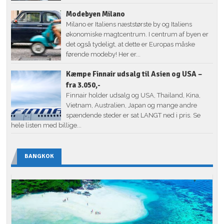
Modebyen Milano
Milano er Italiens næststørste by og Italiens
økonomiske magtcentrum. I centrum af byen er
det også tydeligt, at dette er Europas måske
førende modeby! Her er...
Kæmpe Finnair udsalg til Asien og USA –
fra 3.050,-
Finnair holder udsalg og USA, Thailand, Kina,
Vietnam, Australien, Japan og mange andre
spændende steder er sat LANGT ned i pris. Se
hele listen med billige...
BANGKOK