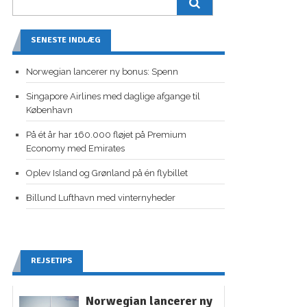
SENESTE INDLÆG
Norwegian lancerer ny bonus: Spenn
Singapore Airlines med daglige afgange til
København
På ét år har 160.000 fløjet på Premium
Economy med Emirates
Oplev Island og Grønland på én flybillet
Billund Lufthavn med vinternyheder
REJSETIPS
Norwegian lancerer ny