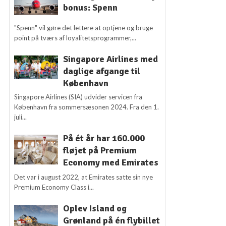
bonus: Spenn
"Spenn" vil gøre det lettere at optjene og bruge
point på tværs af loyalitetsprogrammer,...
Singapore Airlines med
daglige afgange til
København
Singapore Airlines (SIA) udvider servicen fra
København fra sommersæsonen 2024. Fra den 1.
juli...
På ét år har 160.000
fløjet på Premium
Economy med Emirates
Det var i august 2022, at Emirates satte sin nye
Premium Economy Class i...
Oplev Island og
Grønland på én flybillet