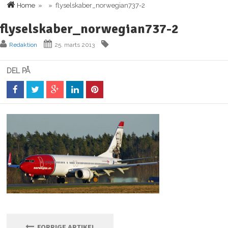
Home
» » flyselskaber_norwegian737-2
flyselskaber_norwegian737-2
Redaktion
25. marts 2013
DEL PÅ
FORRIGE ARTIKEL