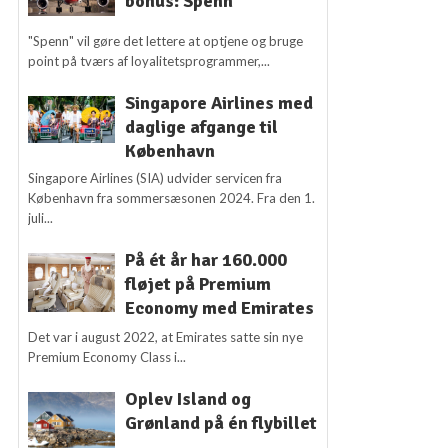
bonus: Spenn
"Spenn" vil gøre det lettere at optjene og bruge
point på tværs af loyalitetsprogrammer,...
Singapore Airlines med
daglige afgange til
København
Singapore Airlines (SIA) udvider servicen fra
København fra sommersæsonen 2024. Fra den 1.
juli...
På ét år har 160.000
fløjet på Premium
Economy med Emirates
Det var i august 2022, at Emirates satte sin nye
Premium Economy Class i...
Oplev Island og
Grønland på én flybillet