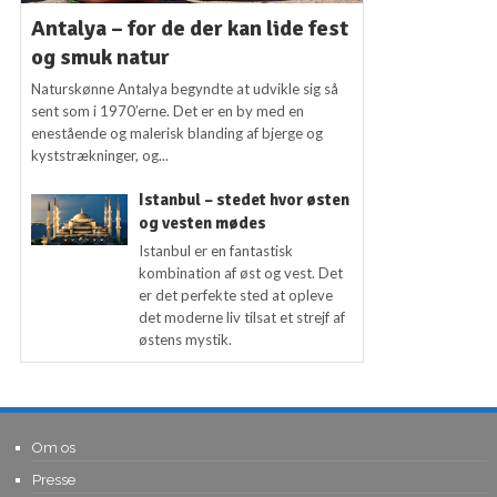
Antalya – for de der kan lide fest
og smuk natur
Naturskønne Antalya begyndte at udvikle sig så
sent som i 1970’erne. Det er en by med en
enestående og malerisk blanding af bjerge og
kyststrækninger, og...
Istanbul – stedet hvor østen
og vesten mødes
Istanbul er en fantastisk
kombination af øst og vest. Det
er det perfekte sted at opleve
det moderne liv tilsat et strejf af
østens mystik.
Om os
Presse