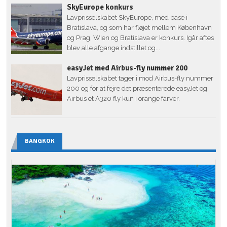
SkyEurope konkurs
Lavprisselskabet SkyEurope, med base i
Bratislava, og som har fløjet mellem København
og Prag, Wien og Bratislava er konkurs. Igår aftes
blev alle afgange indstillet og...
easyJet med Airbus-fly nummer 200
Lavprisselskabet tager i mod Airbus-fly nummer
200 og for at fejre det præsenterede easyJet og
Airbus et A320 fly kun i orange farver.
BANGKOK