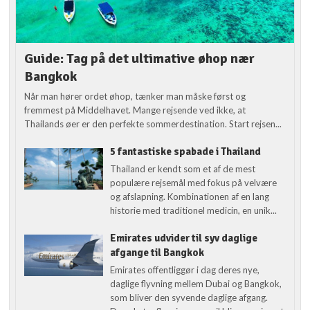
Guide: Tag på det ultimative øhop nær
Bangkok
Når man hører ordet øhop, tænker man måske først og
fremmest på Middelhavet. Mange rejsende ved ikke, at
Thailands øer er den perfekte sommerdestination. Start rejsen...
5 fantastiske spabade i Thailand
Thailand er kendt som et af de mest
populære rejsemål med fokus på velvære
og afslapning. Kombinationen af en lang
historie med traditionel medicin, en unik...
Emirates udvider til syv daglige
afgange til Bangkok
Emirates offentliggør i dag deres nye,
daglige flyvning mellem Dubai og Bangkok,
som bliver den syvende daglige afgang.