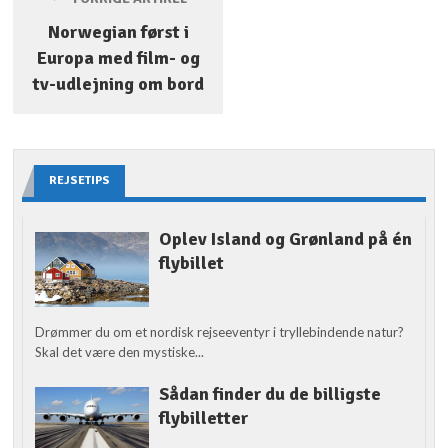
Norwegian først i
Europa med film- og
tv-udlejning om bord
REJSETIPS
Oplev Island og Grønland på én
flybillet
Drømmer du om et nordisk rejseeventyr i tryllebindende natur?
Skal det være den mystiske...
Sådan finder du de billigste
flybilletter