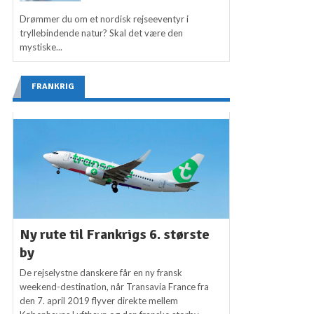
Drømmer du om et nordisk rejseeventyr i
tryllebindende natur? Skal det være den
mystiske...
FRANKRIG
Ny rute til Frankrigs 6. største
by
De rejselystne danskere får en ny fransk
weekend-destination, når Transavia France fra
den 7. april 2019 flyver direkte mellem