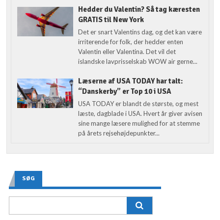
Hedder du Valentin? Så tag kæresten
GRATIS til New York
Det er snart Valentins dag, og det kan være
irriterende for folk, der hedder enten
Valentin eller Valentina. Det vil det
islandske lavprisselskab WOW air gerne...
Læserne af USA TODAY har talt:
“Danskerby” er Top 10 i USA
USA TODAY er blandt de største, og mest
læste, dagblade i USA. Hvert år giver avisen
sine mange læsere mulighed for at stemme
på årets rejsehøjdepunkter...
SØG