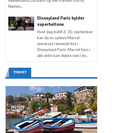
Københavns Lufthavn og den franske storby
Nantes...
Disneyland Paris hylder
superheltene
Hver dag indtil d. 30. september
kan du nu opleve Marvel-
universet i levende live i
Disneyland Paris. Marvel-fans i
alle aldre kan dykke ned i en...
TYRKIET