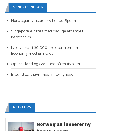
SENESTE INDLÆG
Norwegian lancerer ny bonus: Spenn
Singapore Airlines med daglige afgange til
København
På ét år har 160.000 fløjet på Premium
Economy med Emirates
Oplev Island og Grønland på én flybillet
Billund Lufthavn med vinternyheder
REJSETIPS
Norwegian lancerer ny