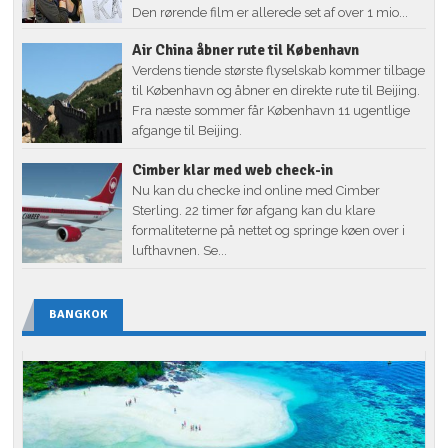
Den rørende film er allerede set af over 1 mio...
Air China åbner rute til København
Verdens tiende største flyselskab kommer tilbage
til København og åbner en direkte rute til Beijing.
Fra næste sommer får København 11 ugentlige
afgange til Beijing.
Cimber klar med web check-in
Nu kan du checke ind online med Cimber
Sterling. 22 timer før afgang kan du klare
formaliteterne på nettet og springe køen over i
lufthavnen. Se...
BANGKOK