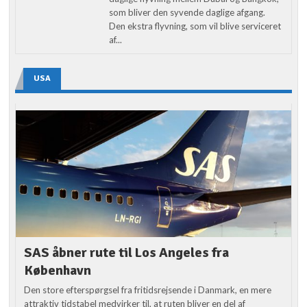
som bliver den syvende daglige afgang.
Den ekstra flyvning, som vil blive serviceret
af...
USA
SAS åbner rute til Los Angeles fra
København
Den store efterspørgsel fra fritidsrejsende i Danmark, en mere
attraktiv tidstabel medvirker til, at ruten bliver en del af