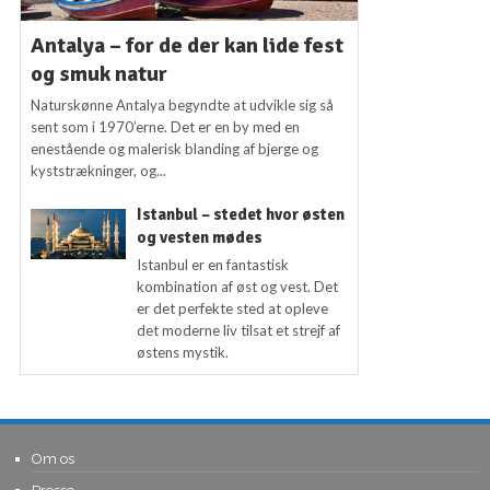
Antalya – for de der kan lide fest
og smuk natur
Naturskønne Antalya begyndte at udvikle sig så
sent som i 1970’erne. Det er en by med en
enestående og malerisk blanding af bjerge og
kyststrækninger, og...
Istanbul – stedet hvor østen
og vesten mødes
Istanbul er en fantastisk
kombination af øst og vest. Det
er det perfekte sted at opleve
det moderne liv tilsat et strejf af
østens mystik.
Om os