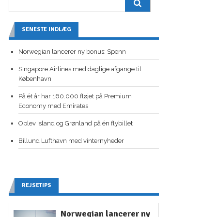
SENESTE INDLÆG
Norwegian lancerer ny bonus: Spenn
Singapore Airlines med daglige afgange til
København
På ét år har 160.000 fløjet på Premium
Economy med Emirates
Oplev Island og Grønland på én flybillet
Billund Lufthavn med vinternyheder
REJSETIPS
Norwegian lancerer ny