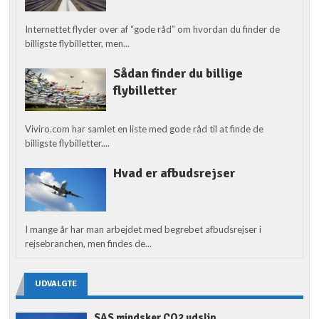
Internettet flyder over af “gode råd” om hvordan du finder de
billigste flybilletter, men...
Sådan finder du billige
flybilletter
Viviro.com har samlet en liste med gode råd til at finde de
billigste flybilletter....
Hvad er afbudsrejser
I mange år har man arbejdet med begrebet afbudsrejser i
rejsebranchen, men findes de...
UDVALGTE
SAS mindsker CO2 udslip