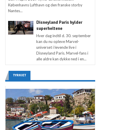
Københavns Lufthavn og den franske storby
Nantes...
Disneyland Paris hylder
superheltene
Hver dag indtil d. 30. september
kan du nu opleve Marvel-
universet i levende live i
Disneyland Paris. Marvel-fans i
alle aldre kan dykke ned i en...
TYRKIET