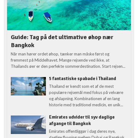
Guide: Tag på det ultimative øhop nær
Bangkok
Når man hører ordet øhop, tænker man måske først og
fremmest på Middelhavet. Mange rejsende ved ikke, at
Thailands øer er den perfekte sommerdestination. Start rejsen...
5 fantastiske spabade i Thailand
Thailand er kendt som et af de mest
populære rejsemål med fokus på velvære
og afslapning. Kombinationen af en lang
historie med traditionel medicin, en unik...
Emirates udvider til syv daglige
afgange til Bangkok
Emirates offentliggør i dag deres nye,
daglige flyvning mellem Dubai og Bangkok,