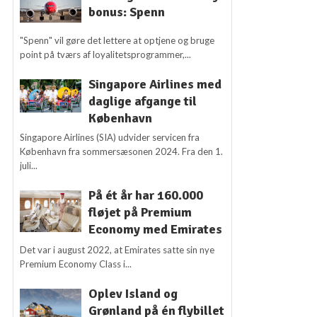
bonus: Spenn
"Spenn" vil gøre det lettere at optjene og bruge
point på tværs af loyalitetsprogrammer,...
Singapore Airlines med
daglige afgange til
København
Singapore Airlines (SIA) udvider servicen fra
København fra sommersæsonen 2024. Fra den 1.
juli...
På ét år har 160.000
fløjet på Premium
Economy med Emirates
Det var i august 2022, at Emirates satte sin nye
Premium Economy Class i...
Oplev Island og
Grønland på én flybillet