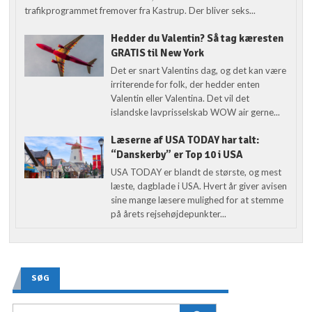
trafikprogrammet fremover fra Kastrup. Der bliver seks...
Hedder du Valentin? Så tag kæresten
GRATIS til New York
Det er snart Valentins dag, og det kan være
irriterende for folk, der hedder enten
Valentin eller Valentina. Det vil det
islandske lavprisselskab WOW air gerne...
Læserne af USA TODAY har talt:
“Danskerby” er Top 10 i USA
USA TODAY er blandt de største, og mest
læste, dagblade i USA. Hvert år giver avisen
sine mange læsere mulighed for at stemme
på årets rejsehøjdepunkter...
SØG