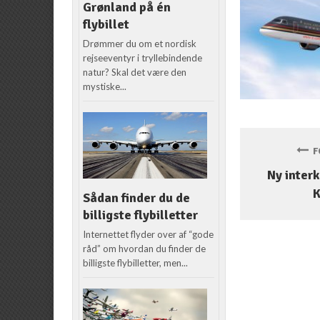
Grønland på én
flybillet
Drømmer du om et nordisk
rejseeventyr i tryllebindende
natur? Skal det være den
mystiske...
FO
Ny interk
Sådan finder du de
billigste flybilletter
Internettet flyder over af “gode
råd” om hvordan du finder de
billigste flybilletter, men...