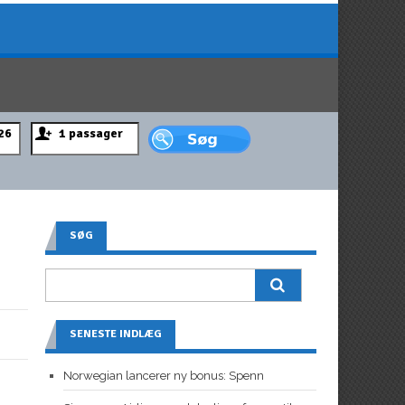
SØG
SENESTE INDLÆG
Norwegian lancerer ny bonus: Spenn