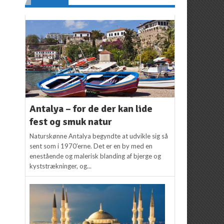
Antalya – for de der kan lide
fest og smuk natur
Naturskønne Antalya begyndte at udvikle sig så
sent som i 1970’erne. Det er en by med en
enestående og malerisk blanding af bjerge og
kyststrækninger, og...