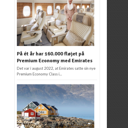
På ét år har 160.000 fløjet på
Premium Economy med Emirates
Det var i august 2022, at Emirates satte sin nye
Premium Economy Class i...