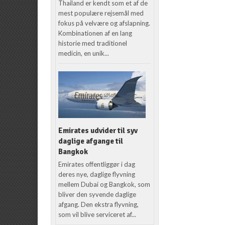
Thailand er kendt som et af de
mest populære rejsemål med
fokus på velvære og afslapning.
Kombinationen af en lang
historie med traditionel
medicin, en unik...
Emirates udvider til syv
daglige afgange til
Bangkok
Emirates offentliggør i dag
deres nye, daglige flyvning
mellem Dubai og Bangkok, som
bliver den syvende daglige
afgang. Den ekstra flyvning,
som vil blive serviceret af...