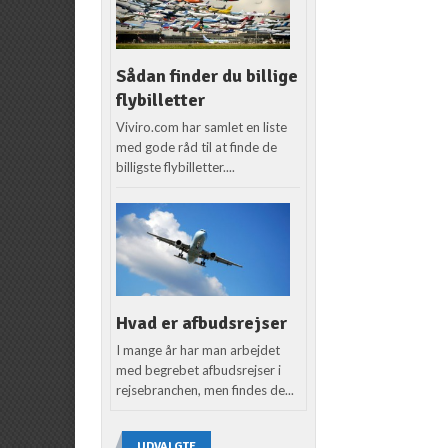
Sådan finder du billige
flybilletter
Viviro.com har samlet en liste
med gode råd til at finde de
billigste flybilletter....
Hvad er afbudsrejser
I mange år har man arbejdet
med begrebet afbudsrejser i
rejsebranchen, men findes de...
UDVALGTE