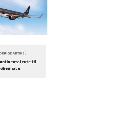
RRIGE ARTIKEL
ontinental rute til
København