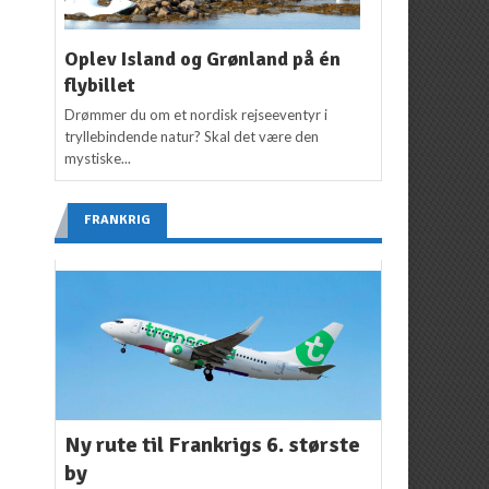
Oplev Island og Grønland på én
flybillet
Drømmer du om et nordisk rejseeventyr i
tryllebindende natur? Skal det være den
mystiske...
FRANKRIG
Ny rute til Frankrigs 6. største
by