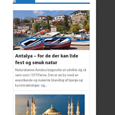
Antalya – for de der kan lide
fest og smuk natur
Naturskønne Antalya begyndte at udvikle sig så
sent som i 1970’erne. Det er en by med en
enestående og malerisk blanding af bjerge og
kyststrækninger, og...