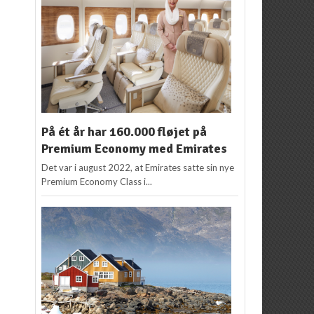
På ét år har 160.000 fløjet på
Premium Economy med Emirates
Det var i august 2022, at Emirates satte sin nye
Premium Economy Class i...