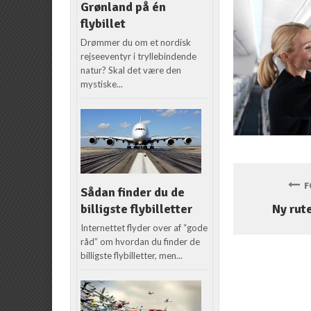
Grønland på én
flybillet
Drømmer du om et nordisk
rejseeventyr i tryllebindende
natur? Skal det være den
mystiske...
FO
Sådan finder du de
billigste flybilletter
Ny rute
Internettet flyder over af “gode
råd” om hvordan du finder de
billigste flybilletter, men...