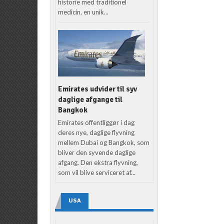
historie med traditionel
medicin, en unik...
Emirates udvider til syv
daglige afgange til
Bangkok
Emirates offentliggør i dag
deres nye, daglige flyvning
mellem Dubai og Bangkok, som
bliver den syvende daglige
afgang. Den ekstra flyvning,
som vil blive serviceret af...
USA