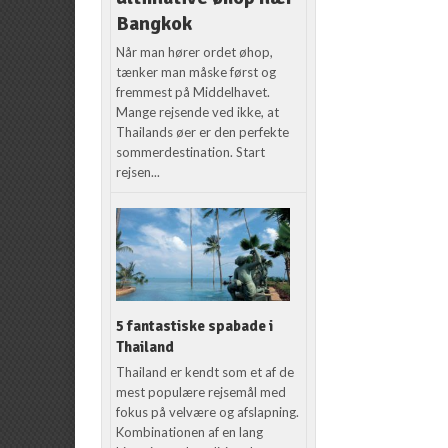
Bangkok
Når man hører ordet øhop,
tænker man måske først og
fremmest på Middelhavet.
Mange rejsende ved ikke, at
Thailands øer er den perfekte
sommerdestination. Start
rejsen...
5 fantastiske spabade i
Thailand
Thailand er kendt som et af de
mest populære rejsemål med
fokus på velvære og afslapning.
Kombinationen af en lang