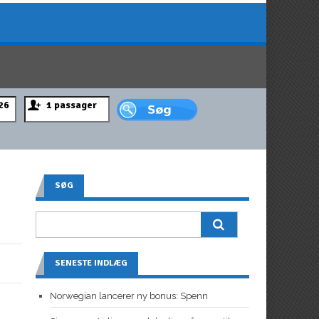
SØG
SENESTE INDLÆG
Norwegian lancerer ny bonus: Spenn