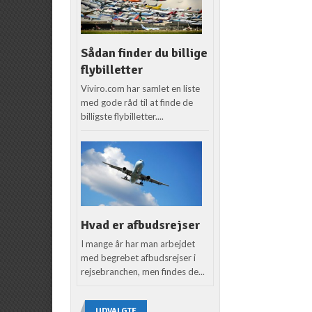
Sådan finder du billige
flybilletter
Viviro.com har samlet en liste
med gode råd til at finde de
billigste flybilletter....
Hvad er afbudsrejser
I mange år har man arbejdet
med begrebet afbudsrejser i
rejsebranchen, men findes de...
UDVALGTE