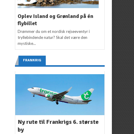
Oplev Island og Grønland på én
flybillet
Drømmer du om et nordisk rejseeventyr i
tryllebindende natur? Skal det være den
mystiske...
FRANKRIG
Ny rute til Frankrigs 6. største
by