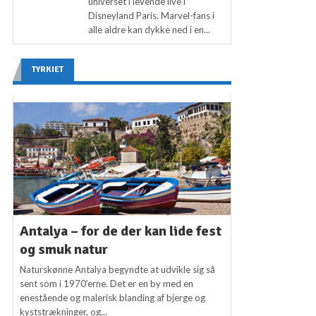
universet i levende live i
Disneyland Paris. Marvel-fans i
alle aldre kan dykke ned i en...
TYRKIET
Antalya – for de der kan lide fest
og smuk natur
Naturskønne Antalya begyndte at udvikle sig så
sent som i 1970’erne. Det er en by med en
enestående og malerisk blanding af bjerge og
kyststrækninger, og...