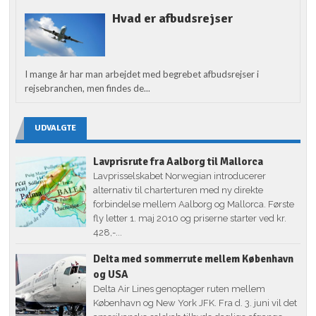
Hvad er afbudsrejser
I mange år har man arbejdet med begrebet afbudsrejser i
rejsebranchen, men findes de...
UDVALGTE
Lavprisrute fra Aalborg til Mallorca
Lavprisselskabet Norwegian introducerer
alternativ til charterturen med ny direkte
forbindelse mellem Aalborg og Mallorca. Første
fly letter 1. maj 2010 og priserne starter ved kr.
428,-...
Delta med sommerrute mellem København
og USA
Delta Air Lines genoptager ruten mellem
København og New York JFK. Fra d. 3. juni vil det