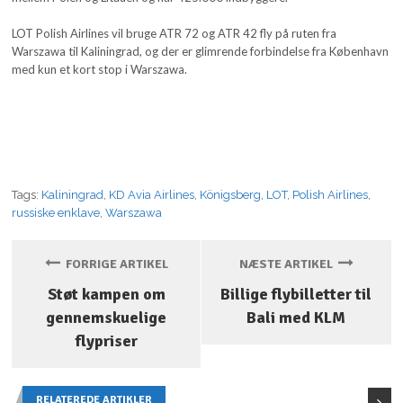
LOT Polish Airlines vil bruge ATR 72 og ATR 42 fly på ruten fra
Warszawa til Kaliningrad, og der er glimrende forbindelse fra København
med kun et kort stop i Warszawa.
Tags:
Kaliningrad
,
KD Avia Airlines
,
Königsberg
,
LOT
,
Polish Airlines
,
russiske enklave
,
Warszawa
FORRIGE ARTIKEL
NÆSTE ARTIKEL
Støt kampen om
Billige flybilletter til
gennemskuelige
Bali med KLM
flypriser
RELATEREDE ARTIKLER