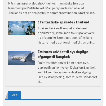
Når man hører ordet øhop, tænker man måske først og
fremmest på Middelhavet. Mange rejsende ved ikke, at
Thailands øer er den perfekte sommerdestination. Start rejsen...
5 fantastiske spabade i Thailand
Thailand er kendt som et af de mest
populære rejsemål med fokus på velvære
og afslapning. Kombinationen af en lang
historie med traditionel medicin, en unik...
Emirates udvider til syv daglige
afgange til Bangkok
Emirates offentliggør i dag deres nye,
daglige flyvning mellem Dubai og Bangkok,
som bliver den syvende daglige afgang.
Den ekstra flyvning, som vil blive serviceret
af...
USA