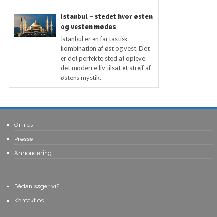
Istanbul – stedet hvor østen
og vesten mødes
Istanbul er en fantastisk
kombination af øst og vest. Det
er det perfekte sted at opleve
det moderne liv tilsat et strejf af
østens mystik.
Om os
Presse
Annoncering
Sådan søger vi?
Kontakt os