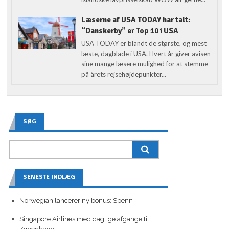
Læserne af USA TODAY har talt:
“Danskerby” er Top 10 i USA
USA TODAY er blandt de største, og mest
læste, dagblade i USA. Hvert år giver avisen
sine mange læsere mulighed for at stemme
på årets rejsehøjdepunkter...
SØG
SENESTE INDLÆG
Norwegian lancerer ny bonus: Spenn
Singapore Airlines med daglige afgange til