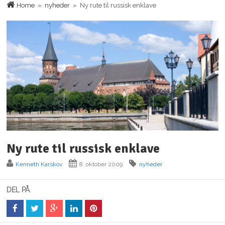
Home
»
nyheder
» Ny rute til russisk enklave
Ny rute til russisk enklave
Kenneth Karskov
8. oktober 2009
nyheder
DEL PÅ