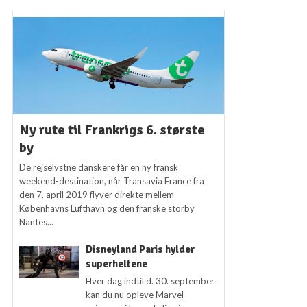
Ny rute til Frankrigs 6. største
by
De rejselystne danskere får en ny fransk
weekend-destination, når Transavia France fra
den 7. april 2019 flyver direkte mellem
Københavns Lufthavn og den franske storby
Nantes...
Disneyland Paris hylder
superheltene
Hver dag indtil d. 30. september
kan du nu opleve Marvel-