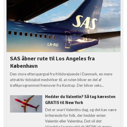
SAS åbner rute til Los Angeles fra
København
Den store efterspørgsel fra fritidsrejsende i Danmark, en mere
attraktiv tidstabel medvirker til, at ruten bliver en del af
trafikprogrammet fremover fra Kastrup. Der bliver seks...
Hedder du Valentin? Så tag kæresten
GRATIS til New York
Det er snart Valentins dag, og det kan være
irriterende for folk, der hedder enten
Valentin eller Valentina. Det vil det
islandske lavprisselskab WOW air gerne...