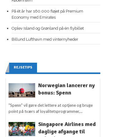
København
På ét år har 160.000 fløjet på Premium
Economy med Emirates
Oplev Island og Grønland på én flybillet
Billund Lufthavn med vinternyheder
REJSETIPS
Norwegian lancerer ny
bonus: Spenn
"Spenn" vil gøre det lettere at optjene og bruge
point på tværs af loyalitetsprogrammer,...
Singapore Airlines med
daglige afgange til