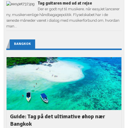
Tag guitaren med ud at rejse
Der er godt nyt til musikere, når easyJet lancerer
ny, musikervenlige håndbagagepolitik. Flyselskabet har i de
seneste måneder været i dialog med musikerforbund om, hvordan
man...
BANGKOK
Guide: Tag på det ultimative øhop nær
Bangkok