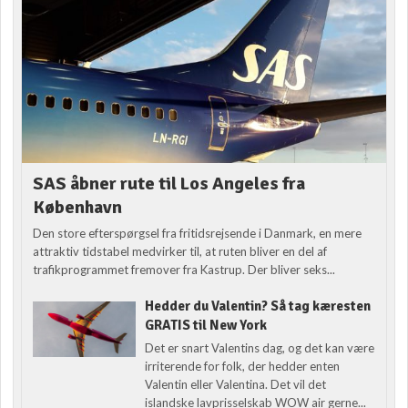
SAS åbner rute til Los Angeles fra
København
Den store efterspørgsel fra fritidsrejsende i Danmark, en mere
attraktiv tidstabel medvirker til, at ruten bliver en del af
trafikprogrammet fremover fra Kastrup. Der bliver seks...
Hedder du Valentin? Så tag kæresten
GRATIS til New York
Det er snart Valentins dag, og det kan være
irriterende for folk, der hedder enten
Valentin eller Valentina. Det vil det
islandske lavprisselskab WOW air gerne...