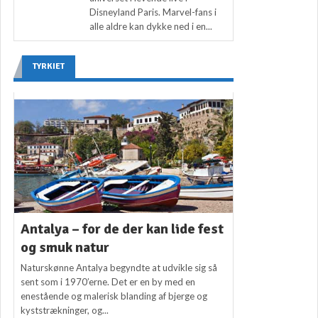
Disneyland Paris. Marvel-fans i
alle aldre kan dykke ned i en...
TYRKIET
Antalya – for de der kan lide fest
og smuk natur
Naturskønne Antalya begyndte at udvikle sig så
sent som i 1970’erne. Det er en by med en
enestående og malerisk blanding af bjerge og
kyststrækninger, og...