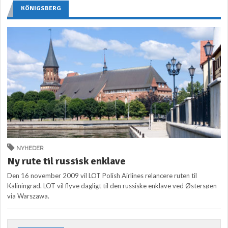
KÖNIGSBERG
NYHEDER
Ny rute til russisk enklave
Den 16 november 2009 vil LOT Polish Airlines relancere ruten til
Kaliningrad. LOT vil flyve dagligt til den russiske enklave ved Østersøen
via Warszawa.