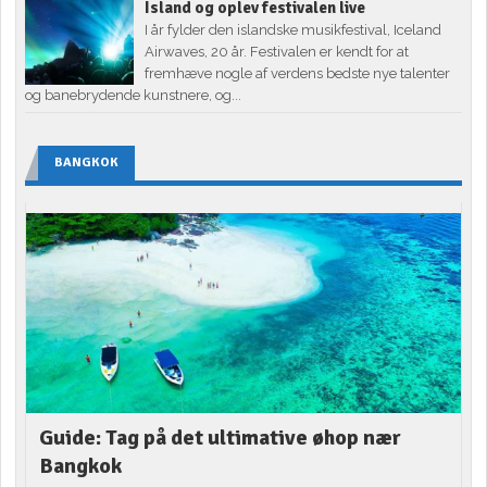
Island og oplev festivalen live
I år fylder den islandske musikfestival, Iceland
Airwaves, 20 år. Festivalen er kendt for at
fremhæve nogle af verdens bedste nye talenter
og banebrydende kunstnere, og...
BANGKOK
Guide: Tag på det ultimative øhop nær
Bangkok