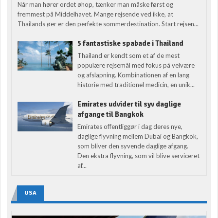
Når man hører ordet øhop, tænker man måske først og
fremmest på Middelhavet. Mange rejsende ved ikke, at
Thailands øer er den perfekte sommerdestination. Start rejsen...
5 fantastiske spabade i Thailand
Thailand er kendt som et af de mest
populære rejsemål med fokus på velvære
og afslapning. Kombinationen af en lang
historie med traditionel medicin, en unik...
Emirates udvider til syv daglige
afgange til Bangkok
Emirates offentliggør i dag deres nye,
daglige flyvning mellem Dubai og Bangkok,
som bliver den syvende daglige afgang.
Den ekstra flyvning, som vil blive serviceret
af...
USA