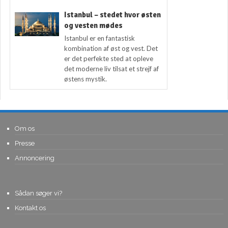
Istanbul – stedet hvor østen
og vesten mødes
Istanbul er en fantastisk
kombination af øst og vest. Det
er det perfekte sted at opleve
det moderne liv tilsat et strejf af
østens mystik.
Om os
Presse
Annoncering
Sådan søger vi?
Kontakt os