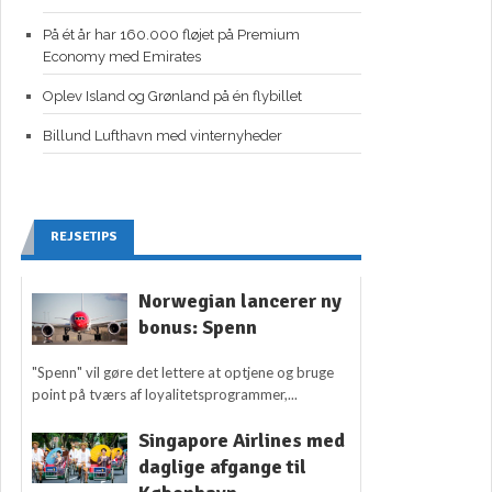
På ét år har 160.000 fløjet på Premium
Economy med Emirates
Oplev Island og Grønland på én flybillet
Billund Lufthavn med vinternyheder
REJSETIPS
Norwegian lancerer ny
bonus: Spenn
"Spenn" vil gøre det lettere at optjene og bruge
point på tværs af loyalitetsprogrammer,...
Singapore Airlines med
daglige afgange til