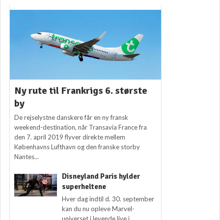
Ny rute til Frankrigs 6. største
by
De rejselystne danskere får en ny fransk
weekend-destination, når Transavia France fra
den 7. april 2019 flyver direkte mellem
Københavns Lufthavn og den franske storby
Nantes...
Disneyland Paris hylder
superheltene
Hver dag indtil d. 30. september
kan du nu opleve Marvel-
universet i levende live i