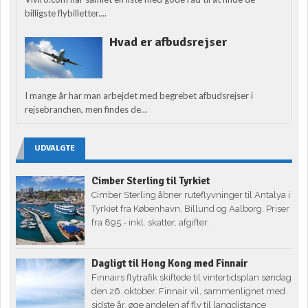
billigste flybilletter....
Hvad er afbudsrejser
I mange år har man arbejdet med begrebet afbudsrejser i
rejsebranchen, men findes de...
UDVALGTE
Cimber Sterling til Tyrkiet
Cimber Sterling åbner ruteflyvninger til Antalya i
Tyrkiet fra København, Billund og Aalborg. Priser
fra 895,- inkl. skatter, afgifter.
Dagligt til Hong Kong med Finnair
Finnairs flytrafik skiftede til vintertidsplan søndag
den 26. oktober. Finnair vil, sammenlignet med
sidste år, øge andelen af fly til langdistance