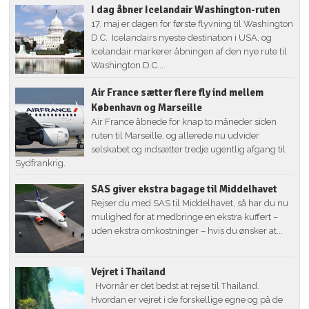
I dag åbner Icelandair Washington-ruten
17. maj er dagen for første flyvning til Washington
D.C. Icelandairs nyeste destination i USA, og
Icelandair markerer åbningen af den nye rute til
Washington D.C....
Air France sætter flere fly ind mellem
København og Marseille
Air France åbnede for knap to måneder siden
ruten til Marseille, og allerede nu udvider
selskabet og indsætter tredje ugentlig afgang til
Sydfrankrig.
SAS giver ekstra bagage til Middelhavet
Rejser du med SAS til Middelhavet, så har du nu
mulighed for at medbringe en ekstra kuffert –
uden ekstra omkostninger – hvis du ønsker at...
Vejret i Thailand
Hvornår er det bedst at rejse til Thailand.
Hvordan er vejret i de forskellige egne og på de