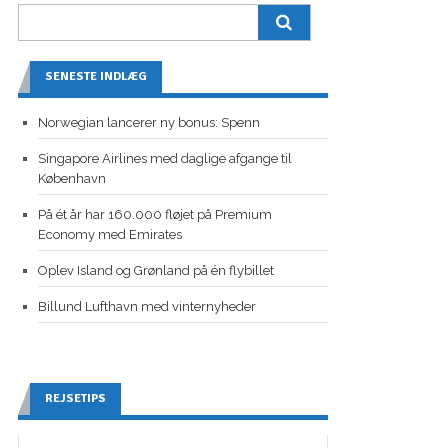
SENESTE INDLÆG
Norwegian lancerer ny bonus: Spenn
Singapore Airlines med daglige afgange til
København
På ét år har 160.000 fløjet på Premium
Economy med Emirates
Oplev Island og Grønland på én flybillet
Billund Lufthavn med vinternyheder
REJSETIPS