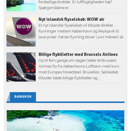
forskellige årstider. Er luftfugtigheden høj?
Spørgsmålene er...
Nyt islandsk flyselskab: WOW air
Et nyt islandsk flyselskab vil tilbyde direkte
flyvninger mellem København og Reykjavik til
lave priser. Første flyvning bliver i juni måned i år.
Billige flybilletter med Brussels Airlines
Op til fem gange om dagen letter et Brussels
Airlines fly fra Københavns Lufthavn med kurs
mod Europas hovedstad, Bruxelles. Selskabet
tilbyder både billige flybilletter og...
BANGKOK