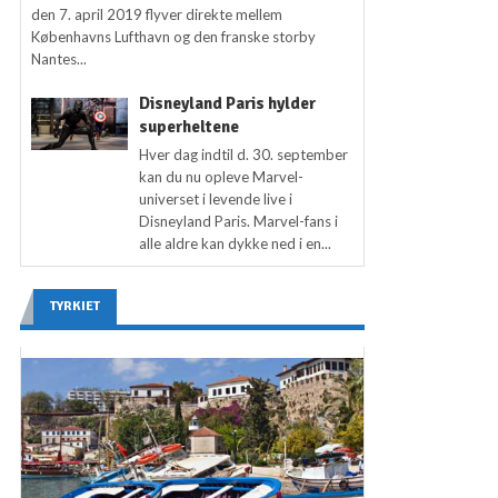
den 7. april 2019 flyver direkte mellem
Københavns Lufthavn og den franske storby
Nantes...
Disneyland Paris hylder
superheltene
Hver dag indtil d. 30. september
kan du nu opleve Marvel-
universet i levende live i
Disneyland Paris. Marvel-fans i
alle aldre kan dykke ned i en...
TYRKIET