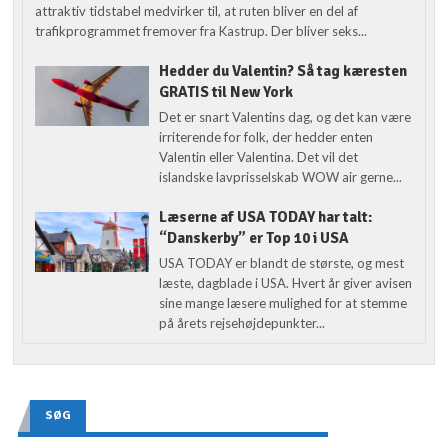
attraktiv tidstabel medvirker til, at ruten bliver en del af
trafikprogrammet fremover fra Kastrup. Der bliver seks...
Hedder du Valentin? Så tag kæresten
GRATIS til New York
Det er snart Valentins dag, og det kan være
irriterende for folk, der hedder enten
Valentin eller Valentina. Det vil det
islandske lavprisselskab WOW air gerne...
Læserne af USA TODAY har talt:
“Danskerby” er Top 10 i USA
USA TODAY er blandt de største, og mest
læste, dagblade i USA. Hvert år giver avisen
sine mange læsere mulighed for at stemme
på årets rejsehøjdepunkter...
SØG