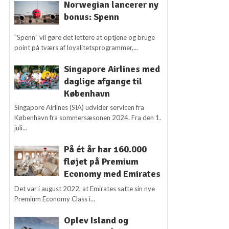
Norwegian lancerer ny
bonus: Spenn
"Spenn" vil gøre det lettere at optjene og bruge
point på tværs af loyalitetsprogrammer,...
Singapore Airlines med
daglige afgange til
København
Singapore Airlines (SIA) udvider servicen fra
København fra sommersæsonen 2024. Fra den 1.
juli...
På ét år har 160.000
fløjet på Premium
Economy med Emirates
Det var i august 2022, at Emirates satte sin nye
Premium Economy Class i...
Oplev Island og