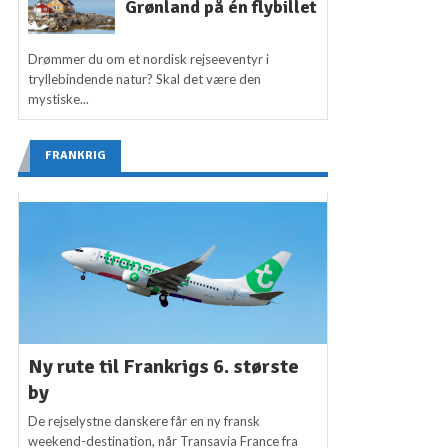
Grønland på én flybillet
Drømmer du om et nordisk rejseeventyr i
tryllebindende natur? Skal det være den
mystiske...
FRANKRIG
Ny rute til Frankrigs 6. største
by
De rejselystne danskere får en ny fransk
weekend-destination, når Transavia France fra