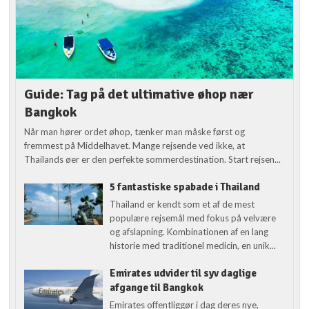
Guide: Tag på det ultimative øhop nær
Bangkok
Når man hører ordet øhop, tænker man måske først og
fremmest på Middelhavet. Mange rejsende ved ikke, at
Thailands øer er den perfekte sommerdestination. Start rejsen...
5 fantastiske spabade i Thailand
Thailand er kendt som et af de mest
populære rejsemål med fokus på velvære
og afslapning. Kombinationen af en lang
historie med traditionel medicin, en unik...
Emirates udvider til syv daglige
afgange til Bangkok
Emirates offentliggør i dag deres nye,