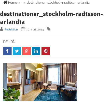
Home
» » destinationer_stockholm-radisson-arlandia
destinationer_stockholm-radisson-
arlandia
Redaktion
10. april 2014
DEL PÅ