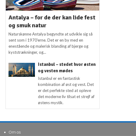
Antalya – for de der kan lide fest
og smuk natur
Naturskønne Antalya begyndte at udvikle sig så
sent som i 1970’erne. Det er en by med en
enestående og malerisk blanding af bjerge og
kyststrækninger, og...
Istanbul – stedet hvor østen
og vesten mødes
Istanbul er en fantastisk
kombination af øst og vest. Det
er det perfekte sted at opleve
det moderne liv tilsat et strejf af
østens mystik.
Om os