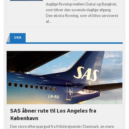
daglige flyvning mellem Dubai og Bangkok,
som bliver den syvende daglige afgang.
Den ekstra flyvning, som vil blive serviceret
af...
USA
SAS åbner rute til Los Angeles fra
København
Den store efterspørgsel fra fritidsrejsende i Danmark, en mere