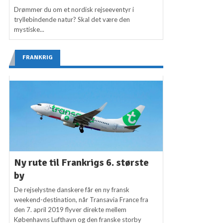
Drømmer du om et nordisk rejseeventyr i
tryllebindende natur? Skal det være den
mystiske...
FRANKRIG
Ny rute til Frankrigs 6. største
by
De rejselystne danskere får en ny fransk
weekend-destination, når Transavia France fra
den 7. april 2019 flyver direkte mellem
Københavns Lufthavn og den franske storby