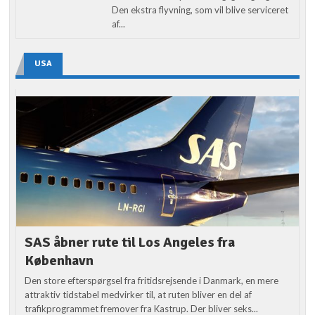
Den ekstra flyvning, som vil blive serviceret
af...
USA
SAS åbner rute til Los Angeles fra
København
Den store efterspørgsel fra fritidsrejsende i Danmark, en mere
attraktiv tidstabel medvirker til, at ruten bliver en del af
trafikprogrammet fremover fra Kastrup. Der bliver seks...