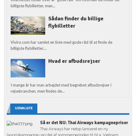
billigste flybilletter, men...
Sådan finder du billige
flybilletter
Viviro.com har samlet en liste med gode råd til at finde de
billigste flybilletter....
Hvad er afbudsrejser
I mange år har man arbejdet med begrebet afbudsrejser i
rejsebranchen, men findes de...
UDVALGTE
Så er det NU: Thai Airways kampagnepriser
Thai Airways har netop lanceret en ny
lavpriskampagne i en del af sommerperioden til bl.a. Vietnam,