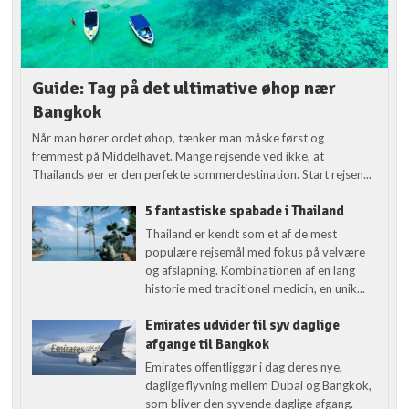
Guide: Tag på det ultimative øhop nær
Bangkok
Når man hører ordet øhop, tænker man måske først og
fremmest på Middelhavet. Mange rejsende ved ikke, at
Thailands øer er den perfekte sommerdestination. Start rejsen...
5 fantastiske spabade i Thailand
Thailand er kendt som et af de mest
populære rejsemål med fokus på velvære
og afslapning. Kombinationen af en lang
historie med traditionel medicin, en unik...
Emirates udvider til syv daglige
afgange til Bangkok
Emirates offentliggør i dag deres nye,
daglige flyvning mellem Dubai og Bangkok,
som bliver den syvende daglige afgang.