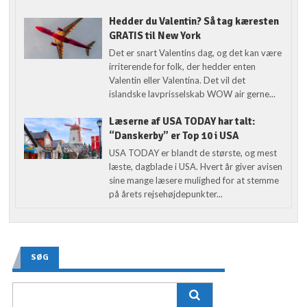
Hedder du Valentin? Så tag kæresten
GRATIS til New York
Det er snart Valentins dag, og det kan være
irriterende for folk, der hedder enten
Valentin eller Valentina. Det vil det
islandske lavprisselskab WOW air gerne...
Læserne af USA TODAY har talt:
“Danskerby” er Top 10 i USA
USA TODAY er blandt de største, og mest
læste, dagblade i USA. Hvert år giver avisen
sine mange læsere mulighed for at stemme
på årets rejsehøjdepunkter...
SØG