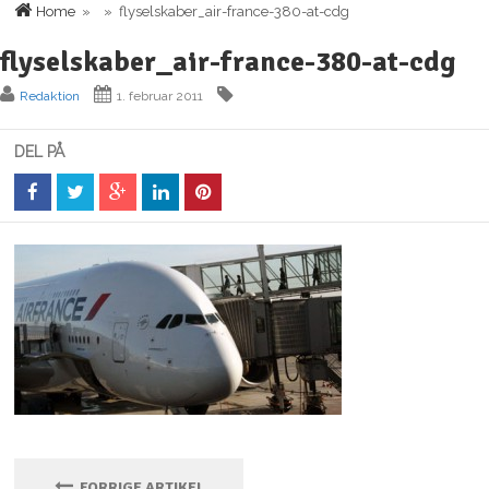
Home
» » flyselskaber_air-france-380-at-cdg
flyselskaber_air-france-380-at-cdg
Redaktion
1. februar 2011
DEL PÅ
FORRIGE ARTIKEL