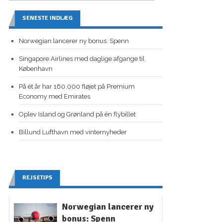
SENESTE INDLÆG
Norwegian lancerer ny bonus: Spenn
Singapore Airlines med daglige afgange til
København
På ét år har 160.000 fløjet på Premium
Economy med Emirates
Oplev Island og Grønland på én flybillet
Billund Lufthavn med vinternyheder
REJSETIPS
Norwegian lancerer ny
bonus: Spenn