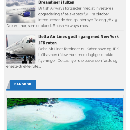
Dreamliner i luften
British Airways fortsætter med at investere i
opgradering af selskabets fly. Fra oktober
introducerer de den splinternye Boieng 787-9
Dreamliner, som er blandt British Airways’ mest...
Delta Air Lines godt i gang med New York
JFK ruten
Delta Air Lines forbinder nu København og JFK
lufthavnen i New York med daglige, direkte
flyvninger. Deltas nye rute bliver den første og
eneste direkte rute...
BANGKOK