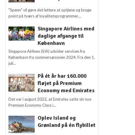
"Spenn" vil gøre det lettere at optjene og bruge
point på tværs af loyalitetsprogrammer,...
Singapore Airlines med
daglige afgange til
København
Singapore Airlines (SIA) udvider servicen fra
København fra sommersæsonen 2024. Fra den 1.
juli...
På ét år har 160.000
fløjet på Premium
Economy med Emirates
Det var i august 2022, at Emirates satte sin nye
Premium Economy Class i...
Oplev Island og
Grønland på én flybillet