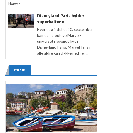
Nantes...
Disneyland Paris hylder
superheltene
Hver dag indtil d. 30. september
kan du nu opleve Marvel-
universet i levende live i
Disneyland Paris. Marvel-fans i
alle aldre kan dykke ned i en...
TYRKIET