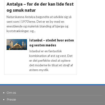
Antalya – for de der kan lide fest
og smuk natur
Naturskønne Antalya begyndte at udvikle sig så
sent som i 1970’erne. Det er en by med en
enestående og malerisk blanding af bjerge og
kyststrækninger, og...
Istanbul – stedet hvor østen
og vesten mødes
Istanbul er en fantastisk
kombination af øst og vest. Det
er det perfekte sted at opleve
det moderne liv tilsat et strejf af
østens mystik.
Om os
Presse