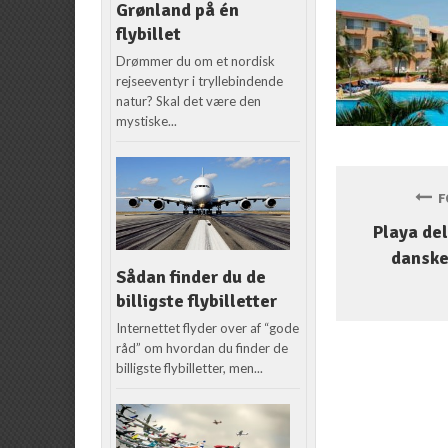
Grønland på én
flybillet
Drømmer du om et nordisk
rejseeventyr i tryllebindende
natur? Skal det være den
mystiske...
FO
Playa de
danske
Sådan finder du de
billigste flybilletter
Internettet flyder over af “gode
råd” om hvordan du finder de
billigste flybilletter, men...