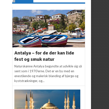
Antalya – for de der kan lide
fest og smuk natur
Naturskønne Antalya begyndte at udvikle sig så
sent som i 1970’erne. Det er en by med en
enestående og malerisk blanding af bjerge og
kyststrækninger, og...