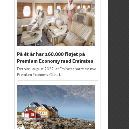
På ét år har 160.000 fløjet på
Premium Economy med Emirates
Det var i august 2022, at Emirates satte sin nye
Premium Economy Class i...