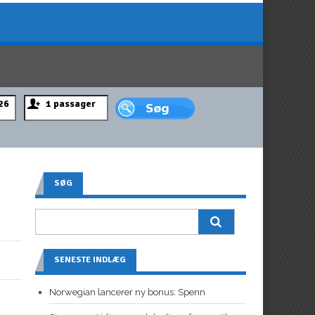
SØG
SENESTE INDLÆG
Norwegian lancerer ny bonus: Spenn