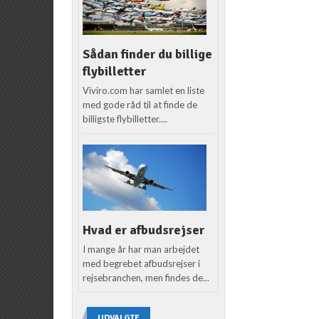
Sådan finder du billige
flybilletter
Viviro.com har samlet en liste
med gode råd til at finde de
billigste flybilletter....
Hvad er afbudsrejser
I mange år har man arbejdet
med begrebet afbudsrejser i
rejsebranchen, men findes de...
UDVALGTE