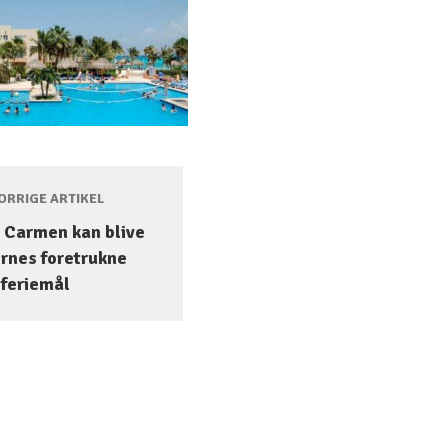
RRIGE ARTIKEL
l Carmen kan blive
rnes foretrukne
feriemål