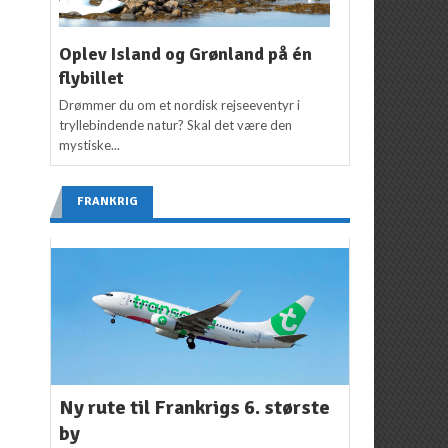
Oplev Island og Grønland på én
flybillet
Drømmer du om et nordisk rejseeventyr i
tryllebindende natur? Skal det være den
mystiske...
FRANKRIG
Ny rute til Frankrigs 6. største
by