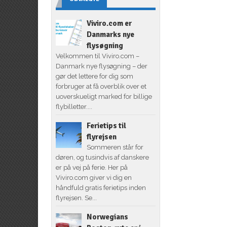
Viviro.com er
Danmarks nye
flysøgning
Velkommen til Viviro.com –
Danmark nye flysøgning – der
gør det lettere for dig som
forbruger at få overblik over et
uoverskueligt marked for billige
flybilletter....
Ferietips til
flyrejsen
Sommeren står for
døren, og tusindvis af danskere
er på vej på ferie. Her på
Viviro.com giver vi dig en
håndfuld gratis ferietips inden
flyrejsen. Se...
Norwegians