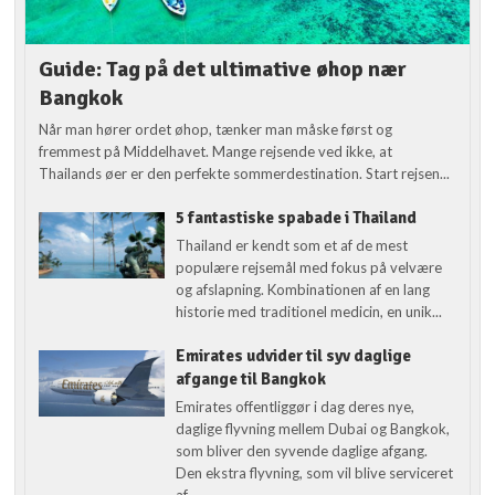
Guide: Tag på det ultimative øhop nær
Bangkok
Når man hører ordet øhop, tænker man måske først og
fremmest på Middelhavet. Mange rejsende ved ikke, at
Thailands øer er den perfekte sommerdestination. Start rejsen...
5 fantastiske spabade i Thailand
Thailand er kendt som et af de mest
populære rejsemål med fokus på velvære
og afslapning. Kombinationen af en lang
historie med traditionel medicin, en unik...
Emirates udvider til syv daglige
afgange til Bangkok
Emirates offentliggør i dag deres nye,
daglige flyvning mellem Dubai og Bangkok,
som bliver den syvende daglige afgang.
Den ekstra flyvning, som vil blive serviceret
af...