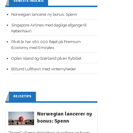
SENESTE INDLÆG
Norwegian lancerer ny bonus: Spenn
Singapore Airlines med daglige afgange til
København
På ét år har 160.000 fløjet på Premium
Economy med Emirates
Oplev Island og Grønland på én flybillet
Billund Lufthavn med vinternyheder
REJSETIPS
Norwegian lancerer ny
bonus: Spenn
"Spenn" vil gøre det lettere at optjene og bruge