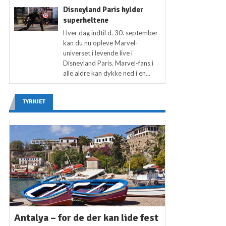
Disneyland Paris hylder
superheltene
Hver dag indtil d. 30. september
kan du nu opleve Marvel-
universet i levende live i
Disneyland Paris. Marvel-fans i
alle aldre kan dykke ned i en...
TYRKIET
Antalya – for de der kan lide fest