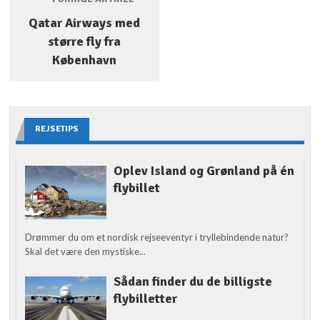
Qatar Airways med
større fly fra
København
REJSETIPS
Oplev Island og Grønland på én
flybillet
Drømmer du om et nordisk rejseeventyr i tryllebindende natur?
Skal det være den mystiske...
Sådan finder du de billigste
flybilletter