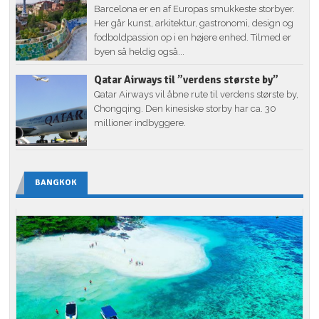
Barcelona er en af Europas smukkeste storbyer.
Her går kunst, arkitektur, gastronomi, design og
fodboldpassion op i en højere enhed. Tilmed er
byen så heldig også...
Qatar Airways til ”verdens største by”
Qatar Airways vil åbne rute til verdens største by,
Chongqing. Den kinesiske storby har ca. 30
millioner indbyggere.
BANGKOK