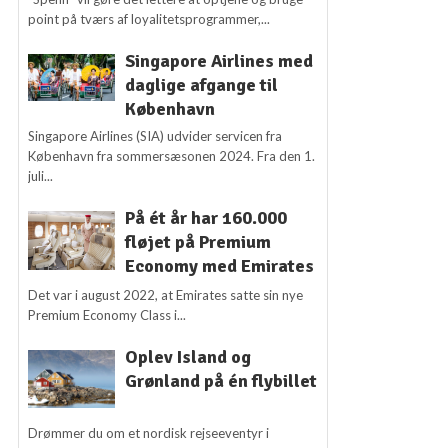
point på tværs af loyalitetsprogrammer,...
Singapore Airlines med
daglige afgange til
København
Singapore Airlines (SIA) udvider servicen fra
København fra sommersæsonen 2024. Fra den 1.
juli...
På ét år har 160.000
fløjet på Premium
Economy med Emirates
Det var i august 2022, at Emirates satte sin nye
Premium Economy Class i...
Oplev Island og
Grønland på én flybillet
Drømmer du om et nordisk rejseeventyr i