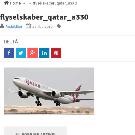
Home
» » flyselskaber_qatar_a330
flyselskaber_qatar_a330
Redaktion
22. juli 2010
DEL PÅ
FORRIGE ARTIKEL