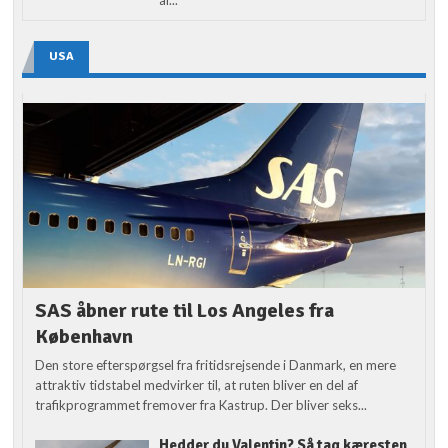
USA
SAS åbner rute til Los Angeles fra
København
Den store efterspørgsel fra fritidsrejsende i Danmark, en mere
attraktiv tidstabel medvirker til, at ruten bliver en del af
trafikprogrammet fremover fra Kastrup. Der bliver seks...
Hedder du Valentin? Så tag kæresten