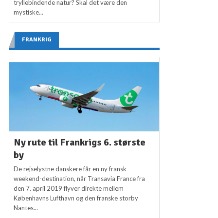
tryllebindende natur? Skal det være den
mystiske...
FRANKRIG
Ny rute til Frankrigs 6. største
by
De rejselystne danskere får en ny fransk
weekend-destination, når Transavia France fra
den 7. april 2019 flyver direkte mellem
Københavns Lufthavn og den franske storby
Nantes...