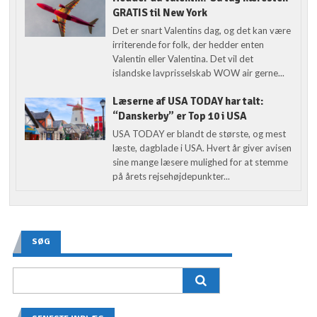
GRATIS til New York
Det er snart Valentins dag, og det kan være
irriterende for folk, der hedder enten
Valentin eller Valentina. Det vil det
islandske lavprisselskab WOW air gerne...
Læserne af USA TODAY har talt:
“Danskerby” er Top 10 i USA
USA TODAY er blandt de største, og mest
læste, dagblade i USA. Hvert år giver avisen
sine mange læsere mulighed for at stemme
på årets rejsehøjdepunkter...
SØG