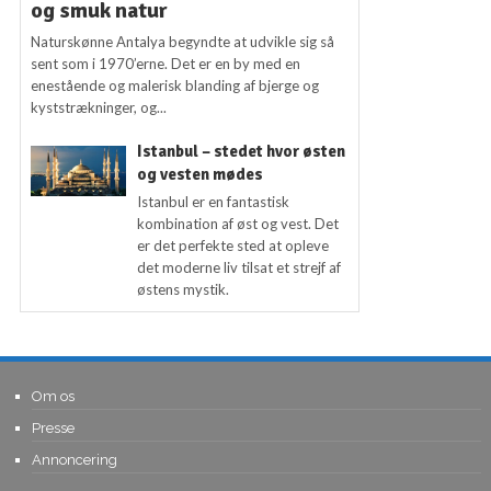
og smuk natur
Naturskønne Antalya begyndte at udvikle sig så
sent som i 1970’erne. Det er en by med en
enestående og malerisk blanding af bjerge og
kyststrækninger, og...
Istanbul – stedet hvor østen
og vesten mødes
Istanbul er en fantastisk
kombination af øst og vest. Det
er det perfekte sted at opleve
det moderne liv tilsat et strejf af
østens mystik.
Om os
Presse
Annoncering