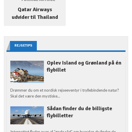
Qatar Airways
udvider til Thailand
REJSETIPS
Oplev Island og Grønland på én
flybillet
Drømmer du om et nordisk rejseeventyr i tryllebindende natur?
Skal det være den mystiske...
Sådan finder du de billigste
flybilletter
Internettet flyder over af “gode råd” om hvordan du finder de