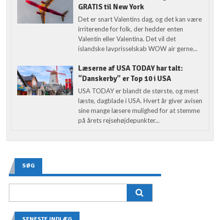
GRATIS til New York
Det er snart Valentins dag, og det kan være
irriterende for folk, der hedder enten
Valentin eller Valentina. Det vil det
islandske lavprisselskab WOW air gerne...
Læserne af USA TODAY har talt:
“Danskerby” er Top 10 i USA
USA TODAY er blandt de største, og mest
læste, dagblade i USA. Hvert år giver avisen
sine mange læsere mulighed for at stemme
på årets rejsehøjdepunkter...
SØG
SENESTE INDLÆG