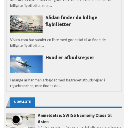
billigste flybilletter, men...
Sådan finder du billige
flybilletter
Viviro.com har samlet en liste med gode råd til at finde de
billigste flybilletter....
Hvad er afbudsrejser
I mange år har man arbejdet med begrebet afbudsrejser i
rejsebranchen, men findes de...
UDVALGTE
Anmeldelse: SWISS Economy Class til
Asien
Når turen går til Asien, kan det ofte være billigere