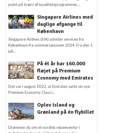
point på tværs af loyalitetsprogrammer,...
Singapore Airlines med
daglige afgange til
København
Singapore Airlines (SIA) udvider servicen fra
København fra sommersæsonen 2024. Fra den 1.
juli...
På ét år har 160.000
fløjet på Premium
Economy med Emirates
Det var i august 2022, at Emirates satte sin nye
Premium Economy Class i...
Oplev Island og
Grønland på én flybillet
Drømmer du om et nordisk rejseeventyr i