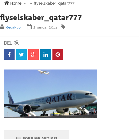
Home
» » flyselskaber_qatar777
flyselskaber_qatar777
Redaktion
2. januar 2013
DEL PÅ
FORRIGE ARTIKEL