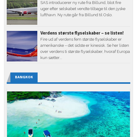
SAS introducerer ny rute fra Billund, blot fire
uger efter selskabet vendte tilbage til den jyske
lufthavn. Ny rute går fra Billund til Oslo.
Verdens største flyselskaber – se listen!
Fire ud af verdens fem største flyselskaber er
amerikanske – det sidste er kinesisk. Se her listen
over verdens ti største flyselskaber, hvoraf Europa
kun sætter...
BANGKOK