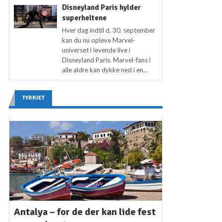
Disneyland Paris hylder
superheltene
Hver dag indtil d. 30. september
kan du nu opleve Marvel-
universet i levende live i
Disneyland Paris. Marvel-fans i
alle aldre kan dykke ned i en...
TYRKIET
Antalya – for de der kan lide fest