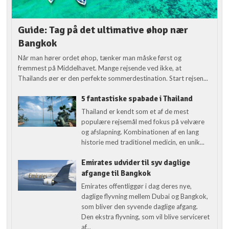
Guide: Tag på det ultimative øhop nær
Bangkok
Når man hører ordet øhop, tænker man måske først og
fremmest på Middelhavet. Mange rejsende ved ikke, at
Thailands øer er den perfekte sommerdestination. Start rejsen...
5 fantastiske spabade i Thailand
Thailand er kendt som et af de mest
populære rejsemål med fokus på velvære
og afslapning. Kombinationen af en lang
historie med traditionel medicin, en unik...
Emirates udvider til syv daglige
afgange til Bangkok
Emirates offentliggør i dag deres nye,
daglige flyvning mellem Dubai og Bangkok,
som bliver den syvende daglige afgang.
Den ekstra flyvning, som vil blive serviceret
af...