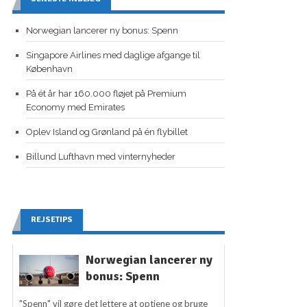
Norwegian lancerer ny bonus: Spenn
Singapore Airlines med daglige afgange til
København
På ét år har 160.000 fløjet på Premium
Economy med Emirates
Oplev Island og Grønland på én flybillet
Billund Lufthavn med vinternyheder
REJSETIPS
Norwegian lancerer ny
bonus: Spenn
"Spenn" vil gøre det lettere at optjene og bruge