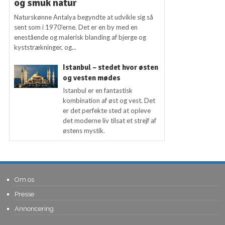
og smuk natur
Naturskønne Antalya begyndte at udvikle sig så
sent som i 1970’erne. Det er en by med en
enestående og malerisk blanding af bjerge og
kyststrækninger, og...
Istanbul – stedet hvor østen
og vesten mødes
Istanbul er en fantastisk
kombination af øst og vest. Det
er det perfekte sted at opleve
det moderne liv tilsat et strejf af
østens mystik.
Om os
Presse
Annoncering