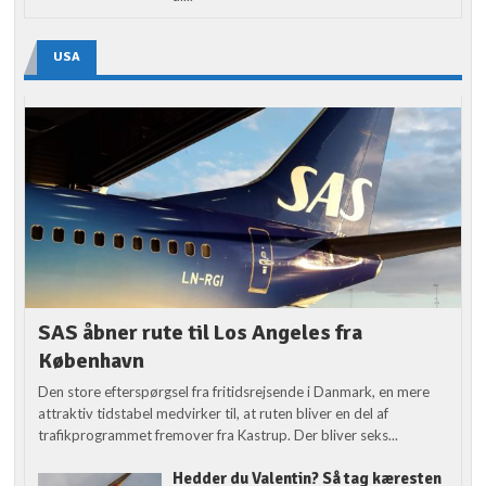
USA
SAS åbner rute til Los Angeles fra
København
Den store efterspørgsel fra fritidsrejsende i Danmark, en mere
attraktiv tidstabel medvirker til, at ruten bliver en del af
trafikprogrammet fremover fra Kastrup. Der bliver seks...
Hedder du Valentin? Så tag kæresten