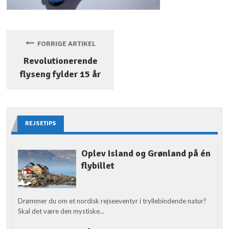
FORRIGE ARTIKEL
Revolutionerende
flyseng fylder 15 år
REJSETIPS
Oplev Island og Grønland på én
flybillet
Drømmer du om et nordisk rejseeventyr i tryllebindende natur?
Skal det være den mystiske...