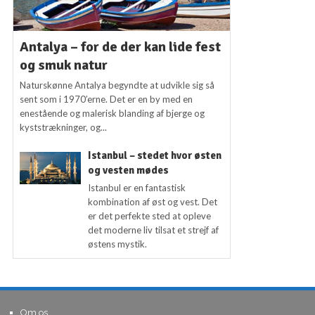
Antalya – for de der kan lide fest
og smuk natur
Naturskønne Antalya begyndte at udvikle sig så
sent som i 1970’erne. Det er en by med en
enestående og malerisk blanding af bjerge og
kyststrækninger, og...
Istanbul – stedet hvor østen
og vesten mødes
Istanbul er en fantastisk
kombination af øst og vest. Det
er det perfekte sted at opleve
det moderne liv tilsat et strejf af
østens mystik.
Om os