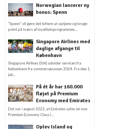
Norwegian lancerer ny
bonus: Spenn
"Spenn" vil gøre det lettere at optjene og bruge
point på tværs af loyalitetsprogrammer,...
Singapore Airlines med
daglige afgange til
København
Singapore Airlines (SIA) udvider servicen fra
København fra sommersæsonen 2024. Fra den 1.
juli...
På ét år har 160.000
fløjet på Premium
Economy med Emirates
Det var i august 2022, at Emirates satte sin nye
Premium Economy Class i...
Oplev Island og