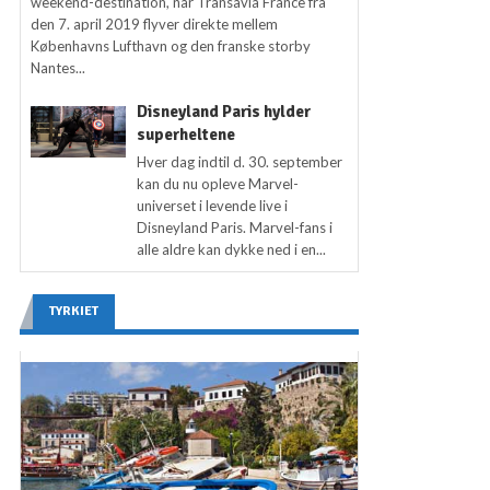
weekend-destination, når Transavia France fra
den 7. april 2019 flyver direkte mellem
Københavns Lufthavn og den franske storby
Nantes...
Disneyland Paris hylder
superheltene
Hver dag indtil d. 30. september
kan du nu opleve Marvel-
universet i levende live i
Disneyland Paris. Marvel-fans i
alle aldre kan dykke ned i en...
TYRKIET