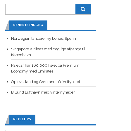
SENESTE INDLÆG
Norwegian lancerer ny bonus: Spenn
Singapore Airlines med daglige afgange til
København
På ét år har 160.000 fløjet på Premium
Economy med Emirates
Oplev Island og Grønland på én flybillet
Billund Lufthavn med vinternyheder
REJSETIPS