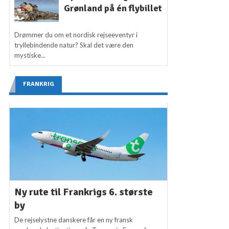
Grønland på én flybillet
Drømmer du om et nordisk rejseeventyr i
tryllebindende natur? Skal det være den
mystiske...
FRANKRIG
Ny rute til Frankrigs 6. største
by
De rejselystne danskere får en ny fransk