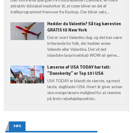
attraktiv tidstabel medvirker til, at ruten bliver en del af
trafikprogrammet fremover fra Kastrup. Der bliver seks...
Hedder du Valentin? Så tag kæresten
GRATIS til New York
Det er snart Valentins dag, og det kan være
irriterende for folk, der hedder enten
Valentin eller Valentina. Det vil det
islandske lavprisselskab WOW air gerne...
Læserne af USA TODAY har talt:
“Danskerby” er Top 10 i USA
USA TODAY er blandt de største, og mest
læste, dagblade i USA. Hvert år giver avisen
sine mange læsere mulighed for at stemme
på årets rejsehøjdepunkter...
SØG