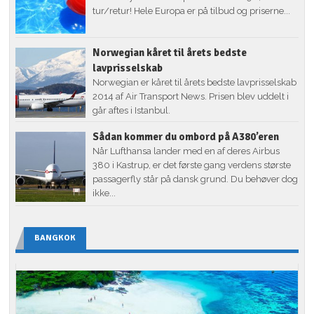
tur/retur! Hele Europa er på tilbud og priserne...
Norwegian kåret til årets bedste
lavprisselskab
Norwegian er kåret til årets bedste lavprisselskab
2014 af Air Transport News. Prisen blev uddelt i
går aftes i Istanbul.
Sådan kommer du ombord på A380’eren
Når Lufthansa lander med en af deres Airbus
380 i Kastrup, er det første gang verdens største
passagerfly står på dansk grund. Du behøver dog
ikke...
BANGKOK