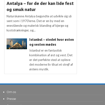
Antalya – for de der kan lide fest
og smuk natur
Naturskønne Antalya begyndte at udvikle sig så
sent som i 1970’erne. Det er en by med en
enestående og malerisk blanding af bjerge og
kyststrækninger, og...
Istanbul – stedet hvor østen
og vesten mødes
Istanbul er en fantastisk
kombination af øst og vest. Det
er det perfekte sted at opleve
det moderne liv tilsat et strejf af
østens mystik.
Om os
Presse