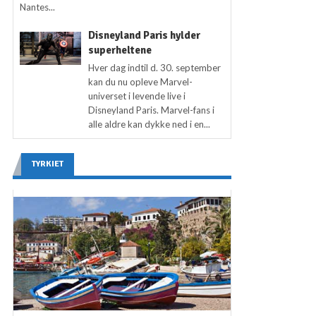
Nantes...
Disneyland Paris hylder
superheltene
Hver dag indtil d. 30. september
kan du nu opleve Marvel-
universet i levende live i
Disneyland Paris. Marvel-fans i
alle aldre kan dykke ned i en...
TYRKIET