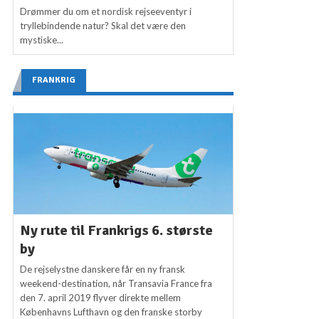
Drømmer du om et nordisk rejseeventyr i
tryllebindende natur? Skal det være den
mystiske...
FRANKRIG
Ny rute til Frankrigs 6. største
by
De rejselystne danskere får en ny fransk
weekend-destination, når Transavia France fra
den 7. april 2019 flyver direkte mellem
Københavns Lufthavn og den franske storby