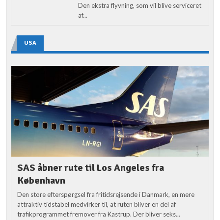
Den ekstra flyvning, som vil blive serviceret
af...
USA
SAS åbner rute til Los Angeles fra
København
Den store efterspørgsel fra fritidsrejsende i Danmark, en mere
attraktiv tidstabel medvirker til, at ruten bliver en del af
trafikprogrammet fremover fra Kastrup. Der bliver seks...