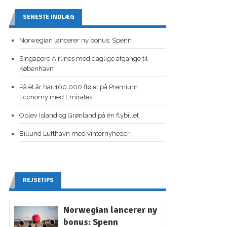
SENESTE INDLÆG
Norwegian lancerer ny bonus: Spenn
Singapore Airlines med daglige afgange til
København
På ét år har 160.000 fløjet på Premium
Economy med Emirates
Oplev Island og Grønland på én flybillet
Billund Lufthavn med vinternyheder
REJSETIPS
Norwegian lancerer ny
bonus: Spenn