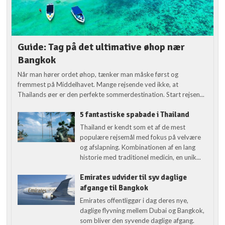
Guide: Tag på det ultimative øhop nær
Bangkok
Når man hører ordet øhop, tænker man måske først og
fremmest på Middelhavet. Mange rejsende ved ikke, at
Thailands øer er den perfekte sommerdestination. Start rejsen...
5 fantastiske spabade i Thailand
Thailand er kendt som et af de mest
populære rejsemål med fokus på velvære
og afslapning. Kombinationen af en lang
historie med traditionel medicin, en unik...
Emirates udvider til syv daglige
afgange til Bangkok
Emirates offentliggør i dag deres nye,
daglige flyvning mellem Dubai og Bangkok,
som bliver den syvende daglige afgang.