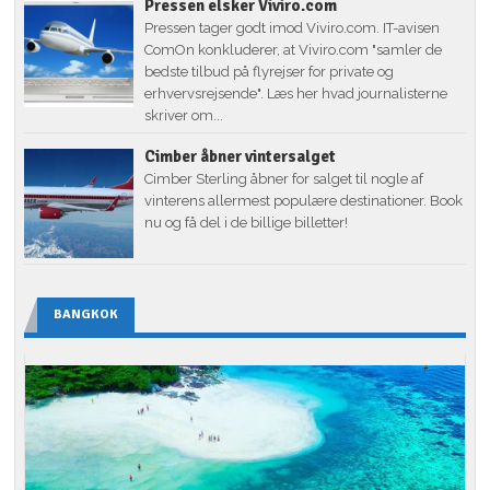
Pressen elsker Viviro.com
Pressen tager godt imod Viviro.com. IT-avisen
ComOn konkluderer, at Viviro.com "samler de
bedste tilbud på flyrejser for private og
erhvervsrejsende". Læs her hvad journalisterne
skriver om...
Cimber åbner vintersalget
Cimber Sterling åbner for salget til nogle af
vinterens allermest populære destinationer. Book
nu og få del i de billige billetter!
BANGKOK