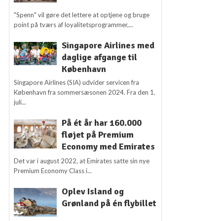
"Spenn" vil gøre det lettere at optjene og bruge
point på tværs af loyalitetsprogrammer,...
Singapore Airlines med
daglige afgange til
København
Singapore Airlines (SIA) udvider servicen fra
København fra sommersæsonen 2024. Fra den 1.
juli...
På ét år har 160.000
fløjet på Premium
Economy med Emirates
Det var i august 2022, at Emirates satte sin nye
Premium Economy Class i...
Oplev Island og
Grønland på én flybillet