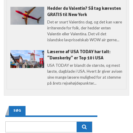
Hedder du Valentin? Så tag kæresten
GRATIS til New York
Det er snart Valentins dag, og det kan være
irriterende for folk, der hedder enten
Valentin eller Valentina. Det vil det
islandske lavprisselskab WOW air gerne...
Læserne af USA TODAY har talt:
“Danskerby” er Top 10 i USA
USA TODAY er blandt de største, og mest
læste, dagblade i USA. Hvert år giver avisen
sine mange læsere mulighed for at stemme
på årets rejsehøjdepunkter...
SØG