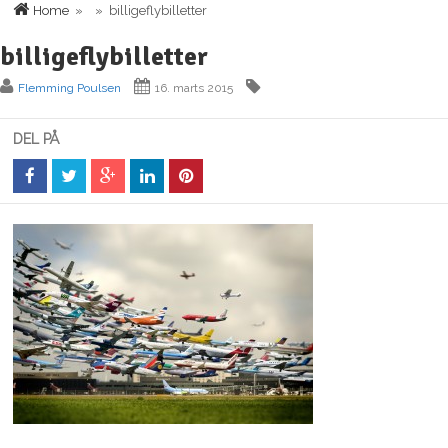
Home
» » billigeflybilletter
billigeflybilletter
Flemming Poulsen
16. marts 2015
DEL PÅ