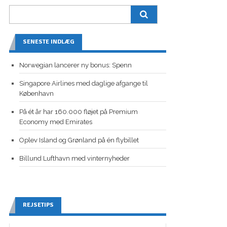
SENESTE INDLÆG
Norwegian lancerer ny bonus: Spenn
Singapore Airlines med daglige afgange til
København
På ét år har 160.000 fløjet på Premium
Economy med Emirates
Oplev Island og Grønland på én flybillet
Billund Lufthavn med vinternyheder
REJSETIPS