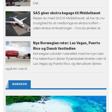
Det...
SAS giver ekstra bagage til Middelhavet
Rejser du med SAS til Middelhavet, så har du nu
mulighed for at medbringe en ekstra kuffert –
uden ekstra omkostninger – hvis du ønsker at...
Nye Norwegian ruter: Las Vegas, Puerto
Rico og Dansk Vestindien
Norwegian udvider rutenettet med tre nye ruter.
Fra København åbner flyselskabet direkte ruter til
Las Vegas og Puerto Rico, og derudover åbnes
også en rute til...
BANGKOK