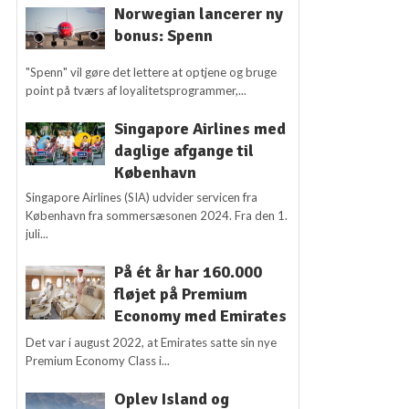
Norwegian lancerer ny
bonus: Spenn
"Spenn" vil gøre det lettere at optjene og bruge
point på tværs af loyalitetsprogrammer,...
Singapore Airlines med
daglige afgange til
København
Singapore Airlines (SIA) udvider servicen fra
København fra sommersæsonen 2024. Fra den 1.
juli...
På ét år har 160.000
fløjet på Premium
Economy med Emirates
Det var i august 2022, at Emirates satte sin nye
Premium Economy Class i...
Oplev Island og