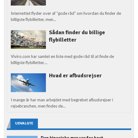
Internettet flyder over af “gode råd” om hvordan du finder de
billigste flybilletter, men...
Sådan finder du billige
flybilletter
Viviro.com har samlet en liste med gode råd til at finde de
billigste flybilletter....
Hvad er afbudsrejser
I mange år har man arbejdet med begrebet afbudsrejser i
rejsebranchen, men findes de...
UDVALGTE
Den kinesiske mur var for kort