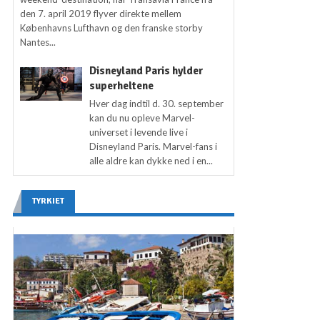
den 7. april 2019 flyver direkte mellem
Københavns Lufthavn og den franske storby
Nantes...
Disneyland Paris hylder
superheltene
Hver dag indtil d. 30. september
kan du nu opleve Marvel-
universet i levende live i
Disneyland Paris. Marvel-fans i
alle aldre kan dykke ned i en...
TYRKIET