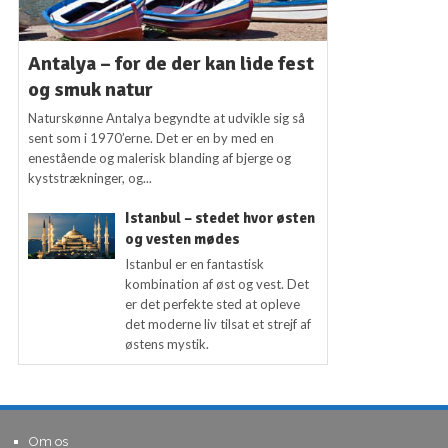
Antalya – for de der kan lide fest
og smuk natur
Naturskønne Antalya begyndte at udvikle sig så
sent som i 1970’erne. Det er en by med en
enestående og malerisk blanding af bjerge og
kyststrækninger, og...
Istanbul – stedet hvor østen
og vesten mødes
Istanbul er en fantastisk
kombination af øst og vest. Det
er det perfekte sted at opleve
det moderne liv tilsat et strejf af
østens mystik.
Om os