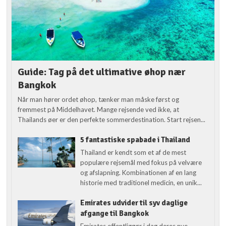
Guide: Tag på det ultimative øhop nær
Bangkok
Når man hører ordet øhop, tænker man måske først og
fremmest på Middelhavet. Mange rejsende ved ikke, at
Thailands øer er den perfekte sommerdestination. Start rejsen...
5 fantastiske spabade i Thailand
Thailand er kendt som et af de mest
populære rejsemål med fokus på velvære
og afslapning. Kombinationen af en lang
historie med traditionel medicin, en unik...
Emirates udvider til syv daglige
afgange til Bangkok
Emirates offentliggør i dag deres nye,