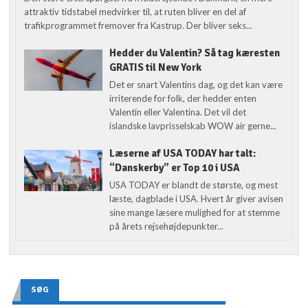
attraktiv tidstabel medvirker til, at ruten bliver en del af
trafikprogrammet fremover fra Kastrup. Der bliver seks...
Hedder du Valentin? Så tag kæresten
GRATIS til New York
Det er snart Valentins dag, og det kan være
irriterende for folk, der hedder enten
Valentin eller Valentina. Det vil det
islandske lavprisselskab WOW air gerne...
Læserne af USA TODAY har talt:
“Danskerby” er Top 10 i USA
USA TODAY er blandt de største, og mest
læste, dagblade i USA. Hvert år giver avisen
sine mange læsere mulighed for at stemme
på årets rejsehøjdepunkter...
SØG