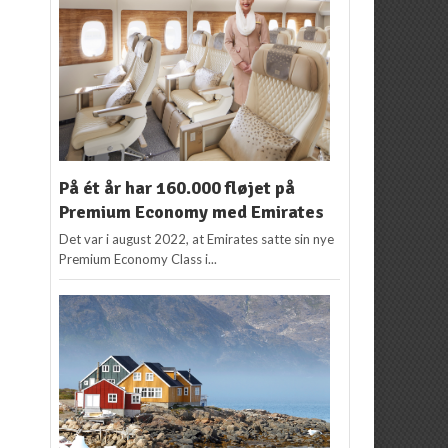
På ét år har 160.000 fløjet på
Premium Economy med Emirates
Det var i august 2022, at Emirates satte sin nye
Premium Economy Class i...