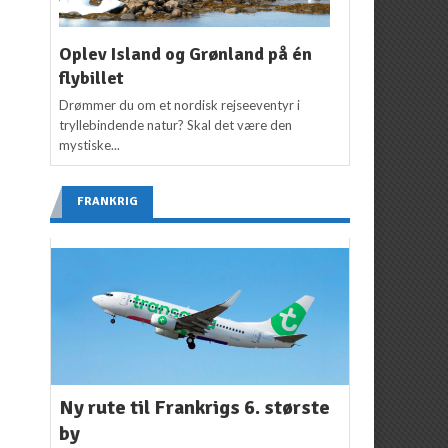
Oplev Island og Grønland på én
flybillet
Drømmer du om et nordisk rejseeventyr i
tryllebindende natur? Skal det være den
mystiske...
FRANKRIG
Ny rute til Frankrigs 6. største
by