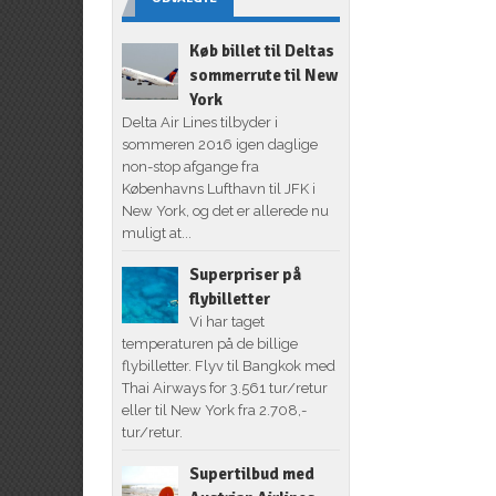
Køb billet til Deltas
sommerrute til New
York
Delta Air Lines tilbyder i
sommeren 2016 igen daglige
non-stop afgange fra
Københavns Lufthavn til JFK i
New York, og det er allerede nu
muligt at...
Superpriser på
flybilletter
Vi har taget
temperaturen på de billige
flybilletter. Flyv til Bangkok med
Thai Airways for 3.561 tur/retur
eller til New York fra 2.708,-
tur/retur.
Supertilbud med