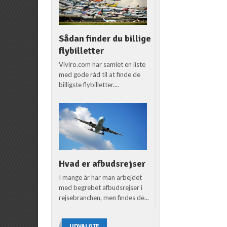
Sådan finder du billige
flybilletter
Viviro.com har samlet en liste
med gode råd til at finde de
billigste flybilletter....
Hvad er afbudsrejser
I mange år har man arbejdet
med begrebet afbudsrejser i
rejsebranchen, men findes de...
UDVALGTE