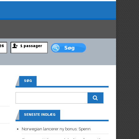
SØG
SENESTE INDLÆG
Norwegian lancerer ny bonus: Spenn