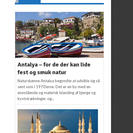
Antalya – for de der kan lide
fest og smuk natur
Naturskønne Antalya begyndte at udvikle sig så
sent som i 1970’erne. Det er en by med en
enestående og malerisk blanding af bjerge og
kyststrækninger, og...