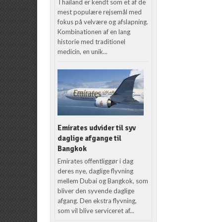
Thailand er kendt som et af de
mest populære rejsemål med
fokus på velvære og afslapning.
Kombinationen af en lang
historie med traditionel
medicin, en unik...
Emirates udvider til syv
daglige afgange til
Bangkok
Emirates offentliggør i dag
deres nye, daglige flyvning
mellem Dubai og Bangkok, som
bliver den syvende daglige
afgang. Den ekstra flyvning,
som vil blive serviceret af...