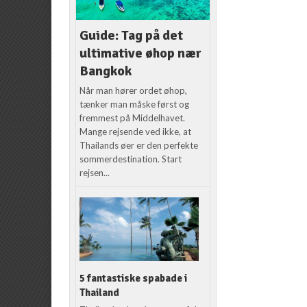
Guide: Tag på det
ultimative øhop nær
Bangkok
Når man hører ordet øhop,
tænker man måske først og
fremmest på Middelhavet.
Mange rejsende ved ikke, at
Thailands øer er den perfekte
sommerdestination. Start
rejsen...
5 fantastiske spabade i
Thailand