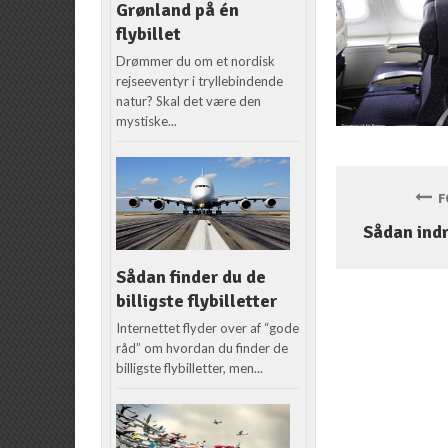
Grønland på én
flybillet
Drømmer du om et nordisk
rejseeventyr i tryllebindende
natur? Skal det være den
mystiske...
FO
Sådan indr
Sådan finder du de
billigste flybilletter
Internettet flyder over af “gode
råd” om hvordan du finder de
billigste flybilletter, men...