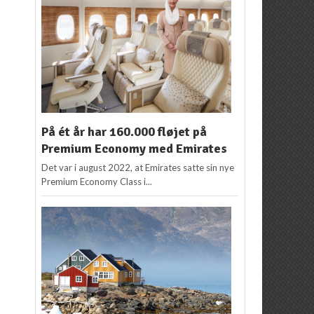
På ét år har 160.000 fløjet på
Premium Economy med Emirates
Det var i august 2022, at Emirates satte sin nye
Premium Economy Class i...