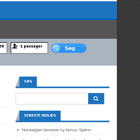
SØG
SENESTE INDLÆG
Norwegian lancerer ny bonus: Spenn