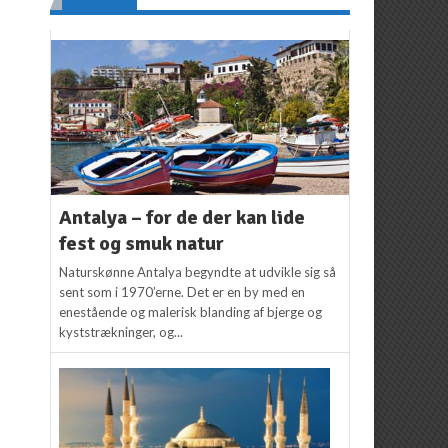
Antalya – for de der kan lide
fest og smuk natur
Naturskønne Antalya begyndte at udvikle sig så
sent som i 1970’erne. Det er en by med en
enestående og malerisk blanding af bjerge og
kyststrækninger, og...