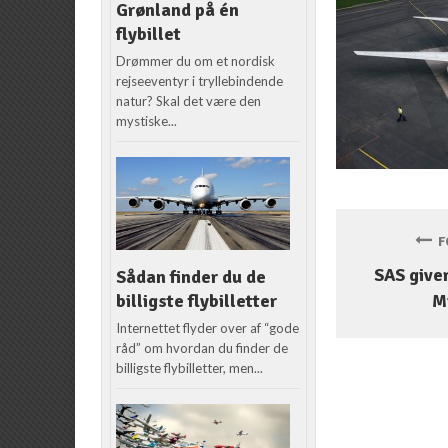
Grønland på én
flybillet
Drømmer du om et nordisk
rejseeventyr i tryllebindende
natur? Skal det være den
mystiske...
FO
SAS giver
Sådan finder du de
billigste flybilletter
M
Internettet flyder over af “gode
råd” om hvordan du finder de
billigste flybilletter, men...