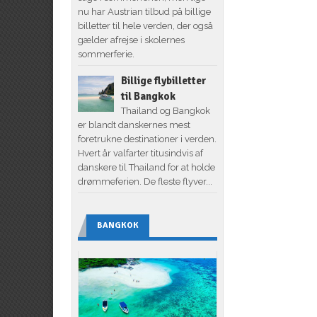
nu har Austrian tilbud på billige
billetter til hele verden, der også
gælder afrejse i skolernes
sommerferie.
Billige flybilletter
til Bangkok
Thailand og Bangkok
er blandt danskernes mest
foretrukne destinationer i verden.
Hvert år valfarter titusindvis af
danskere til Thailand for at holde
drømmeferien. De fleste flyver...
BANGKOK