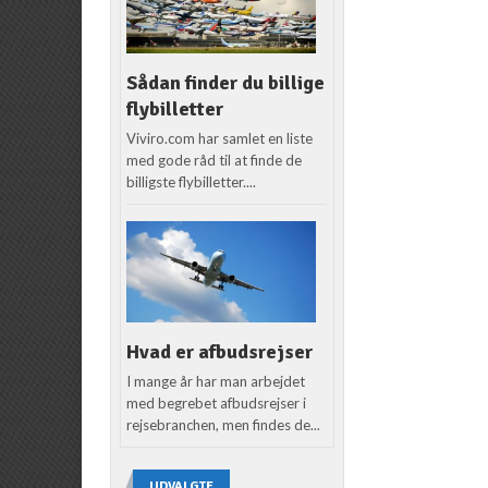
Sådan finder du billige
flybilletter
Viviro.com har samlet en liste
med gode råd til at finde de
billigste flybilletter....
Hvad er afbudsrejser
I mange år har man arbejdet
med begrebet afbudsrejser i
rejsebranchen, men findes de...
UDVALGTE