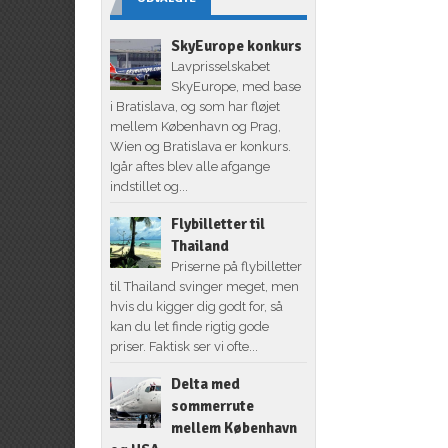
SkyEurope konkurs
Lavprisselskabet
SkyEurope, med base
i Bratislava, og som har fløjet
mellem København og Prag,
Wien og Bratislava er konkurs.
Igår aftes blev alle afgange
indstillet og...
Flybilletter til
Thailand
Priserne på flybilletter
til Thailand svinger meget, men
hvis du kigger dig godt for, så
kan du let finde rigtig gode
priser. Faktisk ser vi ofte...
Delta med
sommerrute
mellem København