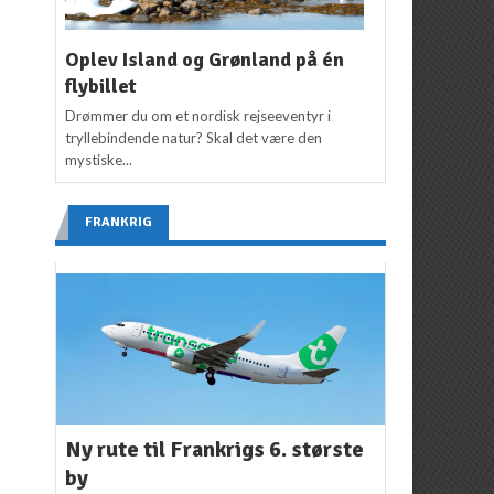
Oplev Island og Grønland på én
flybillet
Drømmer du om et nordisk rejseeventyr i
tryllebindende natur? Skal det være den
mystiske...
FRANKRIG
Ny rute til Frankrigs 6. største
by