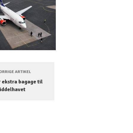
RRIGE ARTIKEL
 ekstra bagage til
iddelhavet