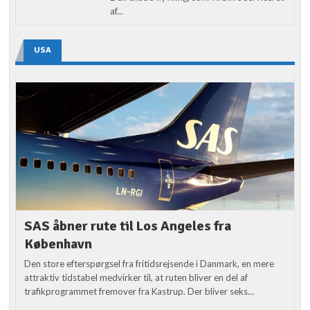
af...
USA
SAS åbner rute til Los Angeles fra
København
Den store efterspørgsel fra fritidsrejsende i Danmark, en mere
attraktiv tidstabel medvirker til, at ruten bliver en del af
trafikprogrammet fremover fra Kastrup. Der bliver seks...