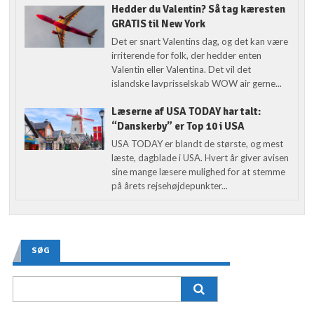
Hedder du Valentin? Så tag kæresten
GRATIS til New York
Det er snart Valentins dag, og det kan være
irriterende for folk, der hedder enten
Valentin eller Valentina. Det vil det
islandske lavprisselskab WOW air gerne...
Læserne af USA TODAY har talt:
“Danskerby” er Top 10 i USA
USA TODAY er blandt de største, og mest
læste, dagblade i USA. Hvert år giver avisen
sine mange læsere mulighed for at stemme
på årets rejsehøjdepunkter...
SØG