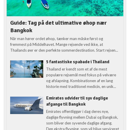
Guide: Tag på det ultimative øhop nær
Bangkok
Når man hører ordet øhop, tænker man måske først og
fremmest på Middelhavet. Mange rejsende ved ikke, at
Thailands øer er den perfekte sommerdestination. Start rejsen...
5 fantastiske spabade i Thailand
Thailand er kendt som et af de mest
populære rejsemål med fokus på velvære
og afslapning. Kombinationen af en lang
historie med traditionel medicin, en unik...
Emirates udvider til syv daglige
afgange til Bangkok
Emirates offentliggør i dag deres nye,
daglige flyvning mellem Dubai og Bangkok,
som bliver den syvende daglige afgang.
Den ekstra flyvning, som vil blive serviceret