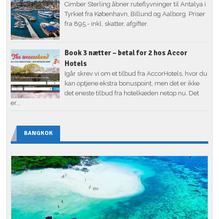
Cimber Sterling åbner ruteflyvninger til Antalya i
Tyrkiet fra København, Billund og Aalborg. Priser
fra 895,- inkl. skatter, afgifter.
Book 3 nætter – betal for 2 hos Accor
Hotels
Igår skrev vi om et tilbud fra AccorHotels, hvor du
kan optjene ekstra bonuspoint, men det er ikke
det eneste tilbud fra hotelkæden netop nu. Det
er...
BANGKOK