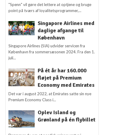
"Spenn" vil gøre det lettere at optjene og bruge
point på tværs af loyalitetsprogrammer,...
Singapore Airlines med
daglige afgange til
København
Singapore Airlines (SIA) udvider servicen fra
København fra sommersæsonen 2024. Fra den 1.
juli...
På ét år har 160.000
fløjet på Premium
Economy med Emirates
Det var i august 2022, at Emirates satte sin nye
Premium Economy Class i...
Oplev Island og
Grønland på én flybillet