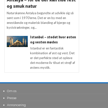
og smuk natur
Naturskønne Antalya begyndte at udvikle sig så
sent som i 1970’erne. Det er en by med en
enestående og malerisk blanding af bjerge og
kyststrækninger, og...
Istanbul – stedet hvor østen
og vesten mødes
Istanbul er en fantastisk
kombination af øst og vest. Det
er det perfekte sted at opleve
det moderne liv tilsat et strejf af
østens mystik.
Om os
Presse
Annoncering