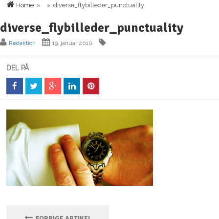
Home
» » diverse_flybilleder_punctuality
diverse_flybilleder_punctuality
Redaktion
19. januar 2010
DEL PÅ
FORRIGE ARTIKEL