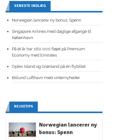
SENESTE INDLÆG
Norwegian lancerer ny bonus: Spenn
Singapore Airlines med daglige afgange til
København
På ét år har 160.000 fløjet på Premium
Economy med Emirates
Oplev Island og Grønland på én flybillet
Billund Lufthavn med vinternyheder
REJSETIPS
Norwegian lancerer ny
bonus: Spenn