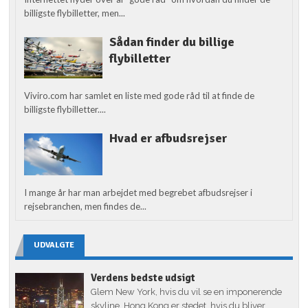
billigste flybilletter, men...
Sådan finder du billige
flybilletter
Viviro.com har samlet en liste med gode råd til at finde de
billigste flybilletter....
Hvad er afbudsrejser
I mange år har man arbejdet med begrebet afbudsrejser i
rejsebranchen, men findes de...
UDVALGTE
Verdens bedste udsigt
Glem New York, hvis du vil se en imponerende
skyline. Hong Kong er stedet, hvis du bliver