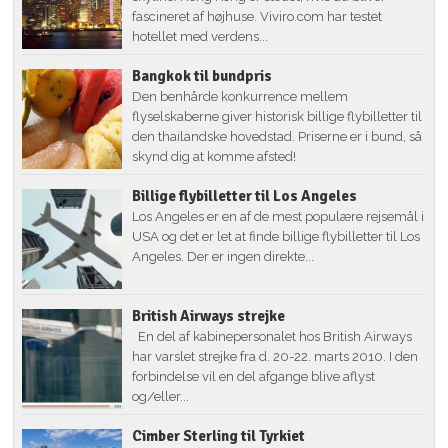
fascineret af højhuse. Viviro.com har testet
hotellet med verdens...
Bangkok til bundpris
Den benhårde konkurrence mellem
flyselskaberne giver historisk billige flybilletter til
den thailandske hovedstad. Priserne er i bund, så
skynd dig at komme afsted!
Billige flybilletter til Los Angeles
Los Angeles er en af de mest populære rejsemål i
USA og det er let at finde billige flybilletter til Los
Angeles. Der er ingen direkte...
British Airways strejke
En del af kabinepersonalet hos British Airways
har varslet strejke fra d. 20-22. marts 2010. I den
forbindelse vil en del afgange blive aflyst
og/eller...
Cimber Sterling til Tyrkiet