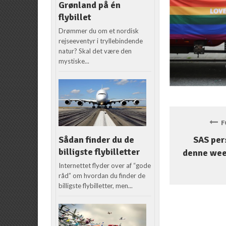
Grønland på én
flybillet
Drømmer du om et nordisk
rejseeventyr i tryllebindende
natur? Skal det være den
mystiske...
FO
Sådan finder du de
SAS per
billigste flybilletter
denne we
Internettet flyder over af “gode
råd” om hvordan du finder de
billigste flybilletter, men...