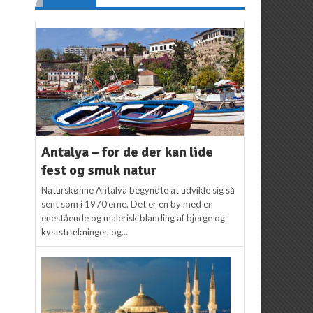
Antalya – for de der kan lide
fest og smuk natur
Naturskønne Antalya begyndte at udvikle sig så
sent som i 1970’erne. Det er en by med en
enestående og malerisk blanding af bjerge og
kyststrækninger, og...