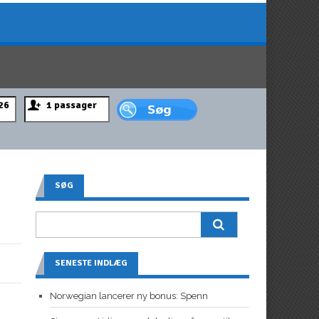
SØG
SENESTE INDLÆG
Norwegian lancerer ny bonus: Spenn