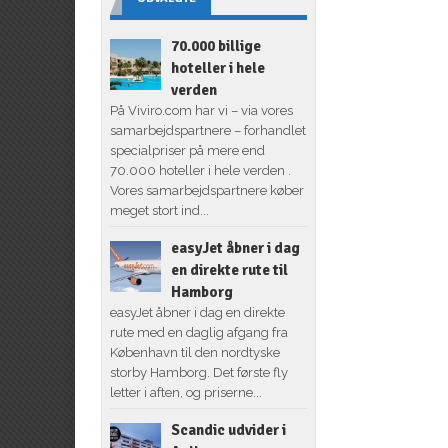
70.000 billige
hoteller i hele
verden
På Viviro.com har vi – via vores
samarbejdspartnere – forhandlet
specialpriser på mere end
70.000 hoteller i hele verden .
Vores samarbejdspartnere køber
meget stort ind...
easyJet åbner i dag
en direkte rute til
Hamborg
easyJet åbner i dag en direkte
rute med en daglig afgang fra
København til den nordtyske
storby Hamborg. Det første fly
letter i aften, og priserne...
Scandic udvider i