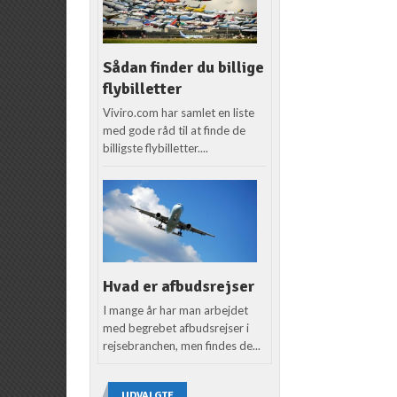
Sådan finder du billige
flybilletter
Viviro.com har samlet en liste
med gode råd til at finde de
billigste flybilletter....
Hvad er afbudsrejser
I mange år har man arbejdet
med begrebet afbudsrejser i
rejsebranchen, men findes de...
UDVALGTE