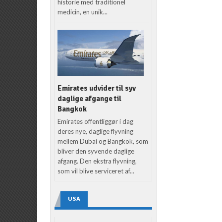
historie med traditionel
medicin, en unik...
Emirates udvider til syv
daglige afgange til
Bangkok
Emirates offentliggør i dag
deres nye, daglige flyvning
mellem Dubai og Bangkok, som
bliver den syvende daglige
afgang. Den ekstra flyvning,
som vil blive serviceret af...
USA