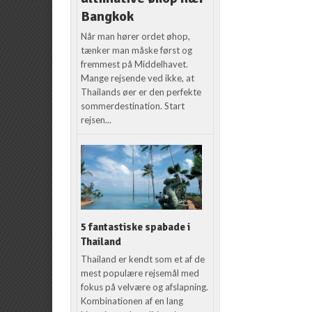
Bangkok
Når man hører ordet øhop,
tænker man måske først og
fremmest på Middelhavet.
Mange rejsende ved ikke, at
Thailands øer er den perfekte
sommerdestination. Start
rejsen...
5 fantastiske spabade i
Thailand
Thailand er kendt som et af de
mest populære rejsemål med
fokus på velvære og afslapning.
Kombinationen af en lang