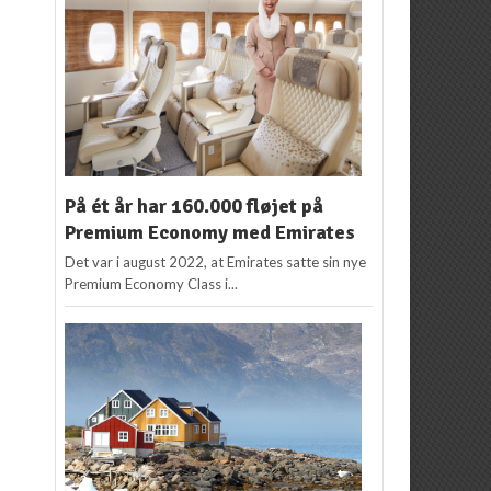
På ét år har 160.000 fløjet på
Premium Economy med Emirates
Det var i august 2022, at Emirates satte sin nye
Premium Economy Class i...