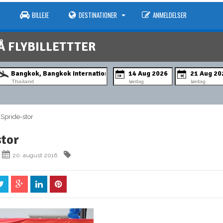
BILLEJE
DESTINATIONER
ANMELDELSER
Å FLYBILLETTTER
Thailand
lørdag
lørdag
pride-stor
tor
20. august 2016