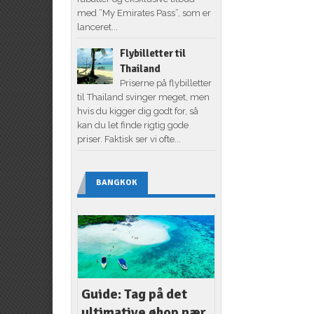
med ”My Emirates Pass”, som er
lanceret...
Flybilletter til
Thailand
Priserne på flybilletter
til Thailand svinger meget, men
hvis du kigger dig godt for, så
kan du let finde rigtig gode
priser. Faktisk ser vi ofte...
BANGKOK
Guide: Tag på det
ultimative øhop nær