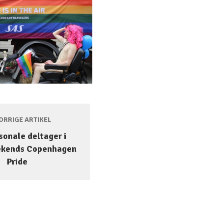
RRIGE ARTIKEL
sonale deltager i
ekends Copenhagen
Pride