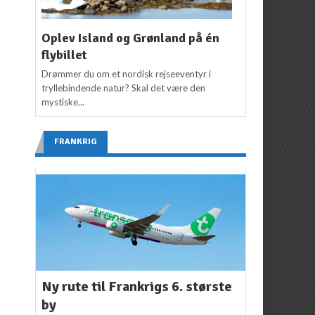
Oplev Island og Grønland på én
flybillet
Drømmer du om et nordisk rejseeventyr i
tryllebindende natur? Skal det være den
mystiske...
FRANKRIG
Ny rute til Frankrigs 6. største
by