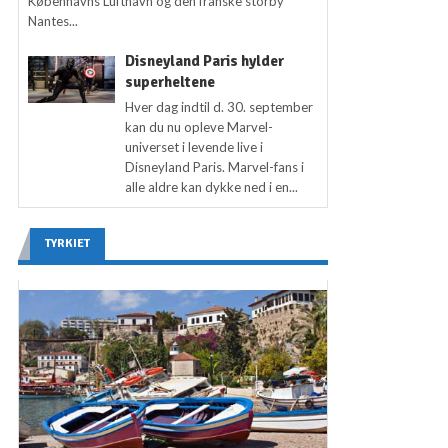
Københavns Lufthavn og den franske storby
Nantes...
Disneyland Paris hylder
superheltene
Hver dag indtil d. 30. september
kan du nu opleve Marvel-
universet i levende live i
Disneyland Paris. Marvel-fans i
alle aldre kan dykke ned i en...
TYRKIET