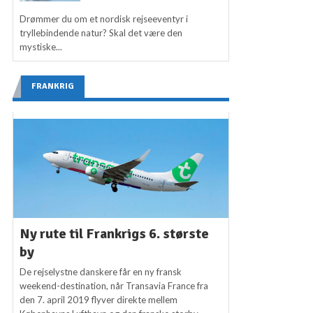
Drømmer du om et nordisk rejseeventyr i
tryllebindende natur? Skal det være den
mystiske...
FRANKRIG
Ny rute til Frankrigs 6. største
by
De rejselystne danskere får en ny fransk
weekend-destination, når Transavia France fra
den 7. april 2019 flyver direkte mellem