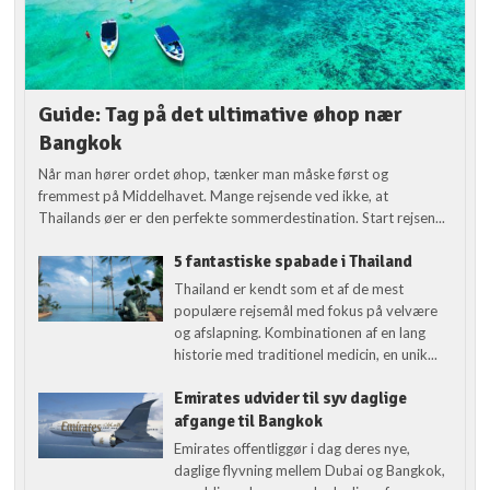
Guide: Tag på det ultimative øhop nær
Bangkok
Når man hører ordet øhop, tænker man måske først og
fremmest på Middelhavet. Mange rejsende ved ikke, at
Thailands øer er den perfekte sommerdestination. Start rejsen...
5 fantastiske spabade i Thailand
Thailand er kendt som et af de mest
populære rejsemål med fokus på velvære
og afslapning. Kombinationen af en lang
historie med traditionel medicin, en unik...
Emirates udvider til syv daglige
afgange til Bangkok
Emirates offentliggør i dag deres nye,
daglige flyvning mellem Dubai og Bangkok,