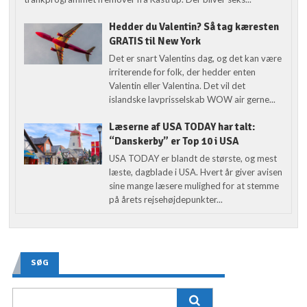
Hedder du Valentin? Så tag kæresten
GRATIS til New York
Det er snart Valentins dag, og det kan være
irriterende for folk, der hedder enten
Valentin eller Valentina. Det vil det
islandske lavprisselskab WOW air gerne...
Læserne af USA TODAY har talt:
“Danskerby” er Top 10 i USA
USA TODAY er blandt de største, og mest
læste, dagblade i USA. Hvert år giver avisen
sine mange læsere mulighed for at stemme
på årets rejsehøjdepunkter...
SØG