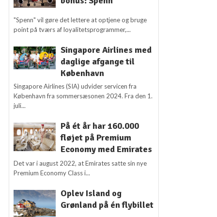
bonus: Spenn
"Spenn" vil gøre det lettere at optjene og bruge
point på tværs af loyalitetsprogrammer,...
Singapore Airlines med
daglige afgange til
København
Singapore Airlines (SIA) udvider servicen fra
København fra sommersæsonen 2024. Fra den 1.
juli...
På ét år har 160.000
fløjet på Premium
Economy med Emirates
Det var i august 2022, at Emirates satte sin nye
Premium Economy Class i...
Oplev Island og
Grønland på én flybillet