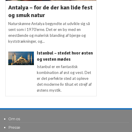
Antalya – for de der kan lide fest
og smuk natur
Naturskønne Antalya begyndte at udvikle sig så
sent som i 1970’erne. Det er en by med en
enestående og malerisk blanding af bjerge og
kyststrækninger, og...
Istanbul – stedet hvor østen
og vesten mødes
Istanbul er en fantastisk
kombination af øst og vest. Det
er det perfekte sted at opleve
det moderne liv tilsat et strejf af
østens mystik.
Om os
Presse