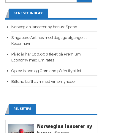
SENESTE INDLÆG
Norwegian lancerer ny bonus: Spenn
Singapore Airlines med daglige afgange til
København
På ét år har 160.000 fløjet på Premium
Economy med Emirates
Oplev Island og Grønland på én flybillet
Billund Lufthavn med vinternyheder
REJSETIPS
Norwegian lancerer ny