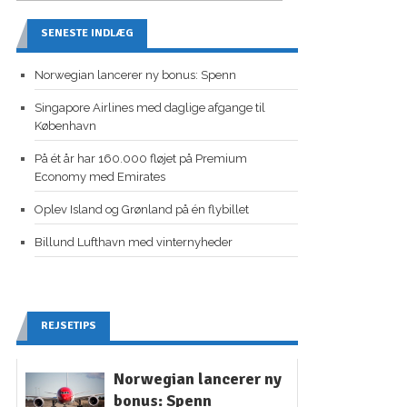
SENESTE INDLÆG
Norwegian lancerer ny bonus: Spenn
Singapore Airlines med daglige afgange til
København
På ét år har 160.000 fløjet på Premium
Economy med Emirates
Oplev Island og Grønland på én flybillet
Billund Lufthavn med vinternyheder
REJSETIPS
Norwegian lancerer ny
bonus: Spenn