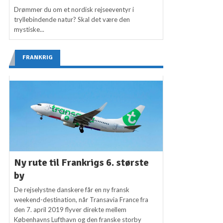
Drømmer du om et nordisk rejseeventyr i
tryllebindende natur? Skal det være den
mystiske...
FRANKRIG
Ny rute til Frankrigs 6. største
by
De rejselystne danskere får en ny fransk
weekend-destination, når Transavia France fra
den 7. april 2019 flyver direkte mellem
Københavns Lufthavn og den franske storby