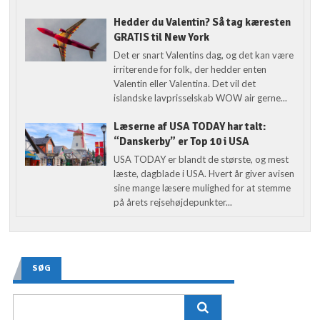
Hedder du Valentin? Så tag kæresten
GRATIS til New York
Det er snart Valentins dag, og det kan være
irriterende for folk, der hedder enten
Valentin eller Valentina. Det vil det
islandske lavprisselskab WOW air gerne...
Læserne af USA TODAY har talt:
“Danskerby” er Top 10 i USA
USA TODAY er blandt de største, og mest
læste, dagblade i USA. Hvert år giver avisen
sine mange læsere mulighed for at stemme
på årets rejsehøjdepunkter...
SØG