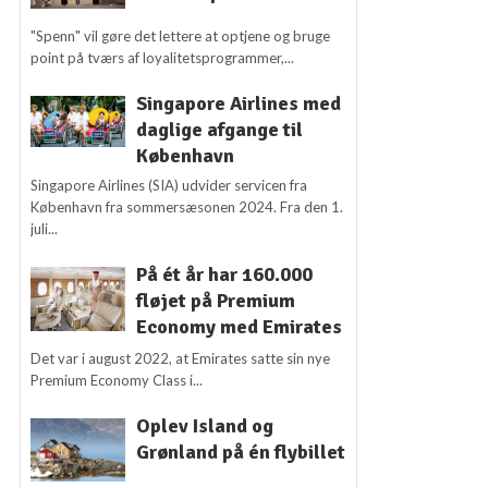
"Spenn" vil gøre det lettere at optjene og bruge
point på tværs af loyalitetsprogrammer,...
Singapore Airlines med
daglige afgange til
København
Singapore Airlines (SIA) udvider servicen fra
København fra sommersæsonen 2024. Fra den 1.
juli...
På ét år har 160.000
fløjet på Premium
Economy med Emirates
Det var i august 2022, at Emirates satte sin nye
Premium Economy Class i...
Oplev Island og
Grønland på én flybillet