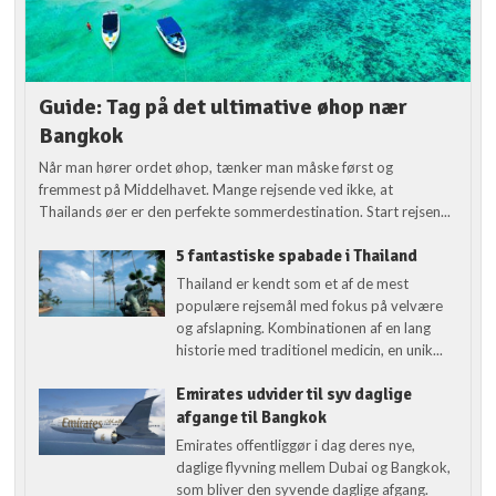
Guide: Tag på det ultimative øhop nær
Bangkok
Når man hører ordet øhop, tænker man måske først og
fremmest på Middelhavet. Mange rejsende ved ikke, at
Thailands øer er den perfekte sommerdestination. Start rejsen...
5 fantastiske spabade i Thailand
Thailand er kendt som et af de mest
populære rejsemål med fokus på velvære
og afslapning. Kombinationen af en lang
historie med traditionel medicin, en unik...
Emirates udvider til syv daglige
afgange til Bangkok
Emirates offentliggør i dag deres nye,
daglige flyvning mellem Dubai og Bangkok,
som bliver den syvende daglige afgang.