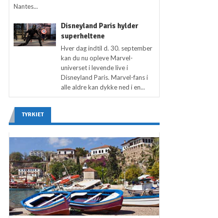
Nantes...
Disneyland Paris hylder
superheltene
Hver dag indtil d. 30. september
kan du nu opleve Marvel-
universet i levende live i
Disneyland Paris. Marvel-fans i
alle aldre kan dykke ned i en...
TYRKIET