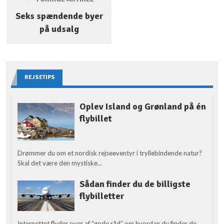
Seks spændende byer
på udsalg
REJSETIPS
Oplev Island og Grønland på én
flybillet
Drømmer du om et nordisk rejseeventyr i tryllebindende natur?
Skal det være den mystiske...
Sådan finder du de billigste
flybilletter
Internettet flyder over af “gode råd” om hvordan du finder de