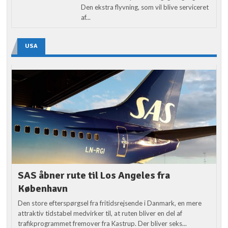
Den ekstra flyvning, som vil blive serviceret
af...
USA
SAS åbner rute til Los Angeles fra
København
Den store efterspørgsel fra fritidsrejsende i Danmark, en mere
attraktiv tidstabel medvirker til, at ruten bliver en del af
trafikprogrammet fremover fra Kastrup. Der bliver seks...