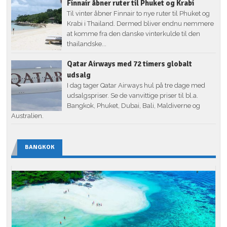
Finnair åbner ruter til Phuket og Krabi
Til vinter åbner Finnair to nye ruter til Phuket og
Krabi i Thailand. Dermed bliver endnu nemmere
at komme fra den danske vinterkulde til den
thailandske...
Qatar Airways med 72 timers globalt
udsalg
I dag tager Qatar Airways hul på tre dage med
udsalgspriser. Se de vanvittige priser til bl.a.
Bangkok, Phuket, Dubai, Bali, Maldiverne og
Australien.
BANGKOK