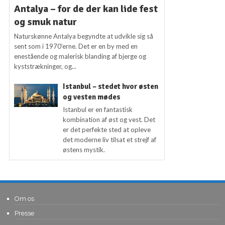
Antalya – for de der kan lide fest
og smuk natur
Naturskønne Antalya begyndte at udvikle sig så
sent som i 1970’erne. Det er en by med en
enestående og malerisk blanding af bjerge og
kyststrækninger, og...
Istanbul – stedet hvor østen
og vesten mødes
Istanbul er en fantastisk
kombination af øst og vest. Det
er det perfekte sted at opleve
det moderne liv tilsat et strejf af
østens mystik.
Om os
Presse