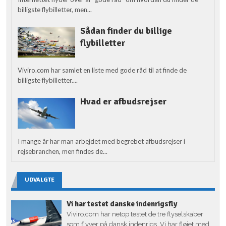
billigste flybilletter, men...
Sådan finder du billige
flybilletter
Viviro.com har samlet en liste med gode råd til at finde de
billigste flybilletter....
Hvad er afbudsrejser
I mange år har man arbejdet med begrebet afbudsrejser i
rejsebranchen, men findes de...
UDVALGTE
Vi har testet danske indenrigsfly
Viviro.com har netop testet de tre flyselskaber
som flyver på dansk indenrigs. Vi har fløjet med