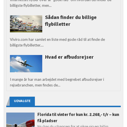
billigste flybilletter, men...
Sådan finder du billige
flybilletter
Viviro.com har samlet en liste med gode råd til at finde de
billigste flybilletter....
Hvad er afbudsrejser
I mange år har man arbejdet med begrebet afbudsrejser i
rejsebranchen, men findes de...
UDVALGTE
Florida til vinter for kun kr. 2.268,- t/r – kun
få pladser
Nu har du chancen for at sikre sig en billig