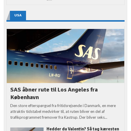
USA
SAS åbner rute til Los Angeles fra
København
Den store efterspørgsel fra fritidsrejsende i Danmark, en mere
attraktiv tidstabel medvirker til, at ruten bliver en del af
trafikprogrammet fremover fra Kastrup. Der bliver seks...
Hedder du Valentin? Så tag kæresten