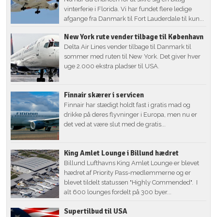
vinterferie i Florida. Vi har fundet flere ledige
afgange fra Danmark til Fort Lauderdale til kun...
New York rute vender tilbage til København
Delta Air Lines vender tilbage til Danmark til
sommer med ruten til New York. Det giver hver
uge 2.000 ekstra pladser til USA.
Finnair skærer i servicen
Finnair har stædigt holdt fast i gratis mad og
drikke på deres flyvninger i Europa, men nu er
det ved at være slut med de gratis...
King Amlet Lounge i Billund hædret
Billund Lufthavns King Amlet Lounge er blevet
hædret af Priority Pass-medlemmerne og er
blevet tildelt statussen "Highly Commended". I
alt 600 lounges fordelt på 300 byer...
Supertilbud til USA