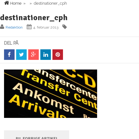
Home
» » destinationer_cph
destinationer_cph
Redaktion
4. februar 2013
DEL PÅ
FORRIGE ARTIKEL