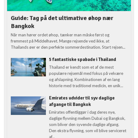
Guide: Tag på det ultimative øhop nær
Bangkok
Når man hører ordet øhop, tænker man måske først og
fremmest på Middelhavet. Mange rejsende ved ikke, at
Thailands øer er den perfekte sommerdestination. Start rejsen...
5 fantastiske spabade i Thailand
Thailand er kendt som et af de mest
populære rejsemål med fokus på velvære
og afslapning. Kombinationen af en lang
historie med traditionel medicin, en unik...
Emirates udvider til syv daglige
afgange til Bangkok
Emirates offentliggør i dag deres nye,
daglige flyvning mellem Dubai og Bangkok,
som bliver den syvende daglige afgang.
Den ekstra flyvning, som vil blive serviceret
af...