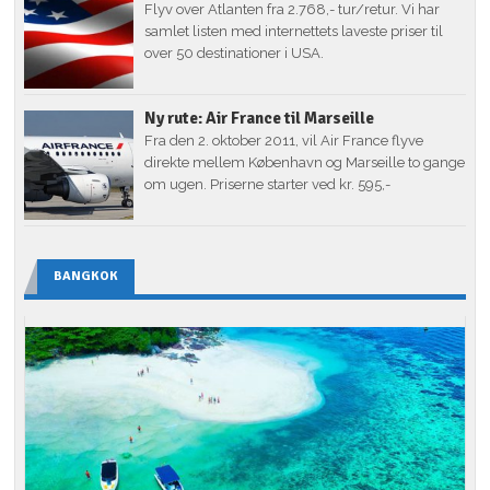
Flyv over Atlanten fra 2.768,- tur/retur. Vi har
samlet listen med internettets laveste priser til
over 50 destinationer i USA.
Ny rute: Air France til Marseille
Fra den 2. oktober 2011, vil Air France flyve
direkte mellem København og Marseille to gange
om ugen. Priserne starter ved kr. 595,-
BANGKOK