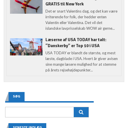
GRATIS til New York
Det er snart Valentins dag, og det kan være
irriterende for folk, der hedder enten
Valentin eller Valentina. Det vil det
islandske lavprisselskab WOW air gerne...
Læserne af USA TODAY har talt:
“Danskerby” er Top 10 i USA
USA TODAY er blandt de største, og mest
læste, dagblade i USA. Hvert år giver avisen
sine mange læsere mulighed for at stemme
på årets rejsehøjdepunkter...
SØG
SENESTE INDLÆG