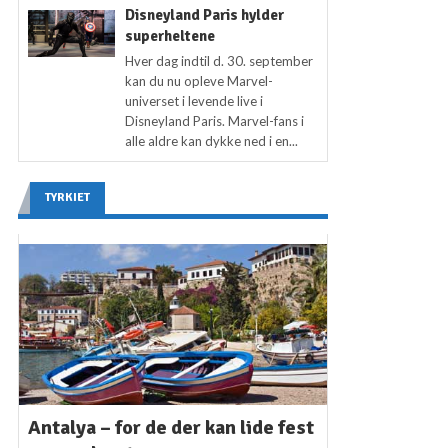
Disneyland Paris hylder
superheltene
Hver dag indtil d. 30. september
kan du nu opleve Marvel-
universet i levende live i
Disneyland Paris. Marvel-fans i
alle aldre kan dykke ned i en...
TYRKIET
Antalya – for de der kan lide fest