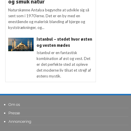
og smuk natur
Naturskønne Antalya begyndte at udvikle sig så
sent som i 1970’erne. Det er en by med en
enestående og malerisk blanding af bjerge og
kyststrækninger, og...
Istanbul – stedet hvor østen
og vesten mødes
Istanbul er en fantastisk
kombination af øst og vest. Det
er det perfekte sted at opleve
det moderne liv tilsat et strejf af
østens mystik.
Om os
Presse
Annoncering