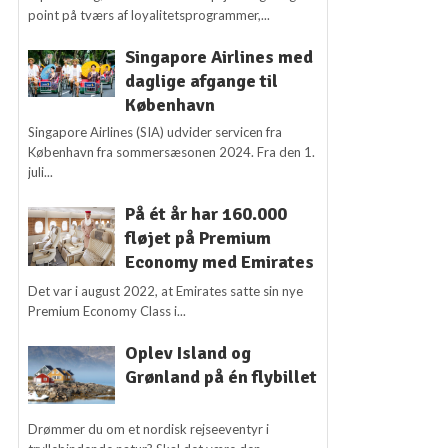
point på tværs af loyalitetsprogrammer,...
Singapore Airlines med
daglige afgange til
København
Singapore Airlines (SIA) udvider servicen fra
København fra sommersæsonen 2024. Fra den 1.
juli...
På ét år har 160.000
fløjet på Premium
Economy med Emirates
Det var i august 2022, at Emirates satte sin nye
Premium Economy Class i...
Oplev Island og
Grønland på én flybillet
Drømmer du om et nordisk rejseeventyr i