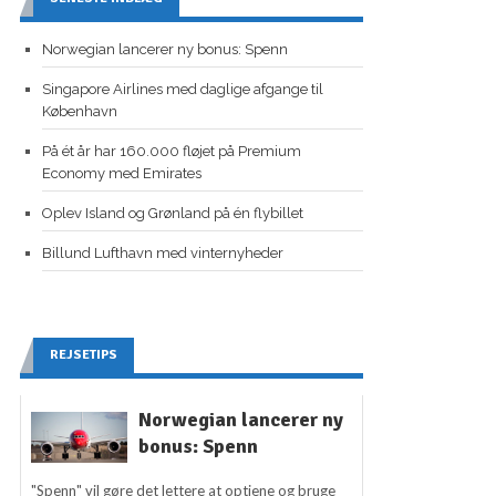
Norwegian lancerer ny bonus: Spenn
Singapore Airlines med daglige afgange til
København
På ét år har 160.000 fløjet på Premium
Economy med Emirates
Oplev Island og Grønland på én flybillet
Billund Lufthavn med vinternyheder
REJSETIPS
Norwegian lancerer ny
bonus: Spenn
"Spenn" vil gøre det lettere at optjene og bruge