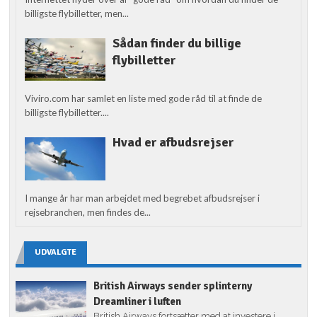
billigste flybilletter, men...
Sådan finder du billige
flybilletter
Viviro.com har samlet en liste med gode råd til at finde de
billigste flybilletter....
Hvad er afbudsrejser
I mange år har man arbejdet med begrebet afbudsrejser i
rejsebranchen, men findes de...
UDVALGTE
British Airways sender splinterny
Dreamliner i luften
British Airways fortsætter med at investere i