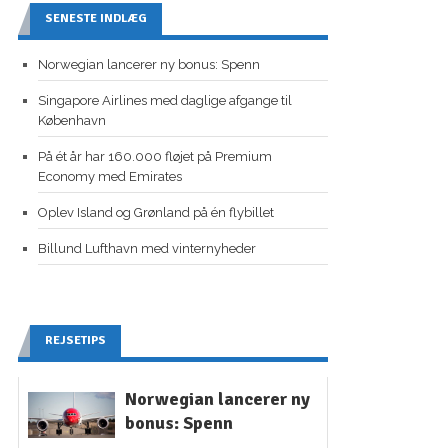
SENESTE INDLÆG
Norwegian lancerer ny bonus: Spenn
Singapore Airlines med daglige afgange til
København
På ét år har 160.000 fløjet på Premium
Economy med Emirates
Oplev Island og Grønland på én flybillet
Billund Lufthavn med vinternyheder
REJSETIPS
Norwegian lancerer ny
bonus: Spenn