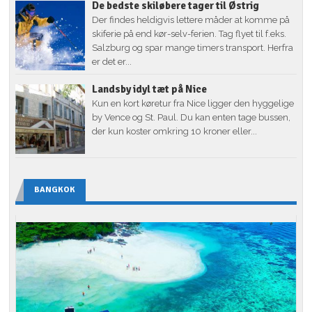
De bedste skiløbere tager til Østrig
Der findes heldigvis lettere måder at komme på
skiferie på end kør-selv-ferien. Tag flyet til f.eks.
Salzburg og spar mange timers transport. Herfra
er det er...
Landsby idyl tæt på Nice
Kun en kort køretur fra Nice ligger den hyggelige
by Vence og St. Paul. Du kan enten tage bussen,
der kun koster omkring 10 kroner eller...
BANGKOK