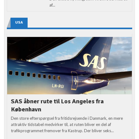
af...
USA
SAS åbner rute til Los Angeles fra
København
Den store efterspørgsel fra fritidsrejsende i Danmark, en mere
attraktiv tidstabel medvirker til, at ruten bliver en del af
trafikprogrammet fremover fra Kastrup. Der bliver seks...