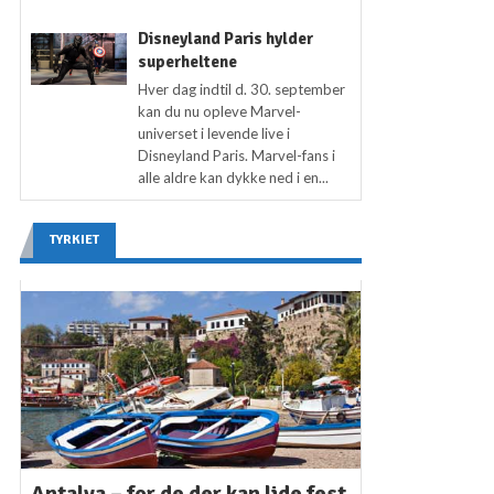
Disneyland Paris hylder
superheltene
Hver dag indtil d. 30. september
kan du nu opleve Marvel-
universet i levende live i
Disneyland Paris. Marvel-fans i
alle aldre kan dykke ned i en...
TYRKIET
Antalya – for de der kan lide fest