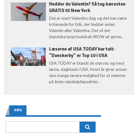
Hedder du Valentin? Så tag kæresten
GRATIS til New York
Det er snart Valentins dag, og det kan være
irriterende for folk, der hedder enten
Valentin eller Valentina. Det vil det
islandske lavprisselskab WOW air gerne...
Læserne af USA TODAY har talt:
“Danskerby” er Top 10 i USA
USA TODAY er blandt de største, og mest
læste, dagblade i USA. Hvert år giver avisen
sine mange læsere mulighed for at stemme
på årets rejsehøjdepunkter...
SØG