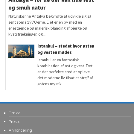
og smuk natur
Naturskønne Antalya begyndte at udvikle sig så
sent som i 1970’erne. Det er en by med en
enestående og malerisk blanding af bjerge og
kyststrækninger, og...
Istanbul – stedet hvor østen
og vesten mødes
Istanbul er en fantastisk
kombination af øst og vest. Det
er det perfekte sted at opleve
det moderne liv tilsat et strejf af
østens mystik.
Om os
Presse
Annoncering