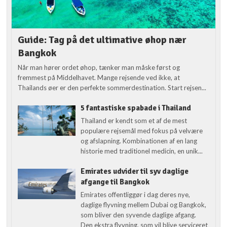
Guide: Tag på det ultimative øhop nær
Bangkok
Når man hører ordet øhop, tænker man måske først og
fremmest på Middelhavet. Mange rejsende ved ikke, at
Thailands øer er den perfekte sommerdestination. Start rejsen...
5 fantastiske spabade i Thailand
Thailand er kendt som et af de mest
populære rejsemål med fokus på velvære
og afslapning. Kombinationen af en lang
historie med traditionel medicin, en unik...
Emirates udvider til syv daglige
afgange til Bangkok
Emirates offentliggør i dag deres nye,
daglige flyvning mellem Dubai og Bangkok,
som bliver den syvende daglige afgang.
Den ekstra flyvning, som vil blive serviceret