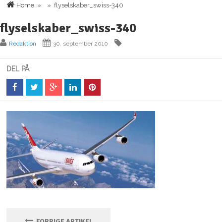
Home
» » flyselskaber_swiss-340
flyselskaber_swiss-340
Redaktion
30. september 2010
DEL PÅ
FORRIGE ARTIKEL