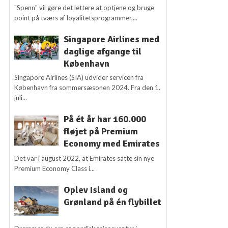
"Spenn" vil gøre det lettere at optjene og bruge
point på tværs af loyalitetsprogrammer,...
Singapore Airlines med
daglige afgange til
København
Singapore Airlines (SIA) udvider servicen fra
København fra sommersæsonen 2024. Fra den 1.
juli...
På ét år har 160.000
fløjet på Premium
Economy med Emirates
Det var i august 2022, at Emirates satte sin nye
Premium Economy Class i...
Oplev Island og
Grønland på én flybillet