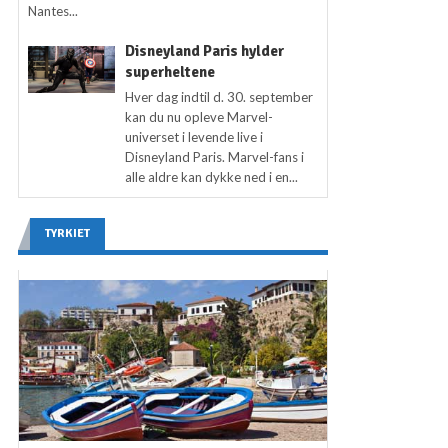
Nantes...
Disneyland Paris hylder
superheltene
Hver dag indtil d. 30. september
kan du nu opleve Marvel-
universet i levende live i
Disneyland Paris. Marvel-fans i
alle aldre kan dykke ned i en...
TYRKIET