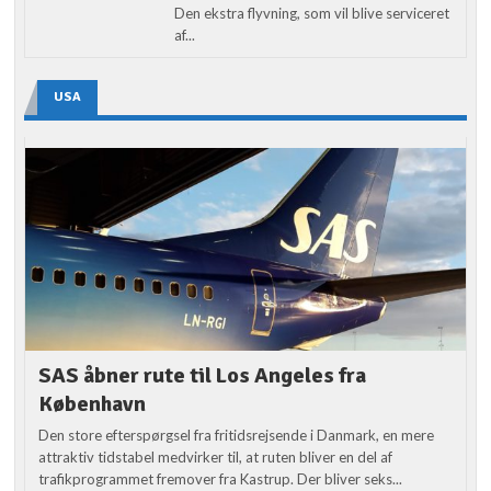
Den ekstra flyvning, som vil blive serviceret
af...
USA
SAS åbner rute til Los Angeles fra
København
Den store efterspørgsel fra fritidsrejsende i Danmark, en mere
attraktiv tidstabel medvirker til, at ruten bliver en del af
trafikprogrammet fremover fra Kastrup. Der bliver seks...