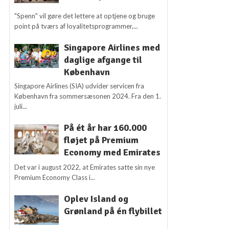
"Spenn" vil gøre det lettere at optjene og bruge
point på tværs af loyalitetsprogrammer,...
Singapore Airlines med
daglige afgange til
København
Singapore Airlines (SIA) udvider servicen fra
København fra sommersæsonen 2024. Fra den 1.
juli...
På ét år har 160.000
fløjet på Premium
Economy med Emirates
Det var i august 2022, at Emirates satte sin nye
Premium Economy Class i...
Oplev Island og
Grønland på én flybillet