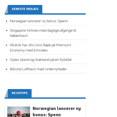
SENESTE INDLÆG
Norwegian lancerer ny bonus: Spenn
Singapore Airlines med daglige afgange til
København
På ét år har 160.000 fløjet på Premium
Economy med Emirates
Oplev Island og Grønland på én flybillet
Billund Lufthavn med vinternyheder
REJSETIPS
Norwegian lancerer ny
bonus: Spenn