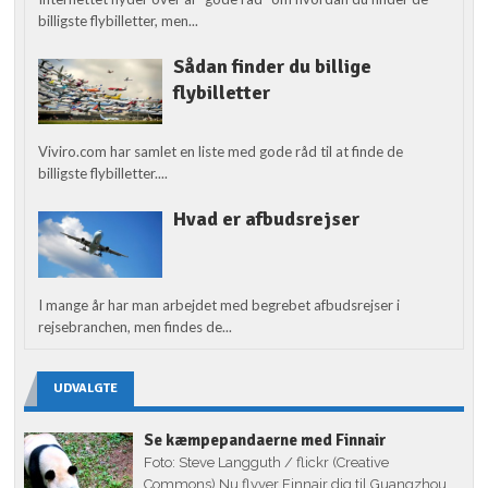
billigste flybilletter, men...
Sådan finder du billige
flybilletter
Viviro.com har samlet en liste med gode råd til at finde de
billigste flybilletter....
Hvad er afbudsrejser
I mange år har man arbejdet med begrebet afbudsrejser i
rejsebranchen, men findes de...
UDVALGTE
Se kæmpepandaerne med Finnair
Foto: Steve Langguth / flickr (Creative
Commons) Nu flyver Finnair dig til Guangzhou