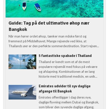
Guide: Tag på det ultimative øhop nær
Bangkok
Når man hører ordet øhop, tænker man måske først og
fremmest på Middelhavet. Mange rejsende ved ikke, at
Thailands øer er den perfekte sommerdestination. Start rejsen...
5 fantastiske spabade i Thailand
Thailand er kendt som et af de mest
populære rejsemål med fokus på velvære
og afslapning. Kombinationen af en lang
historie med traditionel medicin, en unik...
Emirates udvider til syv daglige
afgange til Bangkok
Emirates offentliggør i dag deres nye,
daglige flyvning mellem Dubai og Bangkok,
som bliver den syvende daglige afgang.