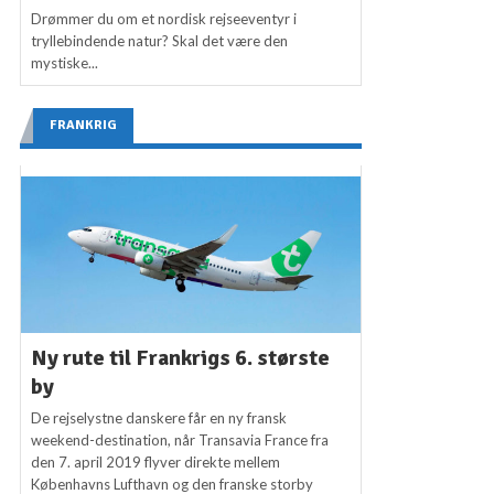
Drømmer du om et nordisk rejseeventyr i
tryllebindende natur? Skal det være den
mystiske...
FRANKRIG
Ny rute til Frankrigs 6. største
by
De rejselystne danskere får en ny fransk
weekend-destination, når Transavia France fra
den 7. april 2019 flyver direkte mellem
Københavns Lufthavn og den franske storby