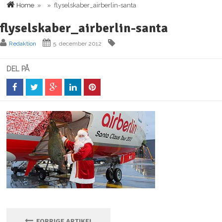
Home
» » flyselskaber_airberlin-santa
flyselskaber_airberlin-santa
Redaktion
5. december 2012
DEL PÅ
FORRIGE ARTIKEL