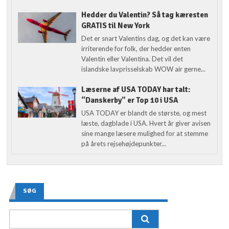
Hedder du Valentin? Så tag kæresten
GRATIS til New York
Det er snart Valentins dag, og det kan være
irriterende for folk, der hedder enten
Valentin eller Valentina. Det vil det
islandske lavprisselskab WOW air gerne...
Læserne af USA TODAY har talt:
“Danskerby” er Top 10 i USA
USA TODAY er blandt de største, og mest
læste, dagblade i USA. Hvert år giver avisen
sine mange læsere mulighed for at stemme
på årets rejsehøjdepunkter...
SØG