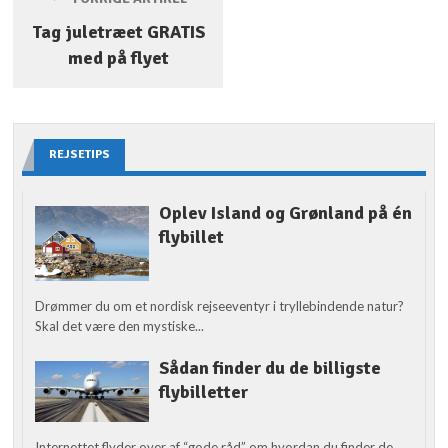
Tag juletræet GRATIS
med på flyet
REJSETIPS
Oplev Island og Grønland på én
flybillet
Drømmer du om et nordisk rejseeventyr i tryllebindende natur?
Skal det være den mystiske...
Sådan finder du de billigste
flybilletter
Internettet flyder over af “gode råd” om hvordan du finder de