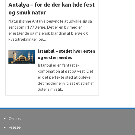
Antalya – for de der kan lide fest
og smuk natur
Naturskønne Antalya begyndte at udvikle sig så
sent som i 1970’erne. Det er en by med en
enestående og malerisk blanding af bjerge og
kyststrækninger, og...
Istanbul – stedet hvor østen
og vesten mødes
Istanbul er en fantastisk
kombination af øst og vest. Det
er det perfekte sted at opleve
det moderne liv tilsat et strejf af
østens mystik.
Om os
Presse