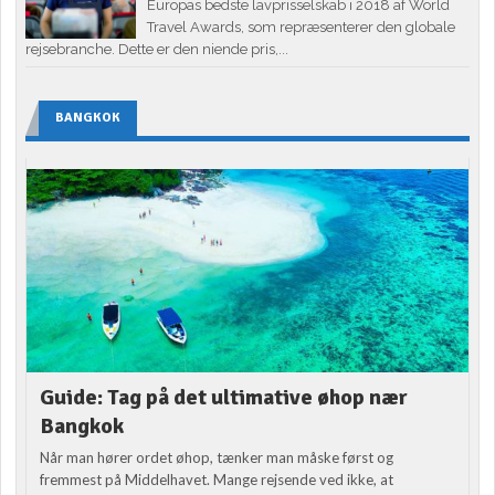
Europas bedste lavprisselskab i 2018 af World
Travel Awards, som repræsenterer den globale
rejsebranche. Dette er den niende pris,...
BANGKOK
Guide: Tag på det ultimative øhop nær
Bangkok
Når man hører ordet øhop, tænker man måske først og
fremmest på Middelhavet. Mange rejsende ved ikke, at