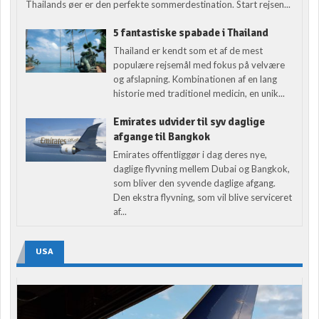
Thailands øer er den perfekte sommerdestination. Start rejsen...
5 fantastiske spabade i Thailand
Thailand er kendt som et af de mest
populære rejsemål med fokus på velvære
og afslapning. Kombinationen af en lang
historie med traditionel medicin, en unik...
Emirates udvider til syv daglige
afgange til Bangkok
Emirates offentliggør i dag deres nye,
daglige flyvning mellem Dubai og Bangkok,
som bliver den syvende daglige afgang.
Den ekstra flyvning, som vil blive serviceret
af...
USA