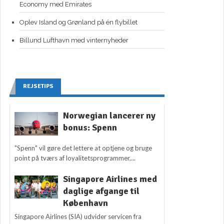
Economy med Emirates
Oplev Island og Grønland på én flybillet
Billund Lufthavn med vinternyheder
REJSETIPS
Norwegian lancerer ny
bonus: Spenn
"Spenn" vil gøre det lettere at optjene og bruge
point på tværs af loyalitetsprogrammer,...
Singapore Airlines med
daglige afgange til
København
Singapore Airlines (SIA) udvider servicen fra