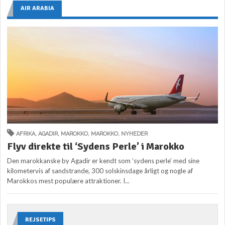
AIR ARABIA
AFRIKA
,
AGADIR
,
MAROKKO
,
MAROKKO
,
NYHEDER
Flyv direkte til ‘Sydens Perle’ i Marokko
Den marokkanske by Agadir er kendt som ’sydens perle’ med sine
kilometervis af sandstrande, 300 solskinsdage årligt og nogle af
Marokkos mest populære attraktioner. I...
REJSETIPS