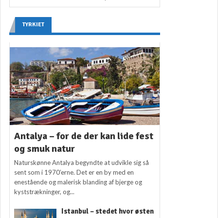
TYRKIET
Antalya – for de der kan lide fest
og smuk natur
Naturskønne Antalya begyndte at udvikle sig så
sent som i 1970’erne. Det er en by med en
enestående og malerisk blanding af bjerge og
kyststrækninger, og...
Istanbul – stedet hvor østen