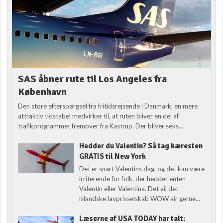
SAS åbner rute til Los Angeles fra
København
Den store efterspørgsel fra fritidsrejsende i Danmark, en mere
attraktiv tidstabel medvirker til, at ruten bliver en del af
trafikprogrammet fremover fra Kastrup. Der bliver seks...
Hedder du Valentin? Så tag kæresten
GRATIS til New York
Det er snart Valentins dag, og det kan være
irriterende for folk, der hedder enten
Valentin eller Valentina. Det vil det
islandske lavprisselskab WOW air gerne...
Læserne af USA TODAY har talt: