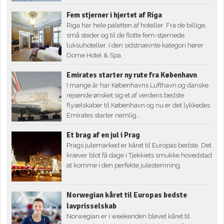
Fem stjerner i hjertet af Riga
Riga har hele paletten af hoteller. Fra de billige,
små steder og til de flotte fem-stjernede
luksuhoteller. I den sidstnævnte kategori hører
Dome Hotel & Spa.
Emirates starter ny rute fra København
I mange år har Københavns Lufthavn og danske
rejsende ønsket sig et af verdens bedste
flyselskaber til København og nu er det lykkedes.
Emirates starter nemlig...
Et brag af en jul i Prag
Prags julemarked er kåret til Europas bedste. Det
kræver blot få dage i Tjekkiets smukke hovedstad
at komme i den perfekte julestemning.
Norwegian kåret til Europas bedste
lavprisselskab
Norwegian er i weekenden blevet kåret til