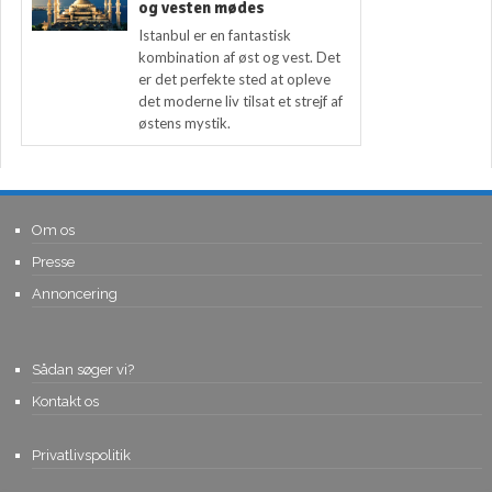
og vesten mødes
Istanbul er en fantastisk
kombination af øst og vest. Det
er det perfekte sted at opleve
det moderne liv tilsat et strejf af
østens mystik.
Om os
Presse
Annoncering
Sådan søger vi?
Kontakt os
Privatlivspolitik