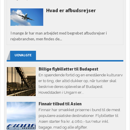
Hvad er afbudsrejser
I mange år har man arbejdet med begrebet afbudsrejser i
rejsebranchen, men findes de...
UDVALGTE
Billige flybilletter til Budapest
En spændende fortid og en enestående kulturarv
er to ting, der altid dukker op, når turister skal
beskrive deres oplevelse af Budapest.
Hovedstaden i Ungarn er...
Finnair tilbud til Asien
Finnair har smækket priserne i bund til de mest
populære asiatiske destinationer. Flybilletter til
Asien starter fra kr. 4.080,- tur/retur inkl.
bagage, mad og alle afgifter.