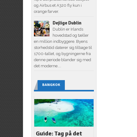
og Airbus et A320 fly kun i
orange farver.
Dejlige Dublin
Dublin er Irlands
hovedstad og tæller
en million indbyggere. Byens
storhedstid daterer sig tilbage til
1700-tallet, og bygningerne fra
denne periode blander sig med
det moderne....
BANGKOK
Guide: Tag på det