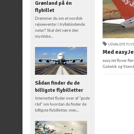
Grønland på én
flybillet
Drømmer du om et nordisk
rejseeventyr i tryllebindende
natur? Skal det være den
mystiske...
UDVALGTE FLY
Med easyJet
easyJet flyver fle
Gatwick og Stanst
Sådan finder du de
billigste flybilletter
Internettet flyder over af “gode
råd” om hvordan du finder de
billigste flybilletter, men...