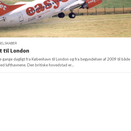
SELSKABER
 til London
re gange dagligt fra København til London og fra begyndelsen af 2009 til både
ed lufthavnene. Den britiske hovedstad er...