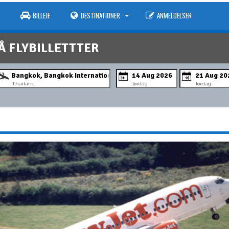
BILLEJE
DESTINATIONER
ANMELDELSER
Å FLYBILLETTTER
Thailand
lørdag
lørdag