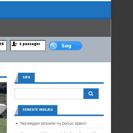
SØG
SENESTE INDLÆG
Norwegian lancerer ny bonus: Spenn