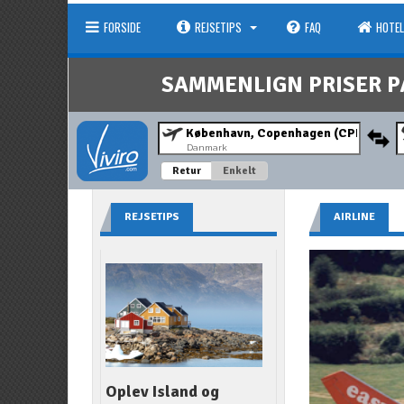
FORSIDE
REJSETIPS
FAQ
HOTEL
SAMMENLIGN PRISER P
Danmark
Retur
Enkelt
REJSETIPS
AIRLINE
Oplev Island og