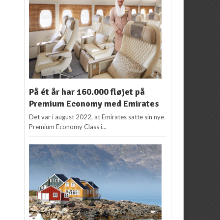
På ét år har 160.000 fløjet på
Premium Economy med Emirates
Det var i august 2022, at Emirates satte sin nye
Premium Economy Class i...