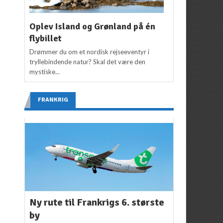
Oplev Island og Grønland på én
flybillet
Drømmer du om et nordisk rejseeventyr i
tryllebindende natur? Skal det være den
mystiske...
FRANKRIG
Ny rute til Frankrigs 6. største
by