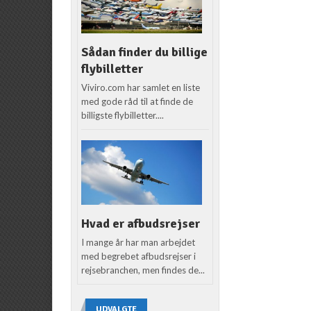
Sådan finder du billige
flybilletter
Viviro.com har samlet en liste
med gode råd til at finde de
billigste flybilletter....
Hvad er afbudsrejser
I mange år har man arbejdet
med begrebet afbudsrejser i
rejsebranchen, men findes de...
UDVALGTE