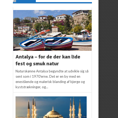
Antalya – for de der kan lide
fest og smuk natur
Naturskønne Antalya begyndte at udvikle sig så
sent som i 1970’erne. Det er en by med en
enestående og malerisk blanding af bjerge og
kyststrækninger, og...