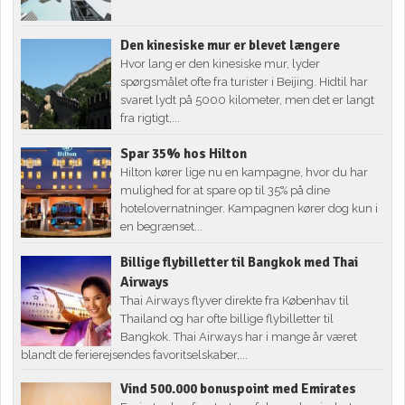
Den kinesiske mur er blevet længere
Hvor lang er den kinesiske mur, lyder
spørgsmålet ofte fra turister i Beijing. Hidtil har
svaret lydt på 5000 kilometer, men det er langt
fra rigtigt,...
Spar 35% hos Hilton
Hilton kører lige nu en kampagne, hvor du har
mulighed for at spare op til 35% på dine
hotelovernatninger. Kampagnen kører dog kun i
en begrænset...
Billige flybilletter til Bangkok med Thai
Airways
Thai Airways flyver direkte fra Københav til
Thailand og har ofte billige flybilletter til
Bangkok. Thai Airways har i mange år været
blandt de ferierejsendes favoritselskaber,...
Vind 500.000 bonuspoint med Emirates