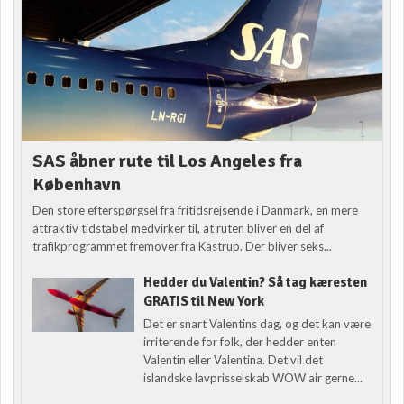
SAS åbner rute til Los Angeles fra
København
Den store efterspørgsel fra fritidsrejsende i Danmark, en mere
attraktiv tidstabel medvirker til, at ruten bliver en del af
trafikprogrammet fremover fra Kastrup. Der bliver seks...
Hedder du Valentin? Så tag kæresten
GRATIS til New York
Det er snart Valentins dag, og det kan være
irriterende for folk, der hedder enten
Valentin eller Valentina. Det vil det
islandske lavprisselskab WOW air gerne...