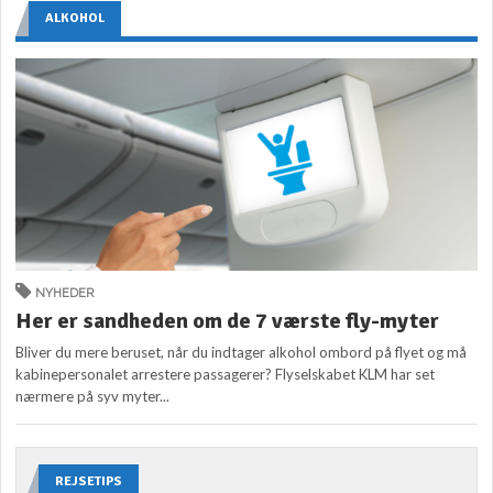
ALKOHOL
NYHEDER
Her er sandheden om de 7 værste fly-myter
Bliver du mere beruset, når du indtager alkohol ombord på flyet og må
kabinepersonalet arrestere passagerer? Flyselskabet KLM har set
nærmere på syv myter...
REJSETIPS