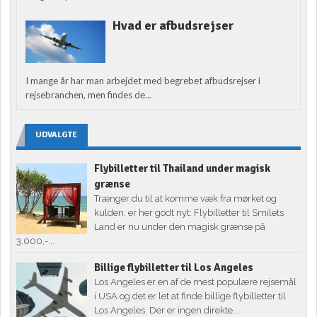
Hvad er afbudsrejser
I mange år har man arbejdet med begrebet afbudsrejser i
rejsebranchen, men findes de...
UDVALGTE
Flybilletter til Thailand under magisk
grænse
Trænger du til at komme væk fra mørket og
kulden, er her godt nyt: Flybilletter til Smilets
Land er nu under den magisk grænse på
3.000,-...
Billige flybilletter til Los Angeles
Los Angeles er en af de mest populære rejsemål
i USA og det er let at finde billige flybilletter til
Los Angeles. Der er ingen direkte...