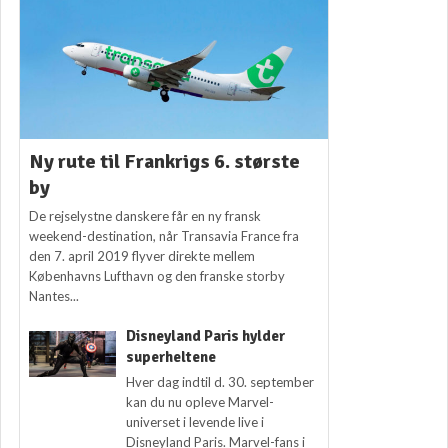
Ny rute til Frankrigs 6. største
by
De rejselystne danskere får en ny fransk
weekend-destination, når Transavia France fra
den 7. april 2019 flyver direkte mellem
Københavns Lufthavn og den franske storby
Nantes...
Disneyland Paris hylder
superheltene
Hver dag indtil d. 30. september
kan du nu opleve Marvel-
universet i levende live i
Disneyland Paris. Marvel-fans i