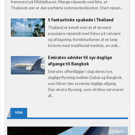
fremmest på Middelhavet. Mange rejsende ved ikke, at
Thailands øer er den perfekte sommerdestination. Start rejsen...
5 fantastiske spabade i Thailand
Thailand er kendt som et af de mest
populære rejsemål med fokus på velvære
og afslapning. Kombinationen af en lang
historie med traditionel medicin, en unik...
Emirates udvider til syv daglige
afgange til Bangkok
Emirates offentliggør i dag deres nye,
daglige flyvning mellem Dubai og Bangkok,
som bliver den syvende daglige afgang.
Den ekstra flyvning, som vil blive serviceret
af...
USA