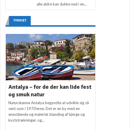
alle aldre kan dykke ned i en...
TYRKIET
Antalya – for de der kan lide fest
og smuk natur
Naturskønne Antalya begyndte at udvikle sig så
sent som i 1970’erne. Det er en by med en
enestående og malerisk blanding af bjerge og
kyststrækninger, og...