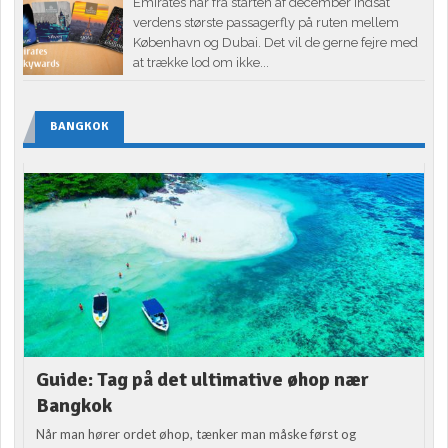
Emirates har fra starten af december indsat
verdens største passagerfly på ruten mellem
København og Dubai. Det vil de gerne fejre med
at trække lod om ikke...
BANGKOK
Guide: Tag på det ultimative øhop nær
Bangkok
Når man hører ordet øhop, tænker man måske først og