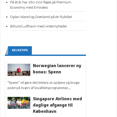
På ét år har 160.000 fløjet på Premium
Economy med Emirates
Oplev Island og Grønland på én flybillet
Billund Lufthavn med vinternyheder
REJSETIPS
Norwegian lancerer ny
bonus: Spenn
"Spenn" vil gøre det lettere at optjene og bruge
point på tværs af loyalitetsprogrammer,...
Singapore Airlines med
daglige afgange til
København