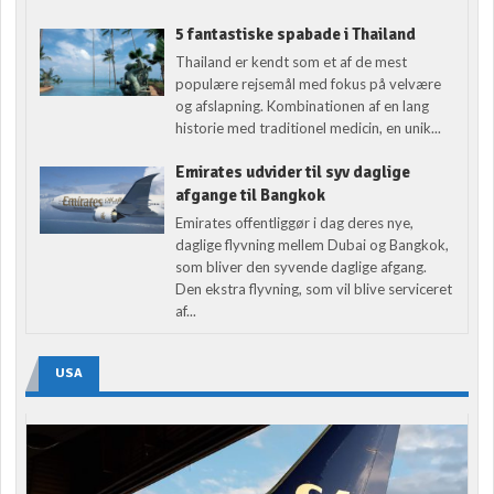
5 fantastiske spabade i Thailand
Thailand er kendt som et af de mest
populære rejsemål med fokus på velvære
og afslapning. Kombinationen af en lang
historie med traditionel medicin, en unik...
Emirates udvider til syv daglige
afgange til Bangkok
Emirates offentliggør i dag deres nye,
daglige flyvning mellem Dubai og Bangkok,
som bliver den syvende daglige afgang.
Den ekstra flyvning, som vil blive serviceret
af...
USA