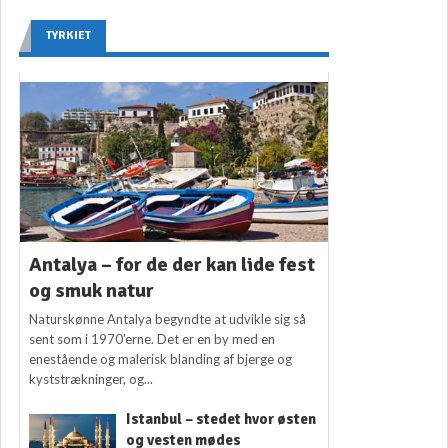
TYRKIET
Antalya – for de der kan lide fest
og smuk natur
Naturskønne Antalya begyndte at udvikle sig så
sent som i 1970’erne. Det er en by med en
enestående og malerisk blanding af bjerge og
kyststrækninger, og...
Istanbul – stedet hvor østen
og vesten mødes