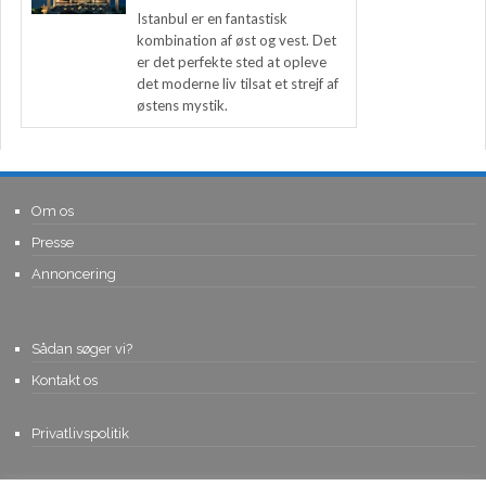
Istanbul er en fantastisk
kombination af øst og vest. Det
er det perfekte sted at opleve
det moderne liv tilsat et strejf af
østens mystik.
Om os
Presse
Annoncering
Sådan søger vi?
Kontakt os
Privatlivspolitik