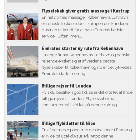
Flyselskab giver gratis massage i Kastrup
En halv times massage i Københavns Lufthavn
er seneste lokkemiddel i kampen om kunderne.
Austrian er kendt for at have Europas bedste
service i luften, men...
Emirates starter ny rute fra København
I mange år har Københavns Lufthavn og danske
rejsende ønsket sig et af verdens bedste
flyselskaber til København og nu er det lykkedes.
Emirates starter nemlig...
Billige rejser til London
Hvis du bestiller i god tid, så er det ofte let at finde
billige rejser til London. Flyselskaberne
konkurrerer på livet løs på denne rute og...
Billige flybilletter til Nice
En af de meste populære destinationer i Frankrig
er Nice på Coté d’Azur. På netop denne