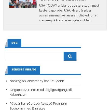
USA TODAY er blandt de største, og mest
læste, dagblade i USA. Hvert år giver
avisen sine mange læsere mulighed for at
stemme på årets rejsehøjdepunkter...
SØG
SENESTE INDLÆG
Norwegian lancerer ny bonus: Spenn
Singapore Airlines med daglige afgange til
København
På ét år har 160.000 fløjet på Premium
Economy med Emirates