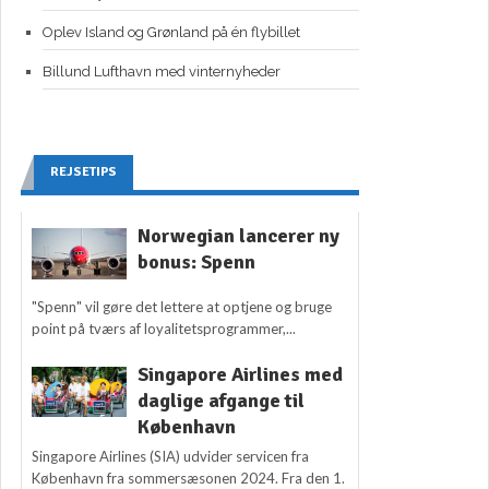
Oplev Island og Grønland på én flybillet
Billund Lufthavn med vinternyheder
REJSETIPS
Norwegian lancerer ny
bonus: Spenn
"Spenn" vil gøre det lettere at optjene og bruge
point på tværs af loyalitetsprogrammer,...
Singapore Airlines med
daglige afgange til
København
Singapore Airlines (SIA) udvider servicen fra
København fra sommersæsonen 2024. Fra den 1.