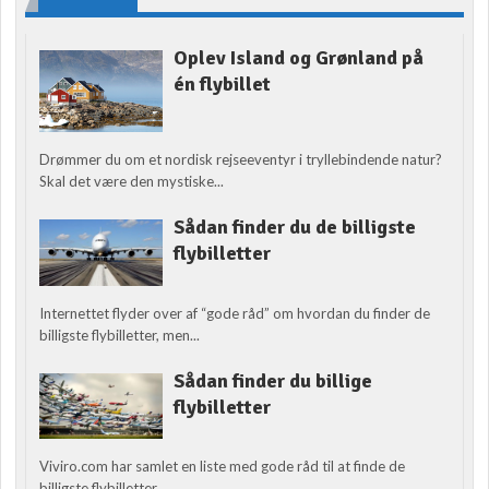
Oplev Island og Grønland på
én flybillet
Drømmer du om et nordisk rejseeventyr i tryllebindende natur?
Skal det være den mystiske...
Sådan finder du de billigste
flybilletter
Internettet flyder over af “gode råd” om hvordan du finder de
billigste flybilletter, men...
Sådan finder du billige
flybilletter
Viviro.com har samlet en liste med gode råd til at finde de
billigste flybilletter....