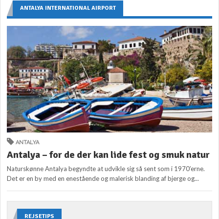
ANTALYA INTERNATIONAL AIRPORT
ANTALYA
Antalya – for de der kan lide fest og smuk natur
Naturskønne Antalya begyndte at udvikle sig så sent som i 1970’erne.
Det er en by med en enestående og malerisk blanding af bjerge og...
REJSETIPS