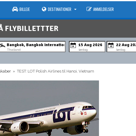
BILLEJE
DESTINATIONER
ANMELDELSER
Å FLYBILLETTTER
Thailand
lørdag
lørdag
lskaber
» TEST: LOT Polish Airlines til Hanoi, Vietnam