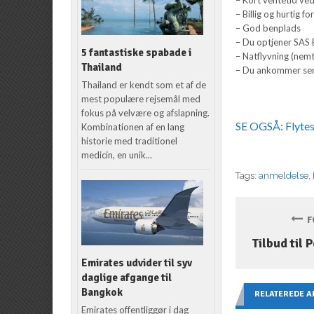
– Billig og hurtig f
– God benplads
– Du optjener SAS 
5 fantastiske spabade i
– Natflyvning (nem
Thailand
– Du ankommer sent
Thailand er kendt som et af de
mest populære rejsemål med
fokus på velvære og afslapning.
SE OGSÅ: Flytes
Kombinationen af en lang
historie med traditionel
medicin, en unik...
Tags:
anmeldelse
,
FO
Tilbud til 
Emirates udvider til syv
daglige afgange til
Bangkok
RELATEREDE A
Emirates offentliggør i dag