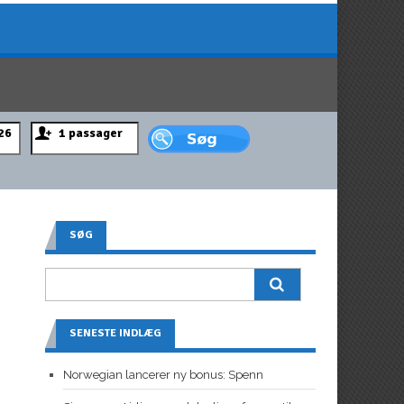
SØG
SENESTE INDLÆG
Norwegian lancerer ny bonus: Spenn