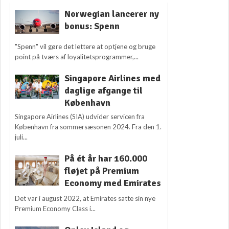
Norwegian lancerer ny
bonus: Spenn
"Spenn" vil gøre det lettere at optjene og bruge
point på tværs af loyalitetsprogrammer,...
Singapore Airlines med
daglige afgange til
København
Singapore Airlines (SIA) udvider servicen fra
København fra sommersæsonen 2024. Fra den 1.
juli...
På ét år har 160.000
fløjet på Premium
Economy med Emirates
Det var i august 2022, at Emirates satte sin nye
Premium Economy Class i...