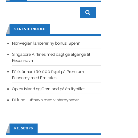
SENESTE INDLÆG
Norwegian lancerer ny bonus: Spenn
Singapore Airlines med daglige afgange til
København
På ét år har 160.000 fløjet på Premium
Economy med Emirates
Oplev Island og Grønland på én flybillet
Billund Lufthavn med vinternyheder
REJSETIPS