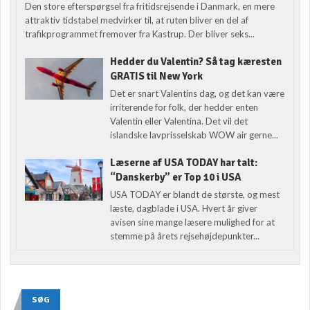
Den store efterspørgsel fra fritidsrejsende i Danmark, en mere
attraktiv tidstabel medvirker til, at ruten bliver en del af
trafikprogrammet fremover fra Kastrup. Der bliver seks...
Hedder du Valentin? Så tag kæresten
GRATIS til New York
Det er snart Valentins dag, og det kan være
irriterende for folk, der hedder enten
Valentin eller Valentina. Det vil det
islandske lavprisselskab WOW air gerne...
Læserne af USA TODAY har talt:
“Danskerby” er Top 10 i USA
USA TODAY er blandt de største, og mest
læste, dagblade i USA. Hvert år giver
avisen sine mange læsere mulighed for at
stemme på årets rejsehøjdepunkter...
SØG