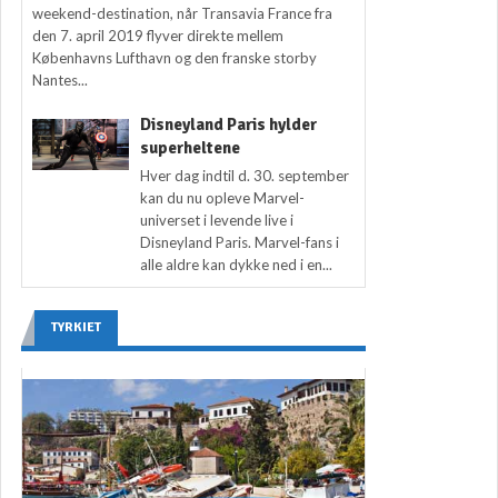
weekend-destination, når Transavia France fra
den 7. april 2019 flyver direkte mellem
Københavns Lufthavn og den franske storby
Nantes...
Disneyland Paris hylder
superheltene
Hver dag indtil d. 30. september
kan du nu opleve Marvel-
universet i levende live i
Disneyland Paris. Marvel-fans i
alle aldre kan dykke ned i en...
TYRKIET