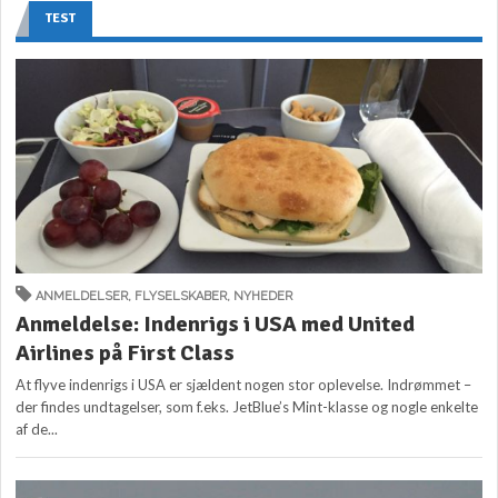
TEST
ANMELDELSER
,
FLYSELSKABER
,
NYHEDER
Anmeldelse: Indenrigs i USA med United
Airlines på First Class
At flyve indenrigs i USA er sjældent nogen stor oplevelse. Indrømmet –
der findes undtagelser, som f.eks. JetBlue’s Mint-klasse og nogle enkelte
af de...