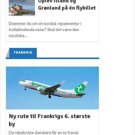
Oplev Island og
Grønland på én flybillet
Drømmer du om et nordisk rejseeventyr i
tryllebindende natur? Skal det være den
mystiske...
FRANKRIG
Ny rute til Frankrigs 6. største
by
De rejselystne danskere får en ny fransk