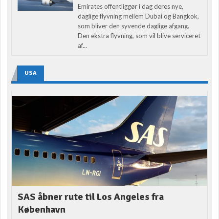
Emirates offentliggør i dag deres nye,
daglige flyvning mellem Dubai og Bangkok,
som bliver den syvende daglige afgang.
Den ekstra flyvning, som vil blive serviceret
af...
USA
SAS åbner rute til Los Angeles fra
København