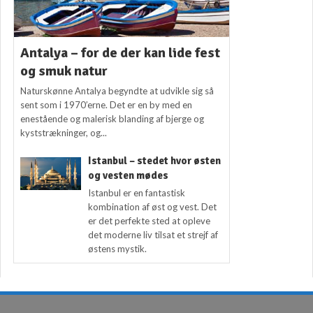
Antalya – for de der kan lide fest
og smuk natur
Naturskønne Antalya begyndte at udvikle sig så
sent som i 1970’erne. Det er en by med en
enestående og malerisk blanding af bjerge og
kyststrækninger, og...
Istanbul – stedet hvor østen
og vesten mødes
Istanbul er en fantastisk
kombination af øst og vest. Det
er det perfekte sted at opleve
det moderne liv tilsat et strejf af
østens mystik.