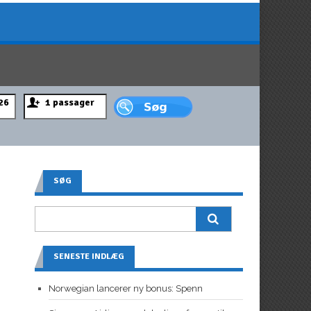
SØG
SENESTE INDLÆG
Norwegian lancerer ny bonus: Spenn