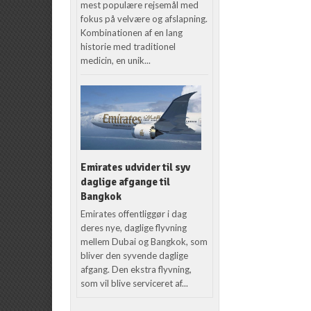
mest populære rejsemål med
fokus på velvære og afslapning.
Kombinationen af en lang
historie med traditionel
medicin, en unik...
Emirates udvider til syv
daglige afgange til
Bangkok
Emirates offentliggør i dag
deres nye, daglige flyvning
mellem Dubai og Bangkok, som
bliver den syvende daglige
afgang. Den ekstra flyvning,
som vil blive serviceret af...