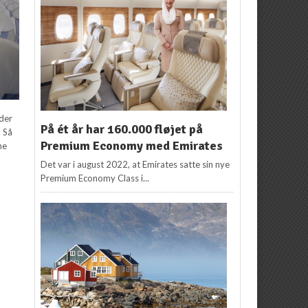
 der
På ét år har 160.000 fløjet på
. Så
Premium Economy med Emirates
ne
Det var i august 2022, at Emirates satte sin nye
Premium Economy Class i...