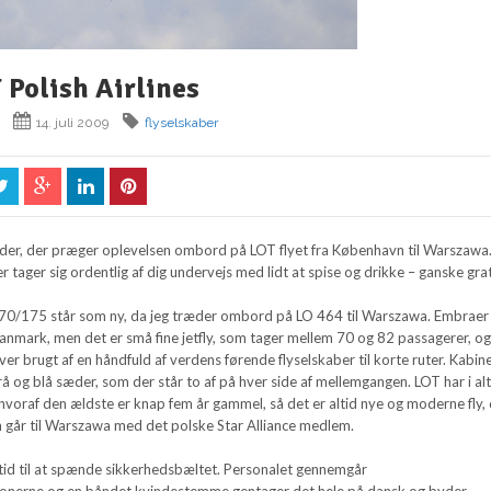
 Polish Airlines
14. juli 2009
flyselskaber
der, der præger oplevelsen ombord på LOT flyet fra København til Warszawa
tager sig ordentlig af dig undervejs med lidt at spise og drikke – ganske grat
170/175 står som ny, da jeg træder ombord på LO 464 til Warszawa. Embraer 
 Danmark, men det er små fine jetfly, som tager mellem 70 og 82 passagerer, o
ver brugt af en håndfuld af verdens førende flyselskaber til korte ruter. Kabin
rå og blå sæder, som der står to af på hver side af mellemgangen. LOT har i al
, hvoraf den ældste er knap fem år gammel, så det er altid nye og moderne fly,
en går til Warszawa med det polske Star Alliance medlem.
tid til at spænde sikkerhedsbæltet. Personalet gennemgår
ionerne og en båndet kvindestemme gentager det hele på dansk og byder