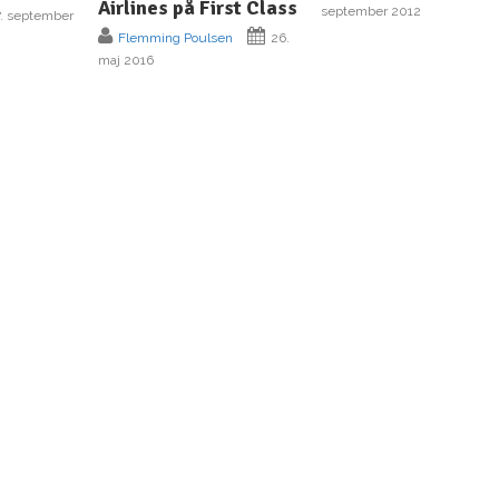
Airlines på First Class
september 2012
. september
Flemming Poulsen
26.
maj 2016