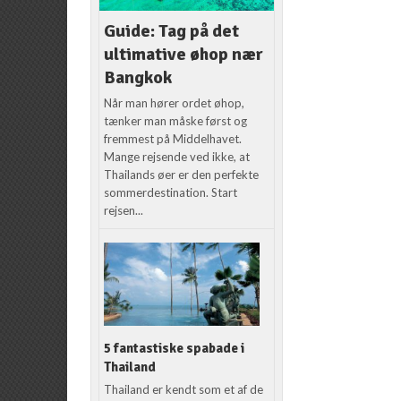
Guide: Tag på det
ultimative øhop nær
Bangkok
Når man hører ordet øhop,
tænker man måske først og
fremmest på Middelhavet.
Mange rejsende ved ikke, at
Thailands øer er den perfekte
sommerdestination. Start
rejsen...
5 fantastiske spabade i
Thailand
Thailand er kendt som et af de