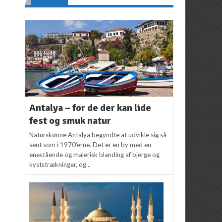
Antalya – for de der kan lide
fest og smuk natur
Naturskønne Antalya begyndte at udvikle sig så
sent som i 1970’erne. Det er en by med en
enestående og malerisk blanding af bjerge og
kyststrækninger, og...